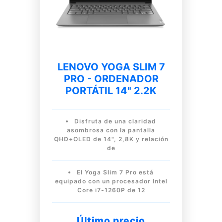
LENOVO YOGA SLIM 7
PRO - ORDENADOR
PORTÁTIL 14" 2.2K
Disfruta de una claridad
asombrosa con la pantalla
QHD+OLED de 14", 2,8K y relación
de
El Yoga Slim 7 Pro está
equipado con un procesador Intel
Core i7-1260P de 12
Último precio