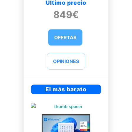
Último precio
849€
OFERTAS
OPINIONES
El más barato