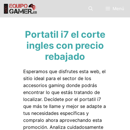
Saltar
Menú
al
contenido
Portatil i7 el corte
ingles con precio
rebajado
Esperamos que disfrutes esta web, el
sitio ideal para el sector de los
accesorios gaming donde podrás
encontrar lo que estás tratando de
localizar. Decídete por el portatil i7
que más te llame y mejor se adapte a
tus necesidades específicas y
compralo ahora aprovechando esta
promoción. Analiza cuidadosamente