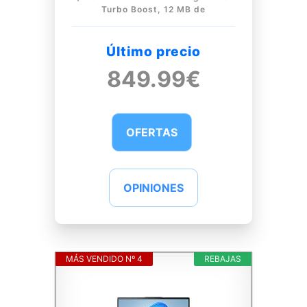
Turbo Boost, 12 MB de
Último precio
849.99€
OFERTAS
OPINIONES
MÁS VENDIDO Nº 4
REBAJAS