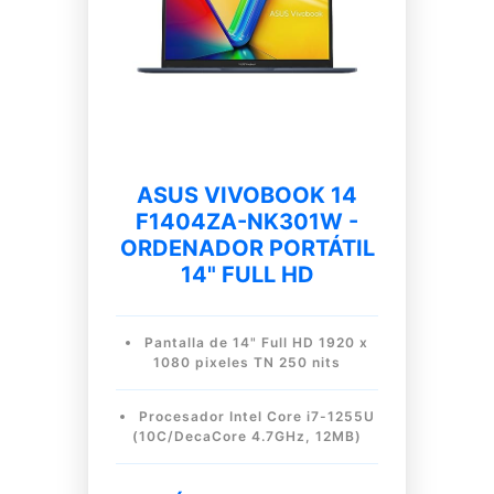
ASUS VIVOBOOK 14
F1404ZA-NK301W -
ORDENADOR PORTÁTIL
14" FULL HD
Pantalla de 14" Full HD 1920 x
1080 pixeles TN 250 nits
Procesador Intel Core i7-1255U
(10C/DecaCore 4.7GHz, 12MB)