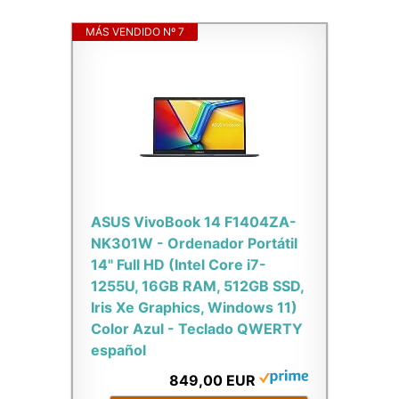
MÁS VENDIDO Nº 7
ASUS VivoBook 14 F1404ZA-
NK301W - Ordenador Portátil
14" Full HD (Intel Core i7-
1255U, 16GB RAM, 512GB SSD,
Iris Xe Graphics, Windows 11)
Color Azul - Teclado QWERTY
español
849,00 EUR