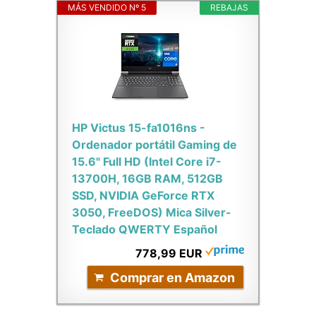
MÁS VENDIDO Nº 5
REBAJAS
HP Victus 15-fa1016ns -
Ordenador portátil Gaming de
15.6" Full HD (Intel Core i7-
13700H, 16GB RAM, 512GB
SSD, NVIDIA GeForce RTX
3050, FreeDOS) Mica Silver-
Teclado QWERTY Español
778,99 EUR
Comprar en Amazon