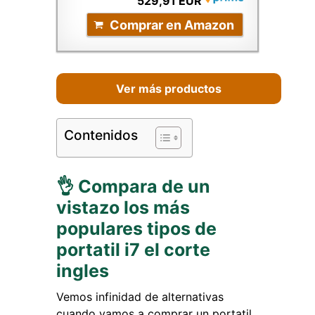
529,91 EUR
Comprar en Amazon
Ver más productos
Contenidos
👌 Compara de un
vistazo los más
populares tipos de
portatil i7 el corte
ingles
Vemos infinidad de alternativas
cuando vamos a comprar un portatil