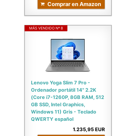
Comprar en Amazon
MÁS VENDIDO Nº 8
Lenovo Yoga Slim 7 Pro -
Ordenador portátil 14" 2.2K
(Core i7-1260P, 8GB RAM, 512
GB SSD, Intel Graphics,
Windows 11) Gris - Teclado
QWERTY español
1.235,95 EUR