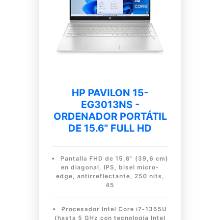
HP PAVILON 15-
EG3013NS -
ORDENADOR PORTÁTIL
DE 15.6" FULL HD
Pantalla FHD de 15,6" (39,6 cm)
en diagonal, IPS, bisel micro-
edge, antirreflectante, 250 nits,
45
Procesador Intel Core i7-1355U
(hasta 5 GHz con tecnología Intel