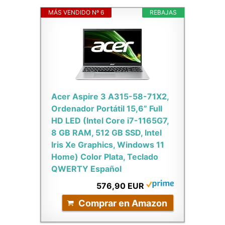
MÁS VENDIDO Nº 6
REBAJAS
Acer Aspire 3 A315-58-71X2,
Ordenador Portátil 15,6” Full
HD LED (Intel Core i7-1165G7,
8 GB RAM, 512 GB SSD, Intel
Iris Xe Graphics, Windows 11
Home) Color Plata, Teclado
QWERTY Español
576,90 EUR
Comprar en Amazon