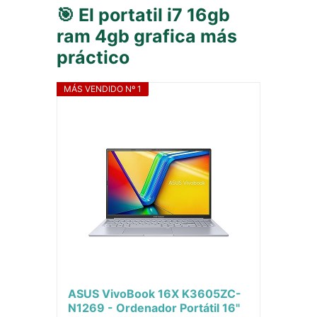
🎯 El portatil i7 16gb
ram 4gb grafica más
práctico
MÁS VENDIDO Nº 1
ASUS VivoBook 16X K3605ZC-
N1269 - Ordenador Portátil 16"