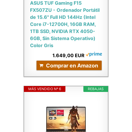
ASUS TUF Gaming F15
FX507ZU - Ordenador Portátil
de 15.6'' Full HD 144Hz (Intel
Core i7-12700H, 16GB RAM,
1TB SSD, NVIDIA RTX 4050-
6GB, Sin Sistema Operativo)
Color Gris
1.649,00 EUR
Comprar en Amazon
MÁS VENDIDO Nº 6
REBAJAS