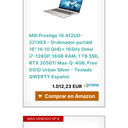
MSI Prestige 16 A12UD-
221XES - Ordenador portátil
16" 16:10 QHD+ 165Hz (Intel
i7-1280P, 16GB RAM, 1 TB SSD,
RTX 3050Ti Max-Q-4GB, Free
DOS) Urban Silver - Teclado
QWERTY Español
1.012,23 EUR
Comprar en Amazon
MÁS VENDIDO Nº 8