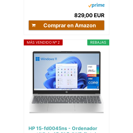
WUXGA 120Hz (Intel Core i7-
12650H, 16GB...
829,00 EUR
Comprar en Amazon
MÁS VENDIDO Nº 2
REBAJAS
HP 15-fd0045ns - Ordenador