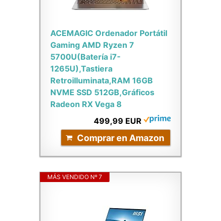
ACEMAGIC Ordenador Portátil
Gaming AMD Ryzen 7
5700U(Batería i7-
1265U),Tastiera
Retroilluminata,RAM 16GB
NVME SSD 512GB,Gráficos
Radeon RX Vega 8
499,99 EUR
Comprar en Amazon
MÁS VENDIDO Nº 7