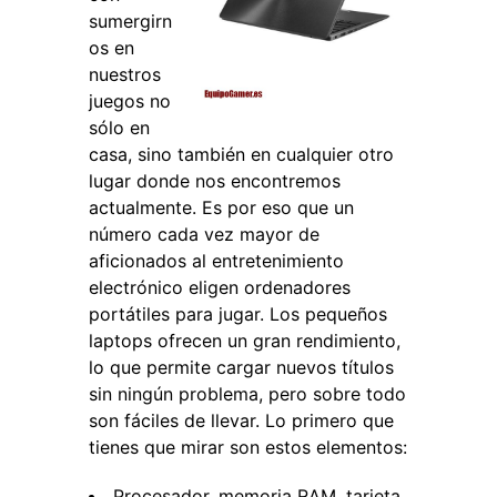
sumergirn
os en
nuestros
juegos no
sólo en
casa, sino también en cualquier otro
lugar donde nos encontremos
actualmente. Es por eso que un
número cada vez mayor de
aficionados al entretenimiento
electrónico eligen ordenadores
portátiles para jugar. Los pequeños
laptops ofrecen un gran rendimiento,
lo que permite cargar nuevos títulos
sin ningún problema, pero sobre todo
son fáciles de llevar. Lo primero que
tienes que mirar son estos elementos:
Procesador, memoria RAM, tarjeta