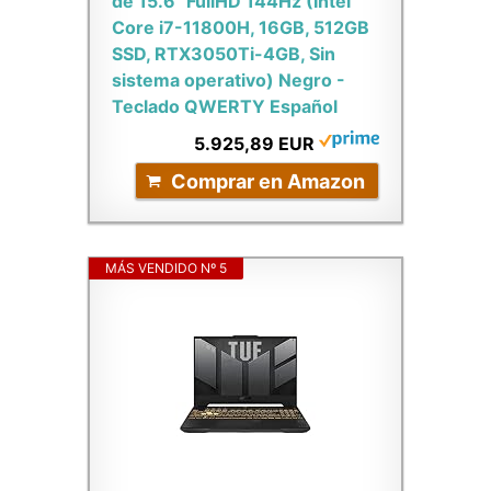
de 15.6" FullHD 144Hz (Intel
Core i7-11800H, 16GB, 512GB
SSD, RTX3050Ti-4GB, Sin
sistema operativo) Negro -
Teclado QWERTY Español
5.925,89 EUR
Comprar en Amazon
MÁS VENDIDO Nº 5