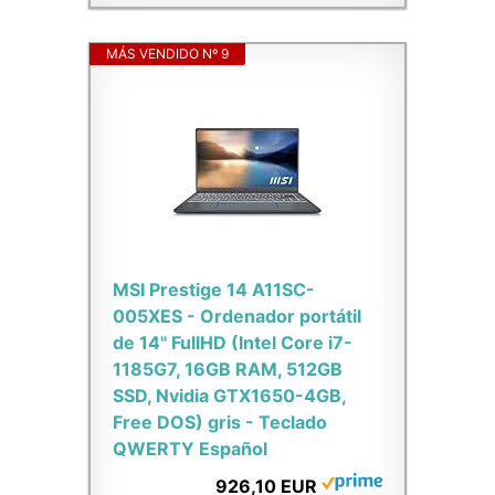
MÁS VENDIDO Nº 9
MSI Prestige 14 A11SC-
005XES - Ordenador portátil
de 14" FullHD (Intel Core i7-
1185G7, 16GB RAM, 512GB
SSD, Nvidia GTX1650-4GB,
Free DOS) gris - Teclado
QWERTY Español
926,10 EUR