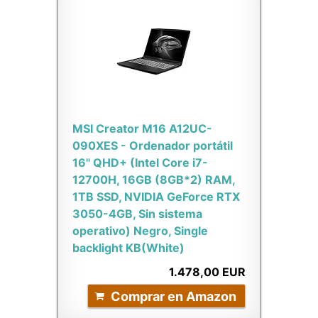
MSI Creator M16 A12UC-
090XES - Ordenador portátil
16" QHD+ (Intel Core i7-
12700H, 16GB (8GB*2) RAM,
1TB SSD, NVIDIA GeForce RTX
3050-4GB, Sin sistema
operativo) Negro, Single
backlight KB(White)
1.478,00 EUR
Comprar en Amazon