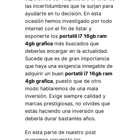
las incertidumbres que te surjan para
ayudarte en tu decisión. En esta
ocasión hemos investigado por todo
internet con el fin de listar y
exponerte los
portatil i7 16gb ram
4gb grafica
más buscados que
deberías encargar en la actualidad.
Sucede que es de gran importancia
que haya una exigencia innegable de
adquirir un buen
portatil i7 16gb ram
4gb grafica
, puesto que de otro
modo hablaremos de una mala
inversión. Exige siempre calidad y
marcas prestigiosas, no olvides que
estás haciendo una inversión que
debería durar bastantes años.
En esta parte de nuestro post
queremos resumirte las