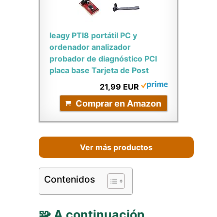
leagy PTI8 portátil PC y
ordenador analizador
probador de diagnóstico PCI
placa base Tarjeta de Post
21,99 EUR
Comprar en Amazon
Ver más productos
Contenidos
🧩 A continuación