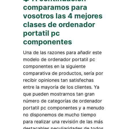
comparamos para
vosotros las 4 mejores
clases de ordenador
portatil pc
componentes
Una de las razones para añadir este
modelo de ordenador portatil pc
componentes en la siguiente
comparativa de productos, sería por
recibir opiniones tan satisfechas
entre la mayoría de los clientes. Ya
que pueden mostrarnos tan gran
número de categorías de ordenador
portatil pc componentes y a menudo
no disponemos de mucho tiempo
para realizar una revisión de las más
destacables peculiaridades de todos