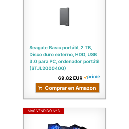
Seagate Basic portátil, 2 TB,
Disco duro externo, HDD, USB
3.0 para PC, ordenador portátil
(STJL2000400)
69,82 EUR
Comprar en Amazon
MÁS VENDIDO Nº 3