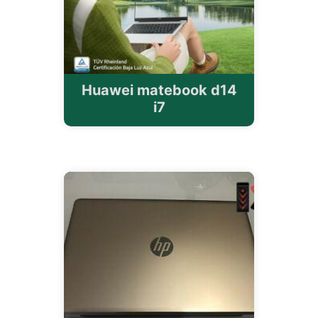
Huawei matebook d14
i7