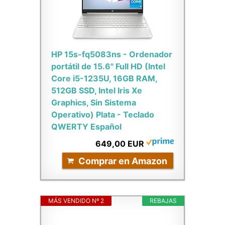
HP 15s-fq5083ns - Ordenador
portátil de 15.6" Full HD (Intel
Core i5-1235U, 16GB RAM,
512GB SSD, Intel Iris Xe
Graphics, Sin Sistema
Operativo) Plata - Teclado
QWERTY Español
649,00 EUR
Comprar en Amazon
MÁS VENDIDO Nº 2
REBAJAS