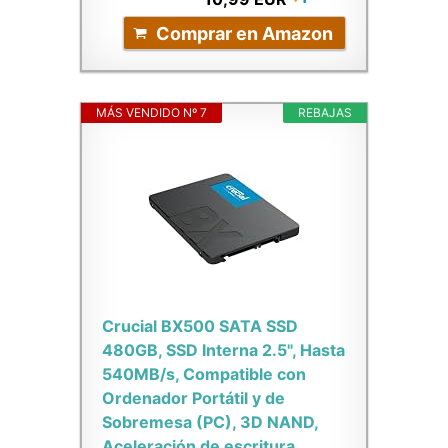
Comprar en Amazon
MÁS VENDIDO Nº 7
REBAJAS
Crucial BX500 SATA SSD
480GB, SSD Interna 2.5", Hasta
540MB/s, Compatible con
Ordenador Portátil y de
Sobremesa (PC), 3D NAND,
Aceleración de escritura