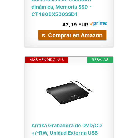
dinámica, Memoria SSD -
CT480BX500SSD1
42,99 EUR
Comprar en Amazon
MÁS VENDIDO Nº 8
REBAJAS
Antika Grabadora de DVD/CD
+/-RW, Unidad Externa USB