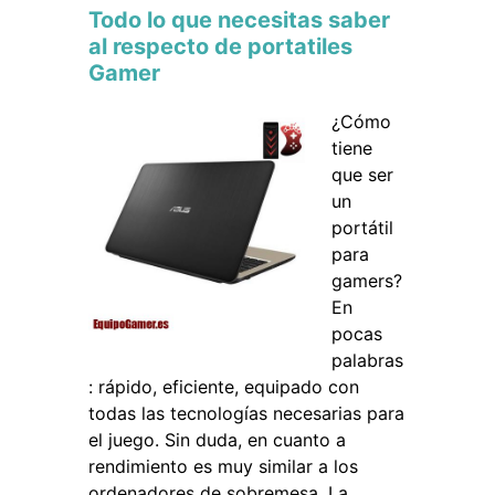
Todo lo que necesitas saber
al respecto de portatiles
Gamer
¿Cómo
tiene
que ser
un
portátil
para
gamers?
En
pocas
palabras
: rápido, eficiente, equipado con
todas las tecnologías necesarias para
el juego. Sin duda, en cuanto a
rendimiento es muy similar a los
ordenadores de sobremesa. La