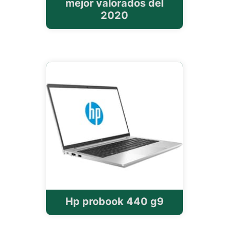
mejor valorados del
2020
Hp probook 440 g9