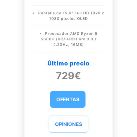
Pantalla de 15.6" Full HD 1920 x
1080 pixeles OLED
Procesador AMD Ryzen 5
5600H (6C/HexaCore 3.3 /
4.2GHz, 16MB)
Último precio
729€
OFERTAS
OPINIONES