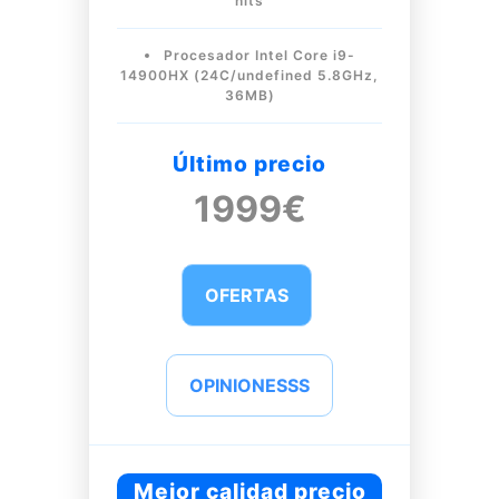
nits
Procesador Intel Core i9-
14900HX (24C/undefined 5.8GHz,
36MB)
Último precio
1999€
OFERTAS
OPINIONESSS
Mejor calidad precio