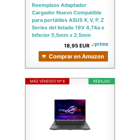
Reemplazo Adaptador
Cargador Nuevo Compatible
para portátiles ASUS X, V, P, Z
Series del listado 19V 4,74a o
Inferior 5,5mm x 2,5mm
18,95 EUR
Comprar en Amazon
MÁS VENDIDO Nº 8
REBAJAS