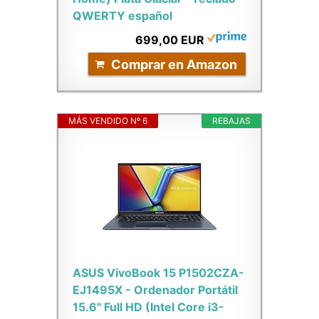
QWERTY español
699,00 EUR
Comprar en Amazon
MÁS VENDIDO Nº 6
REBAJAS
ASUS VivoBook 15 P1502CZA-
EJ1495X - Ordenador Portátil
15.6" Full HD (Intel Core i3-