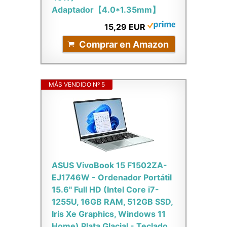
Adaptador【4.0*1.35mm】
15,29 EUR
Comprar en Amazon
MÁS VENDIDO Nº 5
ASUS VivoBook 15 F1502ZA-
EJ1746W - Ordenador Portátil
15.6" Full HD (Intel Core i7-
1255U, 16GB RAM, 512GB SSD,
Iris Xe Graphics, Windows 11
Home) Plata Glacial - Teclado