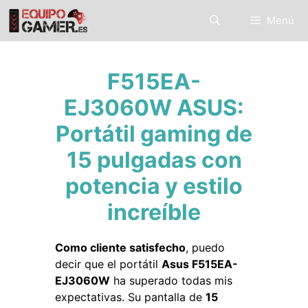
Saltar
Menú
al
contenido
F515EA-
EJ3060W ASUS:
Portátil gaming de
15 pulgadas con
potencia y estilo
increíble
Como cliente satisfecho
, puedo
decir que el portátil
Asus F515EA-
EJ3060W
ha superado todas mis
expectativas. Su pantalla de
15