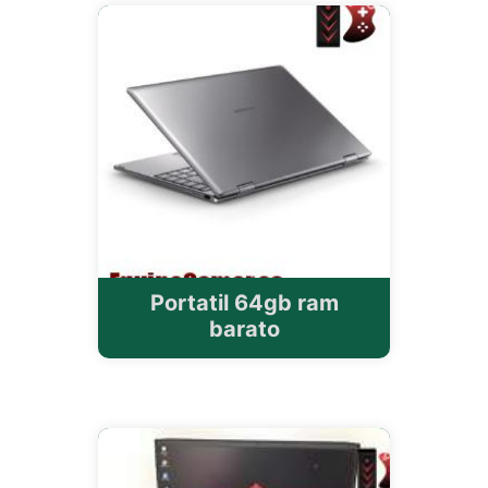
Portatil 64gb ram
barato