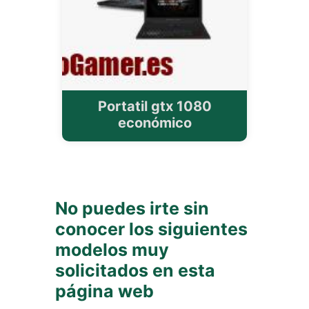
Portatil gtx 1080
económico
No puedes irte sin
conocer los siguientes
modelos muy
solicitados en esta
página web