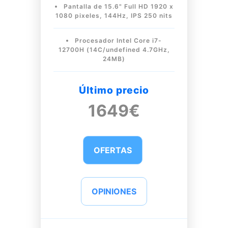
Pantalla de 15.6" Full HD 1920 x
1080 pixeles, 144Hz, IPS 250 nits
Procesador Intel Core i7-
12700H (14C/undefined 4.7GHz,
24MB)
Último precio
1649€
OFERTAS
OPINIONES