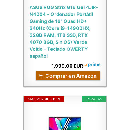
ASUS ROG Strix G16 G614JIR-
N4004 - Ordenador Portátil
Gaming de 16" Quad HD+
240Hz (Core i9-14900HX,
32GB RAM, 1TB SSD, RTX
4070 8GB, Sin OS) Verde
Voltio - Teclado QWERTY
español
1.999,00 EUR
Comprar en Amazon
MÁS VENDIDO Nº 9
REBAJAS