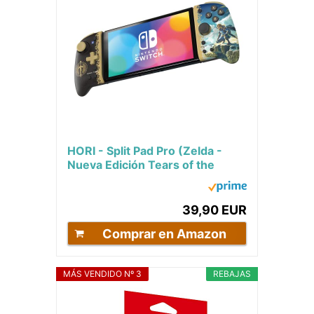
HORI - Split Pad Pro (Zelda -
Nueva Edición Tears of the
Kingdom) para Nintendo Switch
y Modelo...
39,90 EUR
Comprar en Amazon
MÁS VENDIDO Nº 3
REBAJAS