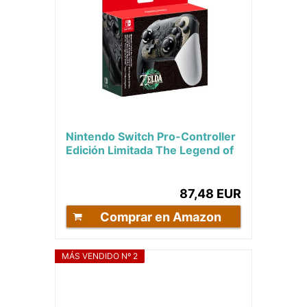
Nintendo Switch Pro-Controller
Edición Limitada The Legend of
Zelda: Tears of the Kingdom
87,48 EUR
Comprar en Amazon
MÁS VENDIDO Nº 2