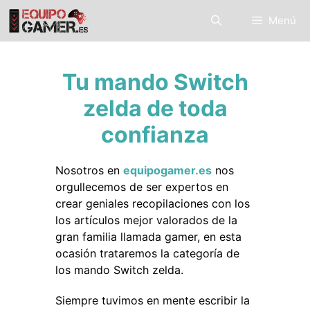
Saltar
Menú
al
contenido
Tu mando Switch
zelda de toda
confianza
Nosotros en
equipogamer.es
nos
orgullecemos de ser expertos en
crear geniales recopilaciones con los
los artículos mejor valorados de la
gran familia llamada gamer, en esta
ocasión trataremos la categoría de
los mando Switch zelda.
Siempre tuvimos en mente escribir la