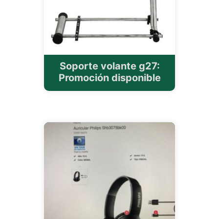
Soporte volante g27:
Promoción disponible