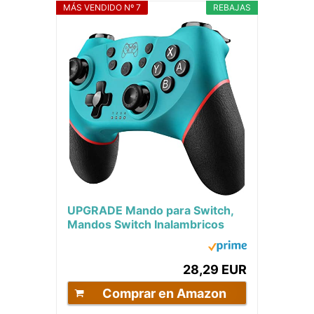
MÁS VENDIDO Nº 7
REBAJAS
UPGRADE Mando para Switch,
Mandos Switch Inalambricos
para Switch/Switch Lite/Switch
OLED con Wake...
28,29 EUR
Comprar en Amazon