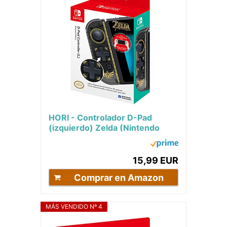
HORI - Controlador D-Pad
(izquierdo) Zelda (Nintendo
Switch) Solo para "modo
portatil".
15,99 EUR
Comprar en Amazon
MÁS VENDIDO Nº 4