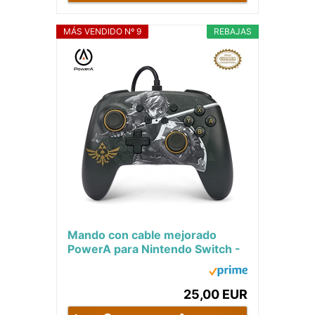
MÁS VENDIDO Nº 9
REBAJAS
Mando con cable mejorado
PowerA para Nintendo Switch -
Battle-Ready Link
25,00 EUR