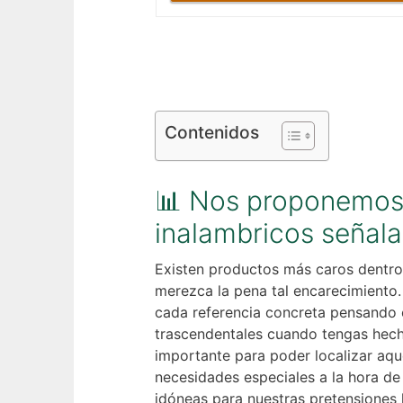
Contenidos
📊 Nos proponemos
inalambricos señala
Existen productos más caros dentro 
merezca la pena tal encarecimient
cada referencia concreta pensando e
trascendentales cuando tengas hecha
importante para poder localizar aqu
necesidades especiales a la hora de
idóneas para nuestras pretensiones 