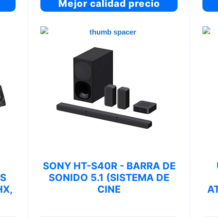
Mejor calidad precio
SONY HT-S40R - BARRA DE
ES
SONIDO 5.1 (SISTEMA DE
HX,
CINE
A