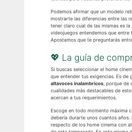
Podemos afirmar que un modelo reba
mostrarte las diferencias entre las
tener claro cual de las mismas es la
videojuegos entendemos que entre ta
Apostamos que te preguntarás entre 
💖 La guía de comp
Si buscas seleccionar el home cinem
que entender tus exigencias. Es de 
altavoces inalambricos
, porque de 
cualidades más destacables de estos
acercan a tus requerimientos.
Escoge en todo momento máxima cal
debería durarte unos cuantos años. 
respecto de los home cinema con al
de esta temporada. En esta misma de