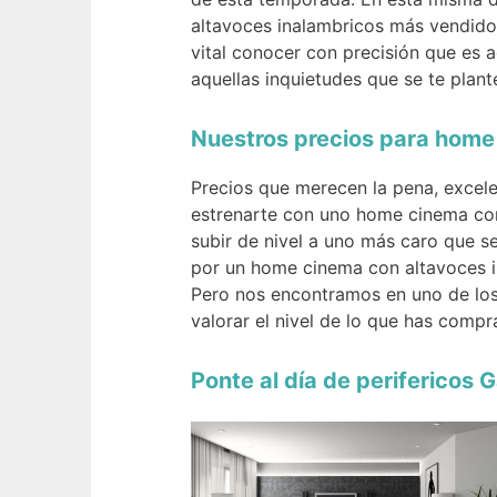
altavoces inalambricos más vendido
vital conocer con precisión que es 
aquellas inquietudes que se te plant
Nuestros precios para home
Precios que merecen la pena, excel
estrenarte con uno home cinema con
subir de nivel a uno más caro que 
por un home cinema con altavoces i
Pero nos encontramos en uno de los 
valorar el nivel de lo que has compr
Ponte al día de perifericos 