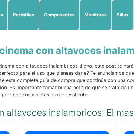
es
Portátiles
Componentes
Monitores
Sillas
cinema con altavoces inalam
inema con altavoces inalambricos digno, este post te hará
erfecto para el uso que planeas darle? Te anunciamos que 
nte esta completa guía de compra que continúa con una com
ión. Es importante tomar buena nota de que se trata de un
 parte de sus clientes es sobresaliente.
 altavoces inalambricos: El más