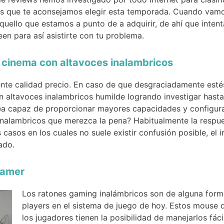
s que te aconsejamos elegir esta temporada. Cuando vamos
aquello que estamos a punto de a adquirir, de ahí que inte
een para así asistirte con tu problema.
 cinema con altavoces inalambricos
ente calidad precio. En caso de que desgraciadamente esté
 altavoces inalambricos humilde logrando investigar hast
sea capaz de proporcionar mayores capacidades y configur
nalambricos que merezca la pena? Habitualmente la respue
casos en los cuales no suele existir confusión posible, el 
ado.
Gamer
Los ratones gaming inalámbricos son de alguna forma
players en el sistema de juego de hoy. Estos mouse d
los jugadores tienen la posibilidad de manejarlos fá