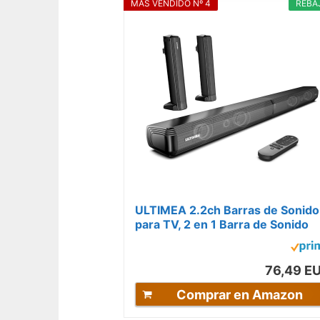
MÁS VENDIDO Nº 4
REBA
ULTIMEA 2.2ch Barras de Sonido
para TV, 2 en 1 Barra de Sonido
Desmontable para TV, Bluetooth
5.3 TV...
76,49 E
Comprar en Amazon