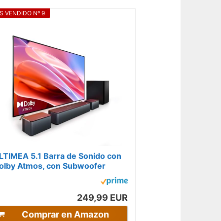
S VENDIDO Nº 9
LTIMEA 5.1 Barra de Sonido con
olby Atmos, con Subwoofer
nalámbrico, Home Cinema
nvolvente 3D,...
249,99 EUR
Comprar en Amazon