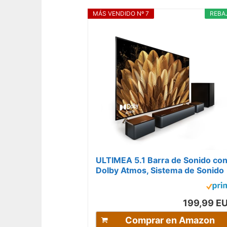
MÁS VENDIDO Nº 7
REBA
ULTIMEA 5.1 Barra de Sonido co
Dolby Atmos, Sistema de Sonido
Envolvente 3D, Barra de Sonido
para...
199,99 E
Comprar en Amazon