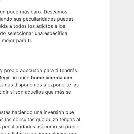
o un poco más caro. Deseamos
ejando sus peculiaridades puedas
ida a todos los adictos a los
do seleccionar una específica.
mejor para ti.
 y precio adecuada para ti tendrás
elegir un buen
home cinema con
ost nos disponemos a exponerte las
idir si son aquellos que más se
stás haciendo una inversión que
s las consultas que quizá tengas al
 peculiaridades así como su precio
car y listarte los home cinema con