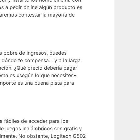
 a pedir online algún producto es
ntaremos contestar la mayoría de
s pobre de ingresos, puedes
a dónde te compensa… y a la larga
ación. ¿Qué precio debería pagar
sta es «según lo que necesites».
importe es una buena pista para
 fáciles de acceder para los
e juegos inalámbricos son gratis y
cilmente. No obstante, Logitech G502