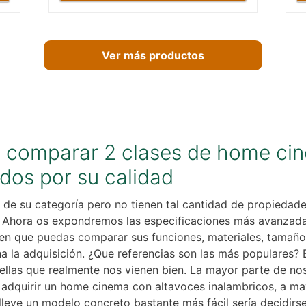
Ver más productos
 comparar 2 clases de home cin
dos por su calidad
de su categoría pero no tienen tal cantidad de propiedade
o. Ahora os expondremos las especificaciones más avanzad
n que puedas comparar sus funciones, materiales, tamaño 
 la adquisición. ¿Que referencias son las más populares? 
ellas que realmente nos vienen bien. La mayor parte de n
 adquirir un home cinema con altavoces inalambricos, a ma
lleve un modelo concreto bastante más fácil sería decidirse