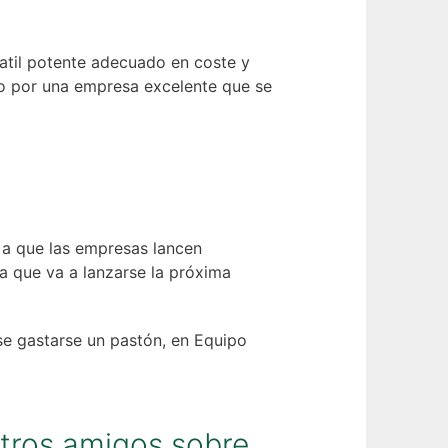
tatil potente adecuado en coste y
do por una empresa excelente que se
 a que las empresas lancen
 que va a lanzarse la próxima
se gastarse un pastón, en Equipo
tros amigos sobre