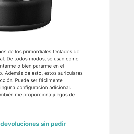
nos de los primordiales teclados de
acial. De todos modos, se usan como
sentarme o bien pararme en el
o. Además de esto, estos auriculares
cción. Puede ser fácilmente
nguna configuración adicional.
 También me proporciona juegos de
 devoluciones sin pedir