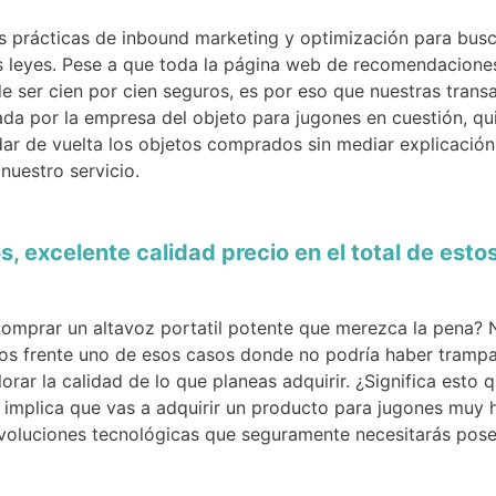
as prácticas de inbound marketing y optimización para bu
 leyes. Pese a que toda la página web de recomendaciones
de ser cien por cien seguros, es por eso que nuestras tran
ada por la empresa del objeto para jugones en cuestión, qu
r de vuelta los objetos comprados sin mediar explicación 
uestro servicio.
, excelente calidad precio en el total de est
mprar un altavoz portatil potente que merezca la pena? 
s frente uno de esos casos donde no podría haber trampa po
orar la calidad de lo que planeas adquirir. ¿Significa esto 
 implica que vas a adquirir un producto para jugones muy h
evoluciones tecnológicas que seguramente necesitarás posee