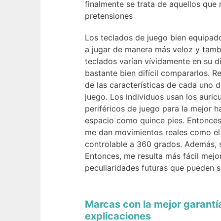
finalmente se trata de aquellos que
pretensiones
Los teclados de juego bien equipado
a jugar de manera más veloz y tamb
teclados varían vívidamente en su di
bastante bien difícil compararlos. R
de las características de cada uno d
juego. Los individuos usan los auric
periféricos de juego para la mejor h
espacio como quince pies. Entonces,
me dan movimientos reales como el 
controlable a 360 grados. Además, 
Entonces, me resulta más fácil mejo
peculiaridades futuras que pueden s
Marcas con la mejor garantí
explicaciones