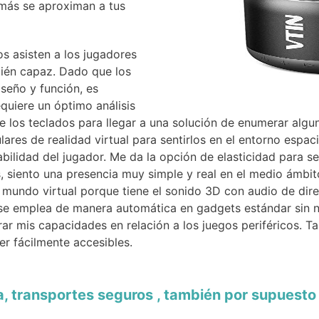
 más se aproximan a tus
s asisten a los jugadores
ién capaz. Dado que los
seño y función, es
equiere un óptimo análisis
e los teclados para llegar a una solución de enumerar algu
ulares de realidad virtual para sentirlos en el entorno esp
abilidad del jugador. Me da la opción de elasticidad para 
 siento una presencia muy simple y real en el medio ámbit
mundo virtual porque tiene el sonido 3D con audio de dire
se emplea de manera automática en gadgets estándar sin ni
rar mis capacidades en relación a los juegos periféricos.
er fácilmente accesibles.
a, transportes seguros , también por supuesto