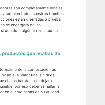
scadores son completamente legales
 y también todos nuestros trámites
sacciones están diseñadas a prueba
ien se encargará de las
si debido a algún error usted no
os productos que acabas de
Normalmente la contestación es
sible, el valor final sin duda
que el más barata no te dejará
umilde, por eso deberías hallar la
r en cuanto sepas de su utilidad.