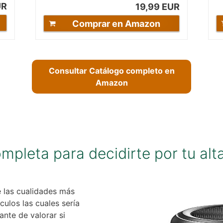
UR
19,99 EUR
Comprar en Amazon
Consultar Catálogo completo en
Amazon
pleta para decidirte por tu alta
e las cualidades más
culos las cuales sería
tante de valorar si