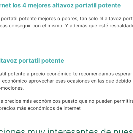
et los 4 mejores altavoz portatil potente
 portatil potente mejores o peores, tan solo el altavoz por
eseas conseguir con el mismo. Y además que esté respalda
tavoz portatil potente
rtatil potente a precio económico te recomendamos esperar
 económico aprovechar esas ocasiones en las que debido a
romociones.
los precios más económicos puesto que no pueden permitir
precios más económicos de internet
iones muy interesantes de nues