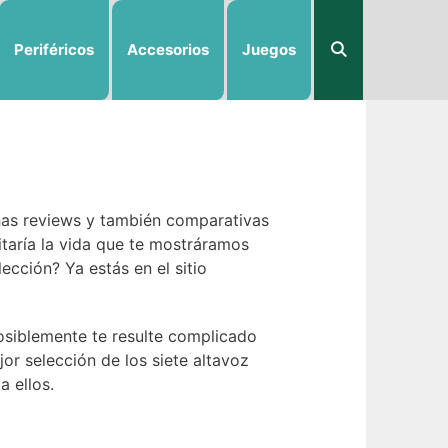
Periféricos
Accesorios
Juegos
chas reviews y también comparativas
litaría la vida que te mostráramos
ección? Ya estás en el sitio
posiblemente te resulte complicado
jor selección de los siete altavoz
a ellos.