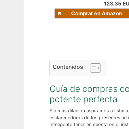
123,35 E
Comprar en Amazon
Contenidos
Guía de compras com
potente perfecta
Sin más dilación aspiramos a listart
esclarecedoras de los presentes artí
inteligente tener en cuenta en el ins