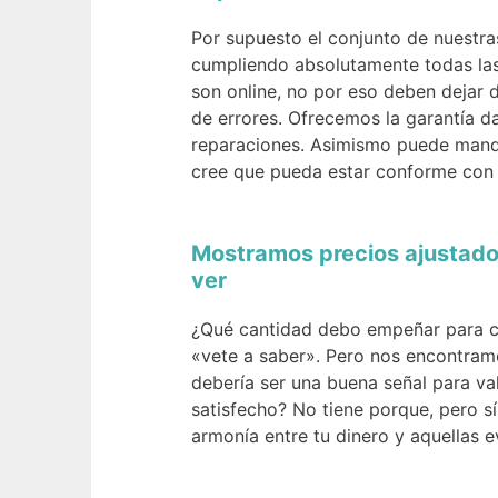
Por supuesto el conjunto de nuestr
cumpliendo absolutamente todas las
son online, no por eso deben dejar 
de errores. Ofrecemos la garantía d
reparaciones. Asimismo puede manda
cree que pueda estar conforme con n
Mostramos precios ajustados
ver
¿Qué cantidad debo empeñar para co
«vete a saber». Pero nos encontramo
debería ser una buena señal para val
satisfecho? No tiene porque, pero sí
armonía entre tu dinero y aquellas 