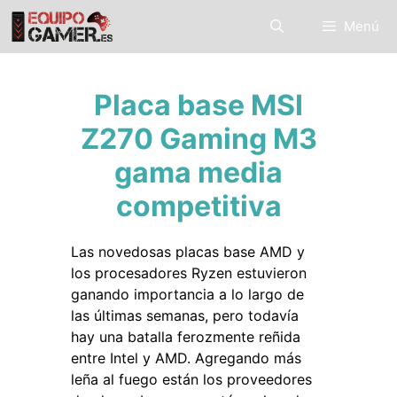
Saltar
Menú
al
contenido
Placa base MSI
Z270 Gaming M3
gama media
competitiva
Las novedosas placas base AMD y
los procesadores Ryzen estuvieron
ganando importancia a lo largo de
las últimas semanas, pero todavía
hay una batalla ferozmente reñida
entre Intel y AMD. Agregando más
leña al fuego están los proveedores