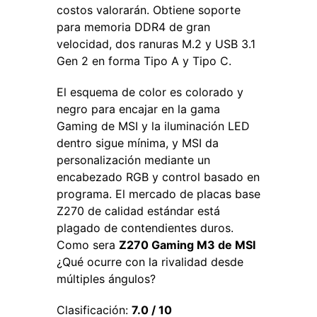
costos valorarán. Obtiene soporte
para memoria DDR4 de gran
velocidad, dos ranuras M.2 y USB 3.1
Gen 2 en forma Tipo A y Tipo C.
El esquema de color es colorado y
negro para encajar en la gama
Gaming de MSI y la iluminación LED
dentro sigue mínima, y ​​MSI da
personalización mediante un
encabezado RGB y control basado en
programa. El mercado de placas base
Z270 de calidad estándar está
plagado de contendientes duros.
Como sera
Z270 Gaming M3 de MSI
¿Qué ocurre con la rivalidad desde
múltiples ángulos?
Clasificación:
7.0 / 10