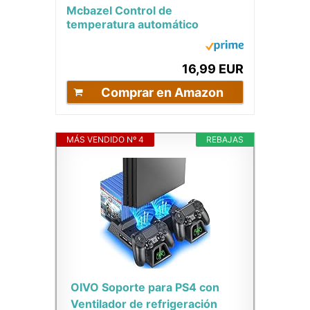
Mcbazel Control de
temperatura automático
externo inteligente Enfriador de
ventilador de 3...
16,99 EUR
Comprar en Amazon
MÁS VENDIDO Nº 4
REBAJAS
OIVO Soporte para PS4 con
Ventilador de refrigeración