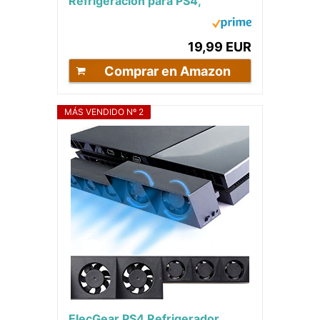
Refrigeración para PS4,
Ventilador Externo USB 5
Ventilador Turbo con Control...
19,99 EUR
Comprar en Amazon
MÁS VENDIDO Nº 2
ElecGear PS4 Refrigerador