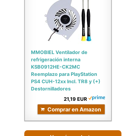
MMOBIEL Ventilador de
refrigeración interna
KSB0912HE-CK2MC
Reemplazo para PlayStation
PS4 CUH-12xx Incl. TR8 y (+)
Destornilladores
21,19 EUR
Comprar en Amazon