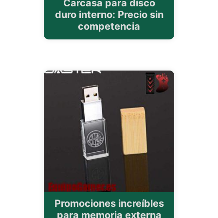
Carcasa para disco
duro interno: Precio sin
competencia
Promociones increíbles
para memoria externa