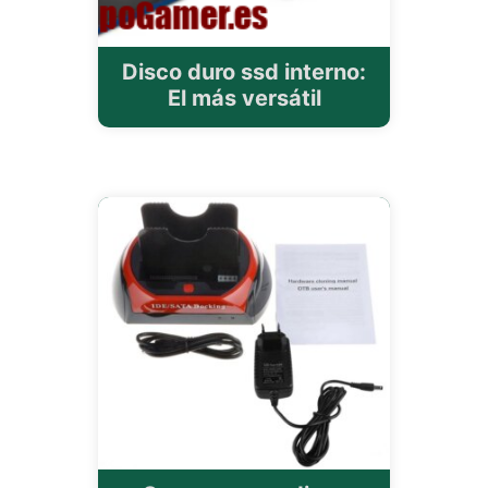
Disco duro ssd interno:
El más versátil