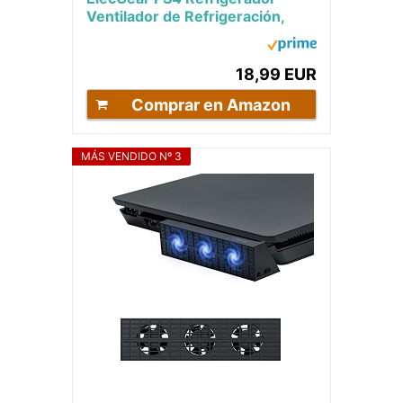
Ventilador de Refrigeración,
Control Automático del Sensor
de...
18,99 EUR
Comprar en Amazon
MÁS VENDIDO Nº 3