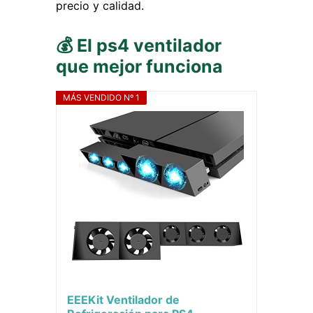
precio y calidad.
💰 El ps4 ventilador
que mejor funciona
MÁS VENDIDO Nº 1
EEEKit Ventilador de