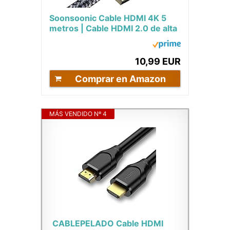
Soonsoonic Cable HDMI 4K 5
metros | Cable HDMI 2.0 de alta
velocidad de 18 Gbps &
4K@60Hz HDR ARC...
10,99 EUR
Comprar en Amazon
MÁS VENDIDO Nº 4
CABLEPELADO Cable HDMI