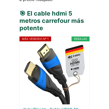
🎯 El cable hdmi 5
metros carrefour más
potente
MÁS VENDIDO Nº 1
REBAJAS