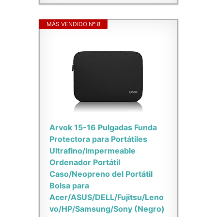
MÁS VENDIDO Nº 8
Arvok 15-16 Pulgadas Funda
Protectora para Portátiles
Ultrafino/Impermeable
Ordenador Portátil
Caso/Neopreno del Portátil
Bolsa para
Acer/ASUS/DELL/Fujitsu/Leno
vo/HP/Samsung/Sony (Negro)