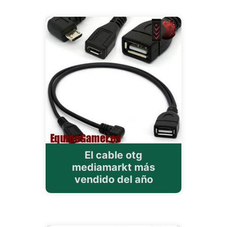
El cable otg
mediamarkt más
vendido del año