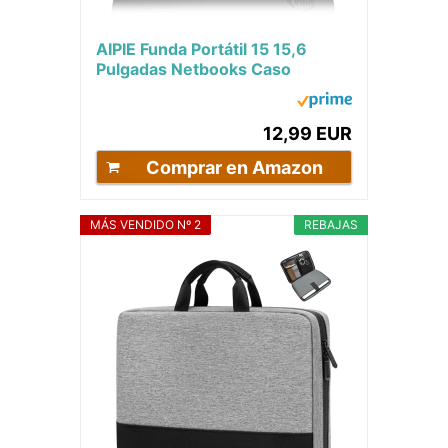
AIPIE Funda Portátil 15 15,6
Pulgadas Netbooks Caso
35.5x25x2cm Anti-rasguños
Antigolpes per...
12,99 EUR
Comprar en Amazon
MÁS VENDIDO Nº 2
REBAJAS