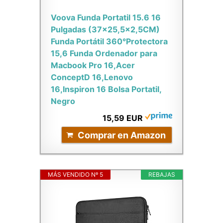
Voova Funda Portatil 15.6 16
Pulgadas (37×25,5×2,5CM)
Funda Portátil 360°Protectora
15,6 Funda Ordenador para
Macbook Pro 16,Acer
ConceptD 16,Lenovo
16,Inspiron 16 Bolsa Portatil,
Negro
15,59 EUR
Comprar en Amazon
MÁS VENDIDO Nº 5
REBAJAS