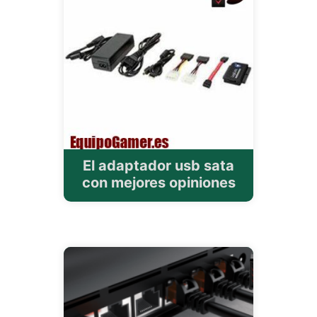
El adaptador usb sata
con mejores opiniones