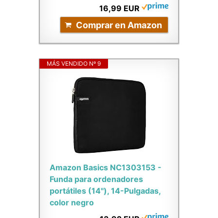
16,99 EUR
Comprar en Amazon
MÁS VENDIDO Nº 9
Amazon Basics NC1303153 -
Funda para ordenadores
portátiles (14"), 14-Pulgadas,
color negro