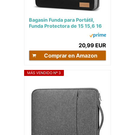
Bagasin Funda para Portátil,
Funda Protectora de 15 15,6 16
Pulgadas Impermeable con
Protección de...
20,99 EUR
Comprar en Amazon
MÁS VENDIDO Nº 3