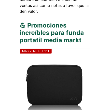
ventas así como notas a favor que la
den valor.
💪 Promociones
increíbles para funda
portatil media markt
MÁS VENDIDO Nº 1