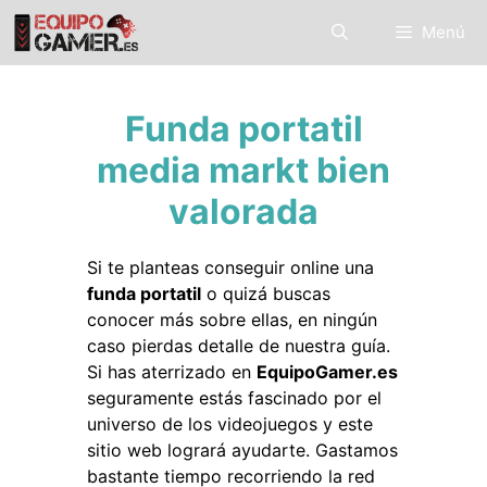
Saltar
Menú
al
contenido
Funda portatil
media markt bien
valorada
Si te planteas conseguir online una
funda portatil
o quizá buscas
conocer más sobre ellas, en ningún
caso pierdas detalle de nuestra guía.
Si has aterrizado en
EquipoGamer.es
seguramente estás fascinado por el
universo de los videojuegos y este
sitio web logrará ayudarte. Gastamos
bastante tiempo recorriendo la red