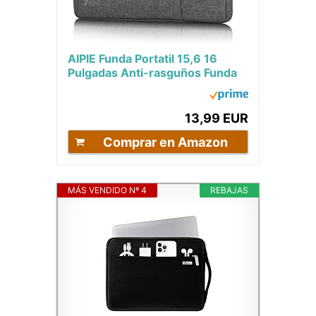
AIPIE Funda Portatil 15,6 16
Pulgadas Anti-rasguños Funda
Ordenador PC Maletín
Antigolpes...
13,99 EUR
Comprar en Amazon
MÁS VENDIDO Nº 4
REBAJAS