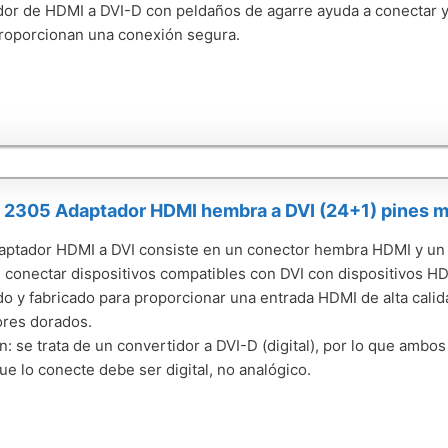
or de HDMI a DVI-D con peldaños de agarre ayuda a conectar y 
roporcionan una conexión segura.
- 2305 Adaptador HDMI hembra a DVI (24+1) pines 
aptador HDMI a DVI consiste en un conector hembra HDMI y un
 conectar dispositivos compatibles con DVI con dispositivos HD
o y fabricado para proporcionar una entrada HDMI de alta cali
res dorados.
n: se trata de un convertidor a DVI-D (digital), por lo que ambos
que lo conecte debe ser digital, no analógico.