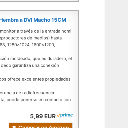
 Hembra a DVI Macho 15CM
 monitor a través de la entrada hdmi;
eproductores de medios) hasta
768, 1280x1024, 1600x1200,
cción moldeado, que es duradero, el
del dedo garantiza una conexión
dos ofrece excelentes propiedades
rferencia de radiofrecuencia.
unta, puede ponerse en contacto con
5,99 EUR
Comprar en Amazon