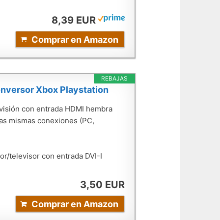
8,39 EUR
Comprar en Amazon
REBAJAS
nversor Xbox Playstation
levisión con entrada HDMI hembra
stas mismas conexiones (PC,
or/televisor con entrada DVI-I
3,50 EUR
Comprar en Amazon