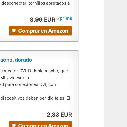
desconectar; tornillos apretados a
8,99 EUR
Comprar en Amazon
macho, dorado
 conector DVI-D doble macho, que
MI y viceversa.
dad para conexiones DVI, con
 dispositivos deben ser digitales. El
2,83 EUR
Comprar en Amazon