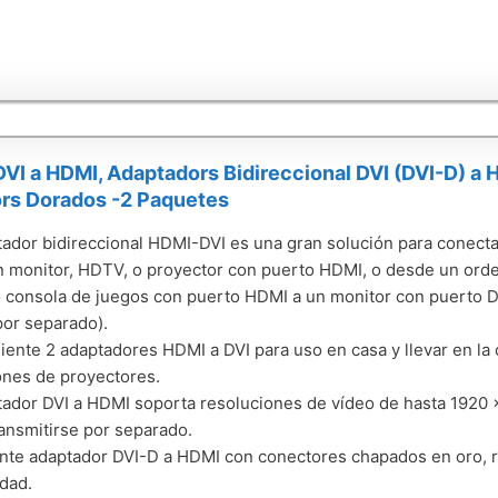
VI a HDMI, Adaptadors Bidireccional DVI (DVI-D) 
rs Dorados -2 Paquetes
tador bidireccional HDMI-DVI es una gran solución para conec
n monitor, HDTV, o proyector con puerto HDMI, o desde un orde
 consola de juegos con puerto HDMI a un monitor con puerto D
or separado).
ente 2 adaptadores HDMI a DVI para uso en casa y llevar en la c
nes de proyectores.
tador DVI a HDMI soporta resoluciones de vídeo de hasta 1920 x
ansmitirse por separado.
nte adaptador DVI-D a HDMI con conectores chapados en oro, re
idad.