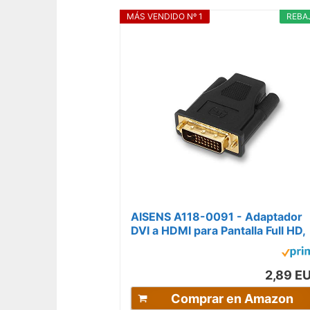
MÁS VENDIDO Nº 1
REBA
AISENS A118-0091 - Adaptador
DVI a HDMI para Pantalla Full HD,
Color Negro
2,89 E
Comprar en Amazon