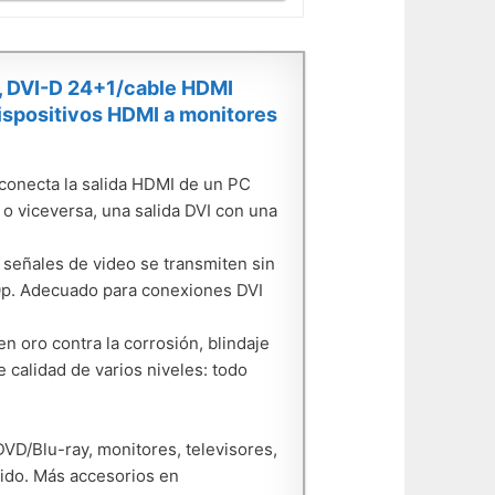
l, DVI-D 24+1/cable HDMI
dispositivos HDMI a monitores
conecta la salida HDMI de un PC
o viceversa, una salida DVI con una
s señales de video se transmiten sin
80p. Adecuado para conexiones DVI
n oro contra la corrosión, blindaje
e calidad de varios niveles: todo
VD/Blu-ray, monitores, televisores,
nido. Más accesorios en