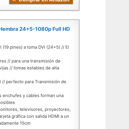
 Hembra 24+5-1080p Full HD
(19 pines) a toma DVI (24+5) // El
es // para una transmisión de
ijas // tomas estables de alta
// perfecto para Transmisión de
s enchufes y cables forman una
posibles
nitores, televisores, proyectores,
tarjeta gráfica con salida HDMI a un
imadamente 15cm