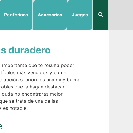
Periféricos
Accesorios
Juegos
ás duradero
 importante que te resulta poder
rtículos más vendidos y con el
e opción si priorizas una muy buena
rables que la hagan destacar.
n duda no encontrarás mejor
que se trata de una de las
s es notable.
e