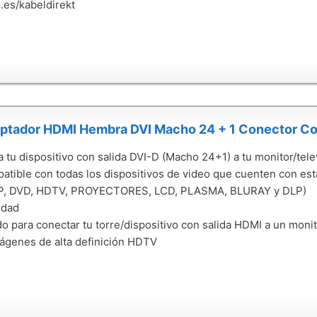
es/kabeldirekt
ptador HDMI Hembra DVI Macho 24 + 1 Conector Co
 tu dispositivo con salida DVI-D (Macho 24+1) a tu monitor/te
atible con todas los dispositivos de video que cuenten con e
, DVD, HDTV, PROYECTORES, LCD, PLASMA, BLURAY y DLP)
idad
do para conectar tu torre/dispositivo con salida HDMI a un monit
ágenes de alta definición HDTV