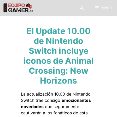
Saltar
Menú
al
contenido
El Update 10.00
de Nintendo
Switch incluye
iconos de Animal
Crossing: New
Horizons
La actualización 10.00 de Nintendo
Switch trae consigo
emocionantes
novedades
que seguramente
cautivarán a los fanáticos de esta