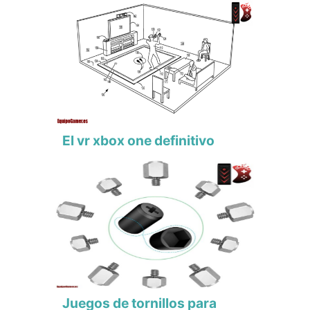
El vr xbox one definitivo
Juegos de tornillos para