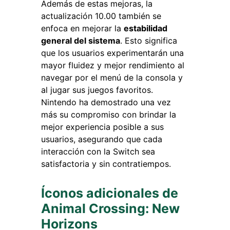
Además de estas mejoras, la
actualización 10.00 también se
enfoca en mejorar la
estabilidad
general del sistema
. Esto significa
que los usuarios experimentarán una
mayor fluidez y mejor rendimiento al
navegar por el menú de la consola y
al jugar sus juegos favoritos.
Nintendo ha demostrado una vez
más su compromiso con brindar la
mejor experiencia posible a sus
usuarios, asegurando que cada
interacción con la Switch sea
satisfactoria y sin contratiempos.
Íconos adicionales de
Animal Crossing: New
Horizons