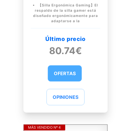
【Silla Ergonómica Gaming】El
respaldo de la silla gamer está
diseñado ergonómicamente para
adaptarse a la
Último precio
80.74€
OFERTAS
OPINIONES
MÁS VENDIDO Nº 4