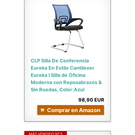
CLP Silla De Conferencia
Eureka En Estilo Cantilever
Eureka I Silla de Oficina
Moderna con Reposabrazos &
Sin Ruedas, Color:Azul
98,90 EUR
Comprar en Amazon
MÁS VENDIDO Nº 5