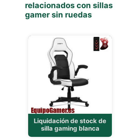
relacionados con sillas
gamer sin ruedas
Liquidación de stock de
silla gaming blanca