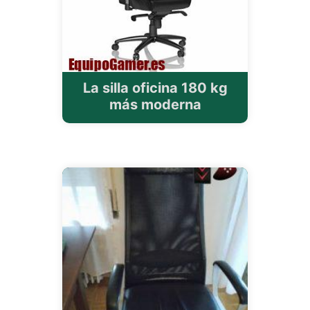
La silla oficina 180 kg
más moderna