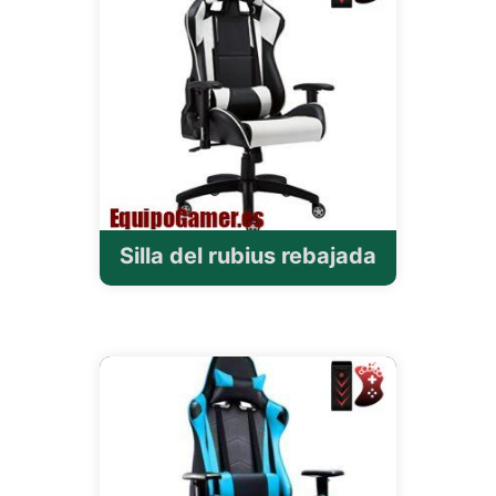
Silla del rubius rebajada