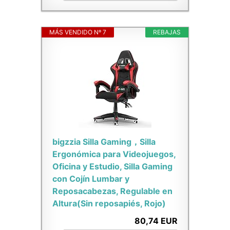
MÁS VENDIDO Nº 7
REBAJAS
bigzzia Silla Gaming，Silla
Ergonómica para Videojuegos,
Oficina y Estudio, Silla Gaming
con Cojín Lumbar y
Reposacabezas, Regulable en
Altura(Sin reposapiés, Rojo)
80,74 EUR