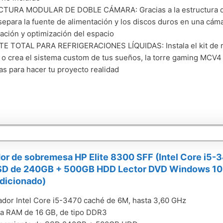
TURA MODULAR DE DOBLE CÁMARA: Gracias a la estructura de 
epara la fuente de alimentación y los discos duros en una cáma
ración y optimización del espacio
 TOTAL PARA REFRIGERACIONES LÍQUIDAS: Instala el kit de ref
 o crea el sistema custom de tus sueños, la torre gaming MCV4 
as para hacer tu proyecto realidad
or de sobremesa HP Elite 8300 SFF (Intel Core i5
SD de 240GB + 500GB HDD Lector DVD Windows 10 
dicionado)
dor Intel Core i5-3470 caché de 6M, hasta 3,60 GHz
a RAM de 16 GB, de tipo DDR3