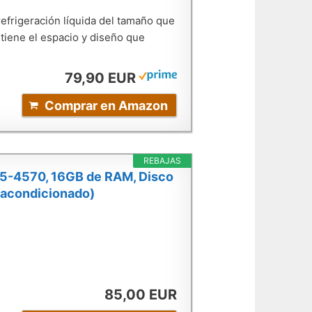
rigeración líquida del tamaño que
tiene el espacio y diseño que
79,90 EUR
Comprar en Amazon
REBAJAS
 i5-4570, 16GB de RAM, Disco
eacondicionado)
85,00 EUR