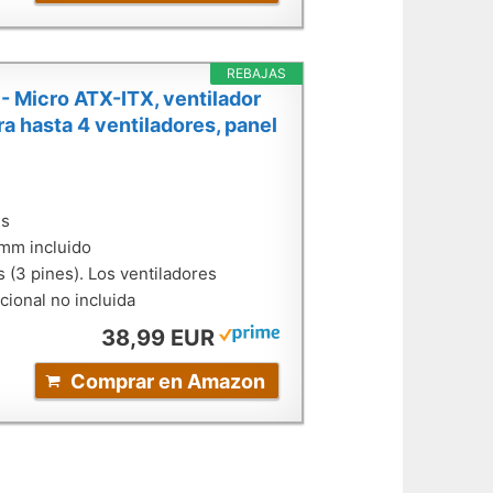
REBAJAS
Micro ATX-ITX, ventilador
a hasta 4 ventiladores, panel
es
 mm incluido
 (3 pines). Los ventiladores
cional no incluida
38,99 EUR
Comprar en Amazon