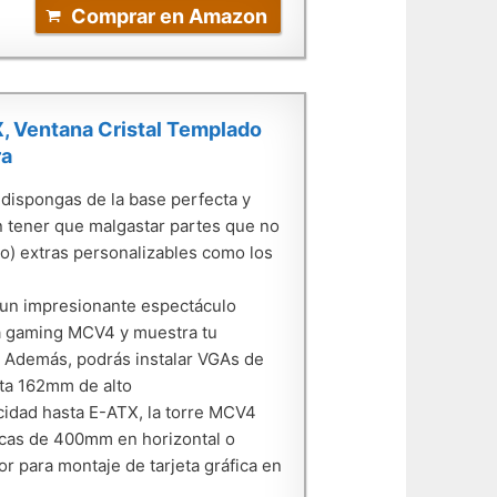
Comprar en Amazon
 Ventana Cristal Templado
ra
ispongas de la base perfecta y
in tener que malgastar partes que no
llo) extras personalizables como los
n impresionante espectáculo
aja gaming MCV4 y muestra tu
; Además, podrás instalar VGAs de
ta 162mm de alto
dad hasta E-ATX, la torre MCV4
ficas de 400mm en horizontal o
r para montaje de tarjeta gráfica en