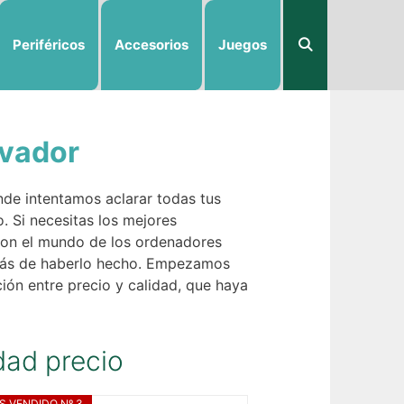
Periféricos
Accesorios
Juegos
ovador
de intentamos aclarar todas tus
o. Si necesitas los mejores
con el mundo de los ordenadores
rarás de haberlo hecho. Empezamos
ión entre precio y calidad, que haya
dad precio
S VENDIDO Nº 3