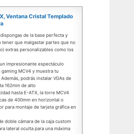
, Ventana Cristal Templado
ra
ispongas de la base perfecta y
in tener que malgastar partes que no
llo) extras personalizables como los
n impresionante espectáculo
aja gaming MCV4 y muestra tu
; Además, podrás instalar VGAs de
ta 162mm de alto
dad hasta E-ATX, la torre MCV4
ficas de 400mm en horizontal o
r para montaje de tarjeta gráfica en
doble cámara de la caja custom
ra lateral oculta para una máxima