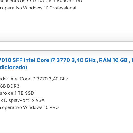
namiento de SSD 240GB + 500GB HDD
 operativo Windows 10 Professional
7010 SFF Intel Core i7 3770 3,40 GHz , RAM 16 GB ,
dicionado)
dor Intel Core i7 3770 3,40 Ghz
6GB DDR3
uro de 1 TB SSD
2x DisplayPort 1x VGA
a operativo Windows 10 PRO