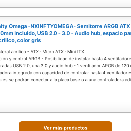
inity Omega -NXINFTYOMEGA- Semitorre ARGB ATX - 
mm incluido, USB 2.0 - 3.0 - Audio hub, espacio par
crílico, color gris
teral acrílico - ATX · Micro ATX · Mini ITX
ción y control ARGB - Posibilidad de instalar hasta 4 ventilador
radas USB 2.0, una 3.0 y audio hub - 1 ventilador ARGB de 120
adora integrada con capacidad de controlar hasta 4 ventiladores
ales se podrán conectar a la placa base o a una controladora adi
Ver más productos