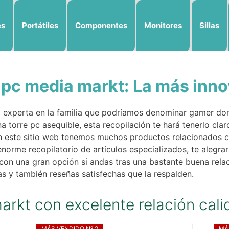
es
Portátiles
Componentes
Monitores
Sillas
 pc media markt: La más inn
b experta en la familia que podríamos denominar gamer don
a torre pc asequible, esta recopilación te hará tenerlo clar
n este sitio web tenemos muchos productos relacionados 
enorme recopilatorio de artículos especializados, te aleg
con una gran opción si andas tras una bastante buena relac
as y también reseñas satisfechas que la respalden.
arkt con excelente relación cali
MÁS VENDIDO Nº 2
MÁ