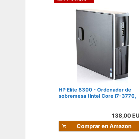
HP Elite 8300 - Ordenador de
sobremesa (Intel Core i7-3770,
16GB de RAM, Disco SSD 240GB
500GB...
138,00 E
Comprar en Amazon