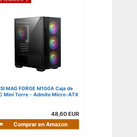
SI MAG FORGE M100A Caja de
C Mini Torre - Admite Micro-ATX
 Mini-ITX, Panel Frontal Mallado,
..
48,60 EUR
Comprar en Amazon