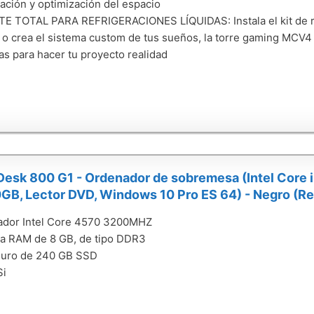
ración y optimización del espacio
 TOTAL PARA REFRIGERACIONES LÍQUIDAS: Instala el kit de ref
 o crea el sistema custom de tus sueños, la torre gaming MCV4 
as para hacer tu proyecto realidad
Desk 800 G1 - Ordenador de sobremesa (Intel Core
GB, Lector DVD, Windows 10 Pro ES 64) - Negro (R
ador Intel Core 4570 3200MHZ
a RAM de 8 GB, de tipo DDR3
Duro de 240 GB SSD
Si