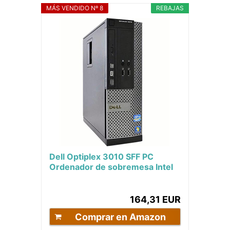
MÁS VENDIDO Nº 8
REBAJAS
Dell Optiplex 3010 SFF PC
Ordenador de sobremesa Intel
i5-3470 RAM 16Gb SSD 1Tb
HDMI Windows 10 Pro...
164,31 EUR
Comprar en Amazon