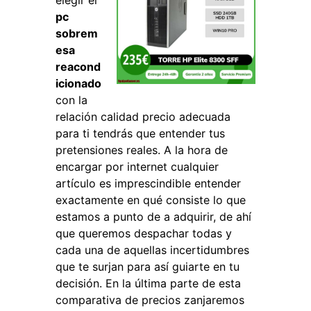
elegir el
pc
sobrem
esa
reacond
icionado
con la
relación calidad precio adecuada
para ti tendrás que entender tus
pretensiones reales. A la hora de
encargar por internet cualquier
artículo es imprescindible entender
exactamente en qué consiste lo que
estamos a punto de a adquirir, de ahí
que queremos despachar todas y
cada una de aquellas incertidumbres
que te surjan para así guiarte en tu
decisión. En la última parte de esta
comparativa de precios zanjaremos