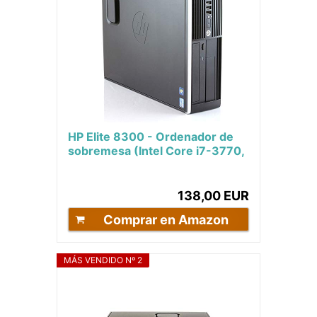
HP Elite 8300 - Ordenador de
sobremesa (Intel Core i7-3770,
16GB de RAM, Disco SSD 240GB
+ 500GB...
138,00 EUR
Comprar en Amazon
MÁS VENDIDO Nº 2