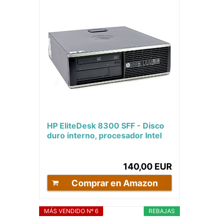
HP EliteDesk 8300 SFF - Disco
duro interno, procesador Intel
Core i7 de 512 GB SSD (nuevo),
memoria...
140,00 EUR
Comprar en Amazon
MÁS VENDIDO Nº 6
REBAJAS