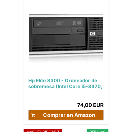
Hp Elite 8300 - Ordenador de
sobremesa (Intel Core i5-3470,
8GB de RAM, Disco HDD de
500GB, Lector...
74,00 EUR
Comprar en Amazon
MÁS VENDIDO Nº 7
REBAJAS