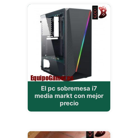
El pc sobremesa i7
media markt con mejor
precio