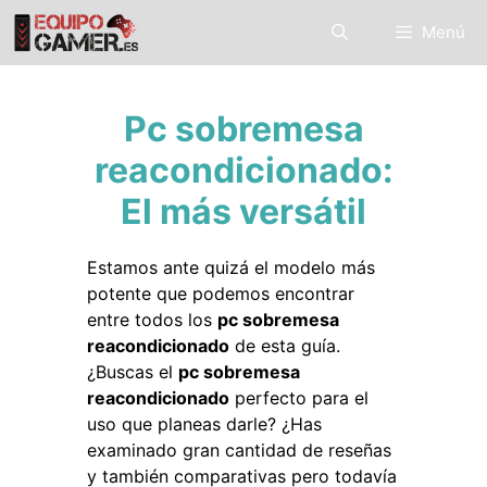
Saltar
Menú
al
contenido
Pc sobremesa
reacondicionado:
El más versátil
Estamos ante quizá el modelo más
potente que podemos encontrar
entre todos los
pc sobremesa
reacondicionado
de esta guía.
¿Buscas el
pc sobremesa
reacondicionado
perfecto para el
uso que planeas darle? ¿Has
examinado gran cantidad de reseñas
y también comparativas pero todavía