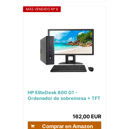
MÁS VENDIDO Nº 9
HP EliteDesk 800 G1 -
Ordenador de sobremesa + TFT
23'' (Intel Core i5-4570, 3.2
GHz, 16GB de RAM,...
162,00 EUR
Comprar en Amazon