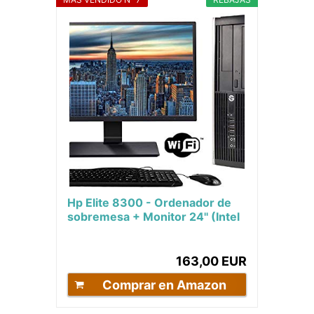
Hp Elite 8300 - Ordenador de
sobremesa + Monitor 24'' (Intel
Core i5-3470, 8GB de RAM,
Disco de 240...
163,00 EUR
Comprar en Amazon