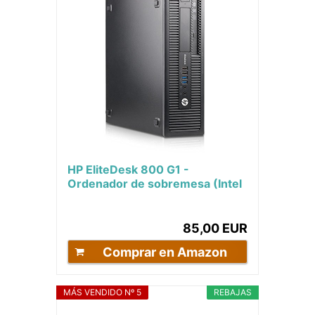
HP EliteDesk 800 G1 -
Ordenador de sobremesa (Intel
Core i5-4570, 16GB de RAM,
Disco SSD 240GB,...
85,00 EUR
Comprar en Amazon
MÁS VENDIDO Nº 5
REBAJAS