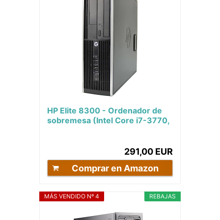
HP Elite 8300 - Ordenador de
sobremesa (Intel Core i7-3770,
32GB de RAM, Disco SSD
240GB + 500GB...
291,00 EUR
Comprar en Amazon
MÁS VENDIDO Nº 4
REBAJAS