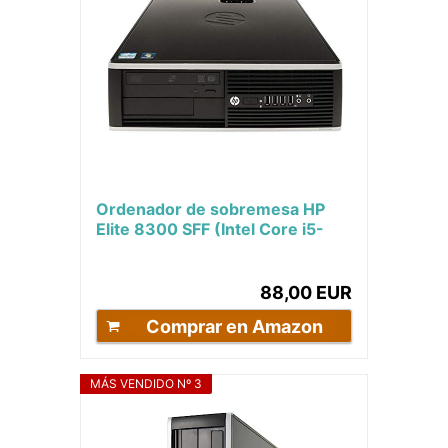
Ordenador de sobremesa HP
Elite 8300 SFF (Intel Core i5-
3470 3.2 GHz 16GB de RAM
Disco SSD de 240GB...
88,00 EUR
Comprar en Amazon
MÁS VENDIDO Nº 3