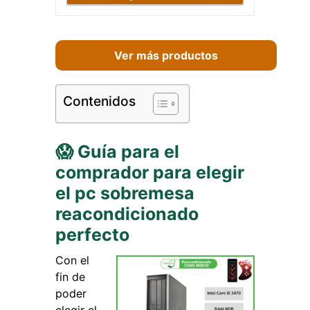
Ver más productos
Contenidos
😱 Guía para el
comprador para elegir
el pc sobremesa
reacondicionado
perfecto
Con el
fin de
poder