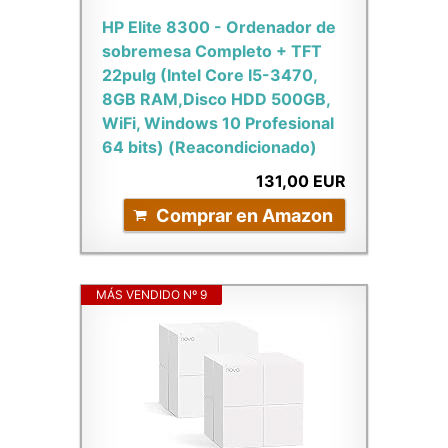
HP Elite 8300 - Ordenador de
sobremesa Completo + TFT
22pulg (Intel Core I5-3470,
8GB RAM,Disco HDD 500GB,
WiFi, Windows 10 Profesional
64 bits) (Reacondicionado)
131,00 EUR
Comprar en Amazon
MÁS VENDIDO Nº 9