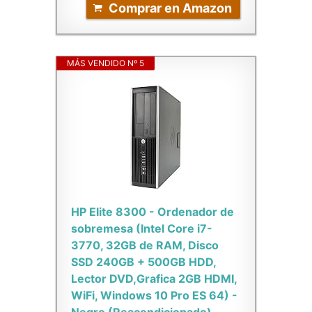
Comprar en Amazon
MÁS VENDIDO Nº 5
HP Elite 8300 - Ordenador de
sobremesa (Intel Core i7-
3770, 32GB de RAM, Disco
SSD 240GB + 500GB HDD,
Lector DVD,Grafica 2GB HDMI,
WiFi, Windows 10 Pro ES 64) -