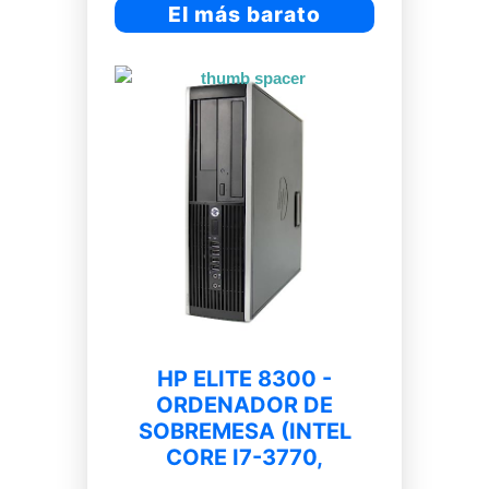
El más barato
HP ELITE 8300 -
ORDENADOR DE
SOBREMESA (INTEL
CORE I7-3770,