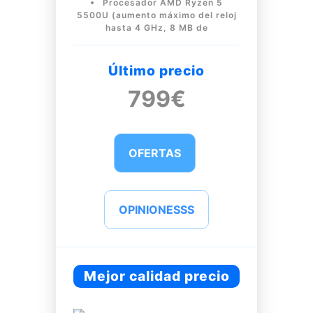
Procesador AMD Ryzen 5
5500U (aumento máximo del reloj
hasta 4 GHz, 8 MB de
Último precio
799€
OFERTAS
OPINIONESSS
Mejor calidad precio