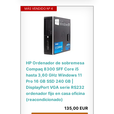
MÁS VENDIDO Nº 4
HP Ordenador de sobremesa
Compaq 8300 SFF Core i5
hasta 3,60 GHz Windows 11
Pro 16 GB SSD 240 GB |
DisplayPort VGA serie RS232
ordenador fijo en casa oficina
(reacondicionado)
135,00 EUR