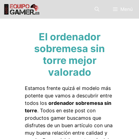
Saltar
Menú
al
contenido
El ordenador
sobremesa sin
torre mejor
valorado
Estamos frente quizá el modelo más
potente que vamos a descubrir entre
todos los
ordenador sobremesa sin
torre
. Todos en este post con
productos gamer buscamos que
disfrutes de un buen artículo con una
muy buena relación entre calidad y