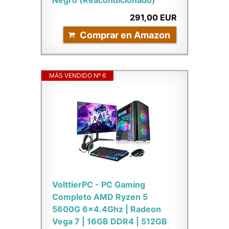
Negro (Reacondicionado)
291,00 EUR
Comprar en Amazon
MÁS VENDIDO Nº 6
VolttierPC - PC Gaming
Completo AMD Ryzen 5
5600G 6x4.4Ghz | Radeon
Vega 7 | 16GB DDR4 | 512GB