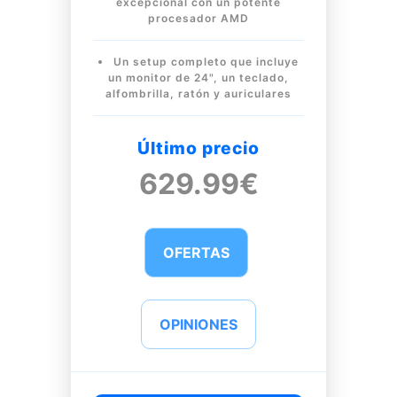
excepcional con un potente
procesador AMD
Un setup completo que incluye
un monitor de 24", un teclado,
alfombrilla, ratón y auriculares
Último precio
629.99€
OFERTAS
OPINIONES