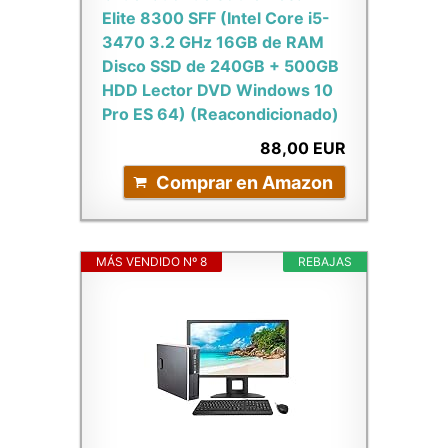
Elite 8300 SFF (Intel Core i5-
3470 3.2 GHz 16GB de RAM
Disco SSD de 240GB + 500GB
HDD Lector DVD Windows 10
Pro ES 64) (Reacondicionado)
88,00 EUR
Comprar en Amazon
MÁS VENDIDO Nº 8
REBAJAS