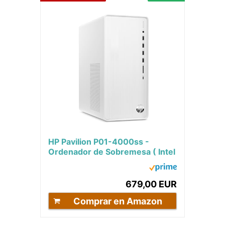
HP Pavilion P01-4000ss -
Ordenador de Sobremesa ( Intel
Core i5-13400, 16GB RAM, 512
GB SSD, Intel...
679,00 EUR
Comprar en Amazon