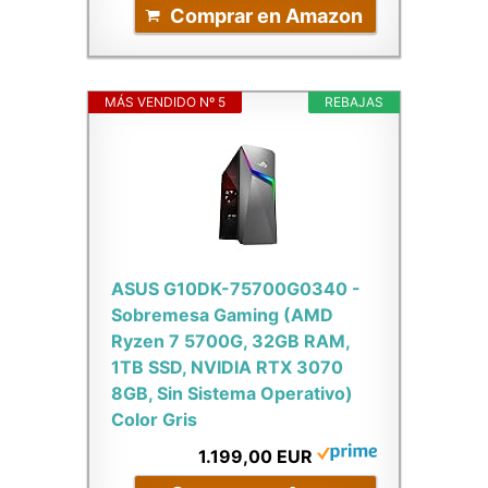
Comprar en Amazon
MÁS VENDIDO Nº 5
REBAJAS
ASUS G10DK-75700G0340 -
Sobremesa Gaming (AMD
Ryzen 7 5700G, 32GB RAM,
1TB SSD, NVIDIA RTX 3070
8GB, Sin Sistema Operativo)
Color Gris
1.199,00 EUR