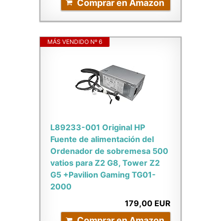
Comprar en Amazon
MÁS VENDIDO Nº 6
L89233-001 Original HP
Fuente de alimentación del
Ordenador de sobremesa 500
vatios para Z2 G8, Tower Z2
G5 +Pavilion Gaming TG01-
2000
179,00 EUR
Comprar en Amazon