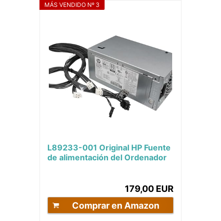
MÁS VENDIDO Nº 3
L89233-001 Original HP Fuente
de alimentación del Ordenador
de sobremesa 500 vatios para
Z2 G8,...
179,00 EUR
Comprar en Amazon