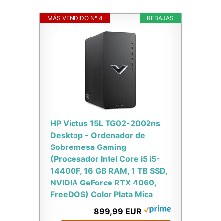
MÁS VENDIDO Nº 4
REBAJAS
HP Victus 15L TG02-2002ns
Desktop - Ordenador de
Sobremesa Gaming
(Procesador Intel Core i5 i5-
14400F, 16 GB RAM, 1 TB SSD,
NVIDIA GeForce RTX 4060,
FreeDOS) Color Plata Mica
899,99 EUR