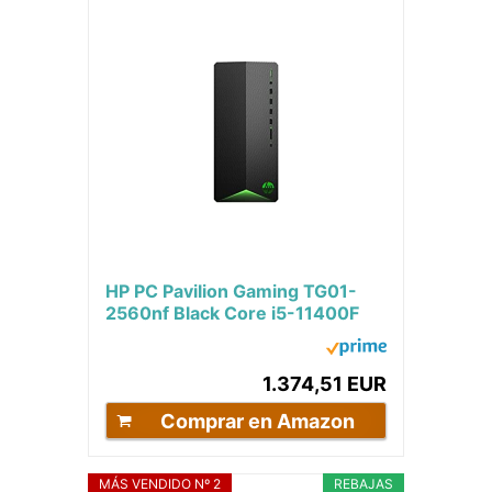
HP PC Pavilion Gaming TG01-
2560nf Black Core i5-11400F
16GB 512GB SSD nVidia RTX
3060 Win11 Plus...
1.374,51 EUR
Comprar en Amazon
MÁS VENDIDO Nº 2
REBAJAS