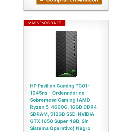
MÁS VENDIDO Nº 7
HP Pavilion Gaming TG01-
1045ns - Ordenador de
Sobremesa Gaming (AMD
Ryzen 5-4600G, 16GB DDR4-
SDRAM, 512GB SSD, NVIDIA
GTX 1650 Super 4GB, Sin
Sistema Operativo) Negro