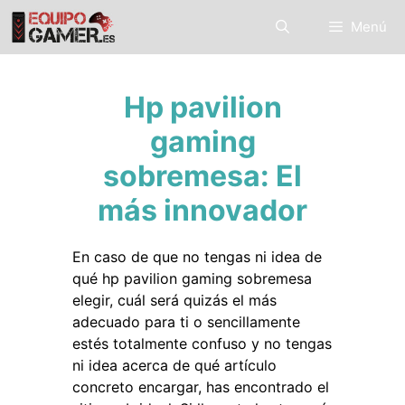
Saltar
Menú
al
contenido
Hp pavilion
gaming
sobremesa: El
más innovador
En caso de que no tengas ni idea de
qué hp pavilion gaming sobremesa
elegir, cuál será quizás el más
adecuado para ti o sencillamente
estés totalmente confuso y no tengas
ni idea acerca de qué artículo
concreto encargar, has encontrado el