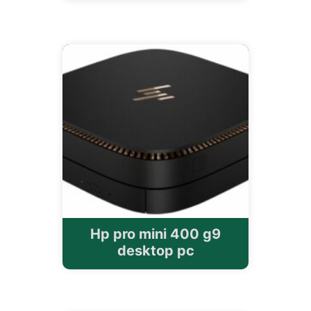
Hp pro mini 400 g9
desktop pc