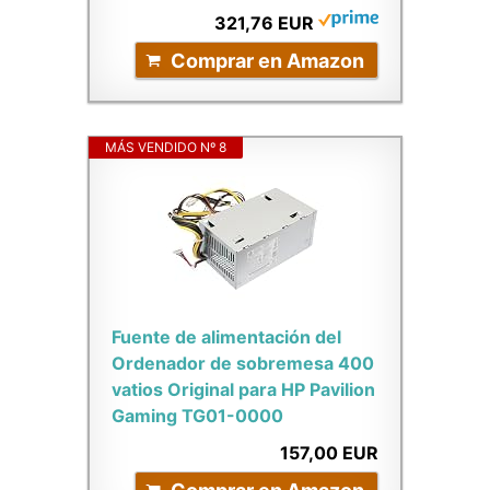
321,76 EUR
Comprar en Amazon
MÁS VENDIDO Nº 8
Fuente de alimentación del
Ordenador de sobremesa 400
vatios Original para HP Pavilion
Gaming TG01-0000
157,00 EUR