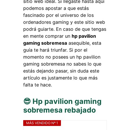
sitio web ideal. Si llegaste hasta aquí
podemos apostar a que estás
fascinado por el universo de los
ordenadores gaming y este sitio web
podrá guiarte. En caso de que tengas
en mente comprar un
hp pavilion
gaming sobremesa
asequible, esta
guía te hará triunfar. Si por el
momento no posees un hp pavilion
gaming sobremesa no sabes lo que
estás dejando pasar, sin duda este
artículo es justamente lo que más
falta te hace.
😎 Hp pavilion gaming
sobremesa rebajado
MÁS VENDIDO Nº 1