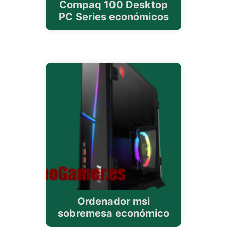
Compaq 100 Desktop
PC Series económicos
Ordenador msi
sobremesa económico