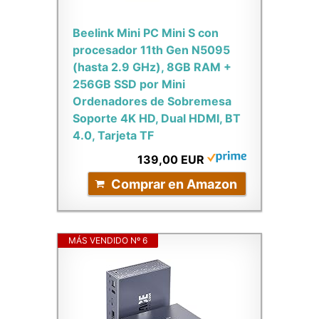
Beelink Mini PC Mini S con
procesador 11th Gen N5095
(hasta 2.9 GHz), 8GB RAM +
256GB SSD por Mini
Ordenadores de Sobremesa
Soporte 4K HD, Dual HDMI, BT
4.0, Tarjeta TF
139,00 EUR
Comprar en Amazon
MÁS VENDIDO Nº 6