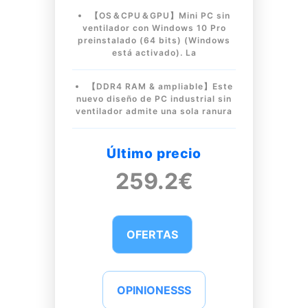
【OS＆CPU＆GPU】Mini PC sin
ventilador con Windows 10 Pro
preinstalado (64 bits) (Windows
está activado). La
【DDR4 RAM & ampliable】Este
nuevo diseño de PC industrial sin
ventilador admite una sola ranura
Último precio
259.2€
OFERTAS
OPINIONESSS