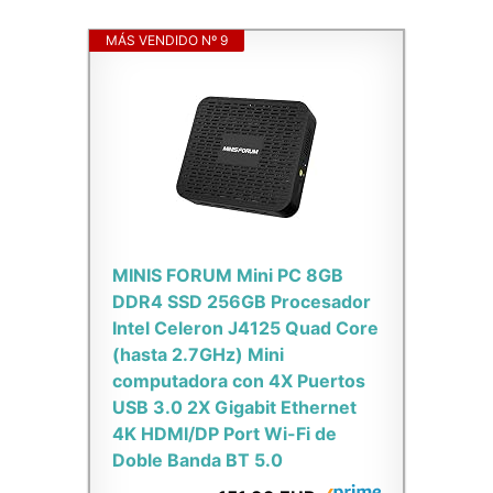
MÁS VENDIDO Nº 9
MINIS FORUM Mini PC 8GB
DDR4 SSD 256GB Procesador
Intel Celeron J4125 Quad Core
(hasta 2.7GHz) Mini
computadora con 4X Puertos
USB 3.0 2X Gigabit Ethernet
4K HDMI/DP Port Wi-Fi de
Doble Banda BT 5.0