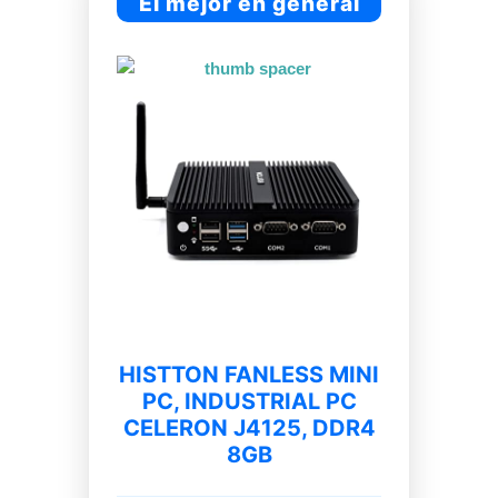
El mejor en general
HISTTON FANLESS MINI
PC, INDUSTRIAL PC
CELERON J4125, DDR4
8GB