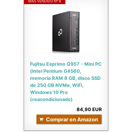
MÁS VENDIDO Nº 8
Fujitsu Esprimo Q957 - Mini PC
(Intel Pentium G4560,
memoria RAM 8 GB, disco SSD
de 250 GB NVMe, WiFi,
Windows 10 Pro
(reacondicionado)
84,90 EUR
Comprar en Amazon