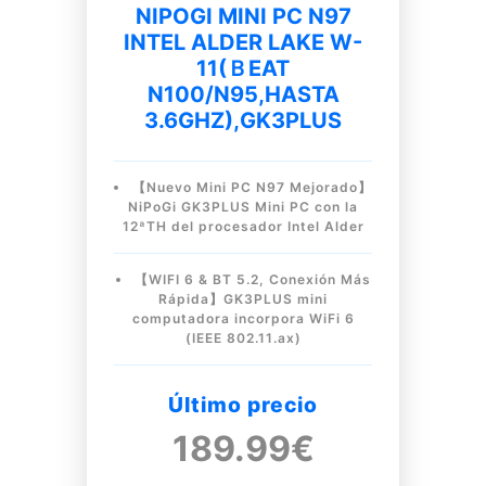
NIPOGI MINI PC N97
ΙNTEL ALDER LAKE W-
11(ＢEAT
N100/N95,HASTA
3.6GHZ),GK3PLUS
【Nuevo Mini PC N97 Mejorado】
NiPoGi GK3PLUS Mini PC con la
12ªTH del procesador Ιntel Alder
【WIFI 6 & BT 5.2, Conexión Más
Rápida】GK3PLUS mini
computadora incorpora WiFi 6
(IEEE 802.11.ax)
Último precio
189.99€