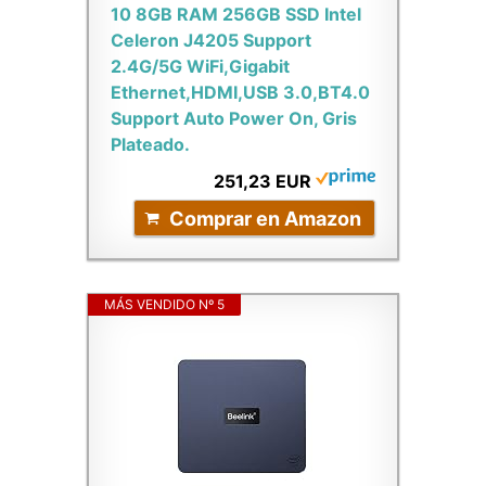
10 8GB RAM 256GB SSD Intel
Celeron J4205 Support
2.4G/5G WiFi,Gigabit
Ethernet,HDMI,USB 3.0,BT4.0
Support Auto Power On, Gris
Plateado.
251,23 EUR
Comprar en Amazon
MÁS VENDIDO Nº 5