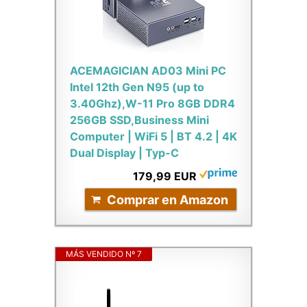
ACEMAGICIAN AD03 Mini PC
Ιntel 12th Gen N95 (up to
3.40Ghz),W-11 Pro 8GB DDR4
256GB SSD,Business Mini
Computer | WiFi 5 | BT 4.2 | 4K
Dual Display | Typ-C
179,99 EUR
Comprar en Amazon
MÁS VENDIDO Nº 7