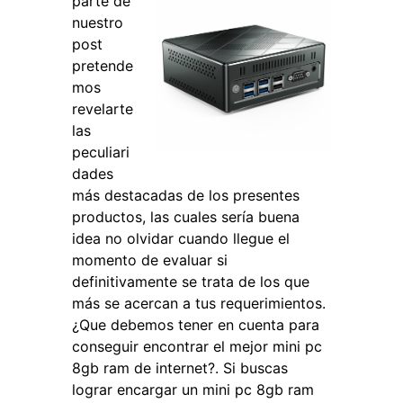
parte de
nuestro
post
pretende
mos
revelarte
las
peculiari
dades
más destacadas de los presentes
productos, las cuales sería buena
idea no olvidar cuando llegue el
momento de evaluar si
definitivamente se trata de los que
más se acercan a tus requerimientos.
¿Que debemos tener en cuenta para
conseguir encontrar el mejor mini pc
8gb ram de internet?. Si buscas
lograr encargar un mini pc 8gb ram