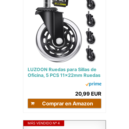
LUZOON Ruedas para Sillas de
Oficina, 5 PCS 11x22mm Ruedas
de Repuesto Caster Silencioso
para...
20,99 EUR
Comprar en Amazon
MÁS VENDIDO Nº 4