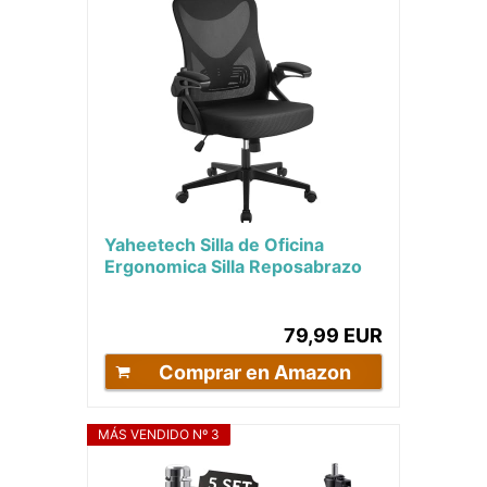
Yaheetech Silla de Oficina
Ergonomica Silla Reposabrazo
Ajustable Silla Oficina Trabajo
con...
79,99 EUR
Comprar en Amazon
MÁS VENDIDO Nº 3