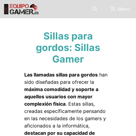
Saltar
Menú
al
contenido
Sillas para
gordos: Sillas
Gamer
Las llamadas sillas para gordos
han
sido diseñadas para ofrecer la
máxima comodidad y soporte a
aquellos usuarios con mayor
complexión física
. Estas sillas,
creadas específicamente pensando
en las necesidades de los gamers y
aficionados a la informática,
destacan por su capacidad de