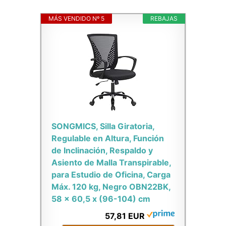
MÁS VENDIDO Nº 5
REBAJAS
SONGMICS, Silla Giratoria,
Regulable en Altura, Función
de Inclinación, Respaldo y
Asiento de Malla Transpirable,
para Estudio de Oficina, Carga
Máx. 120 kg, Negro OBN22BK,
58 x 60,5 x (96-104) cm
57,81 EUR