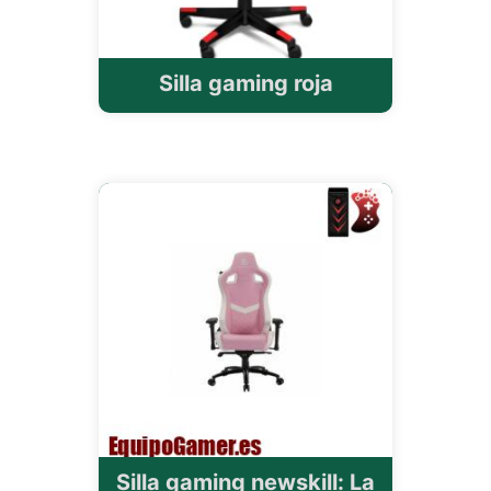
Silla gaming roja
Silla gaming newskill: La