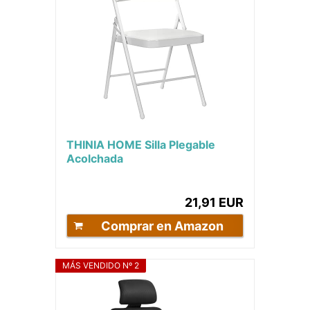
THINIA HOME Silla Plegable
Acolchada
21,91 EUR
Comprar en Amazon
MÁS VENDIDO Nº 2