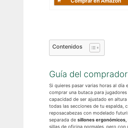
Comprar en Amazon
Contenidos
Guía del comprador 
Si quieres pasar varias horas al día e
comprar una butaca para jugadores
capacidad de ser ajustado en altura 
todas las secciones de tu espalda, 
reposacabezas con modelado futuris
separada de
sillones ergonómicos, 
sillas de oficina normales, pero con