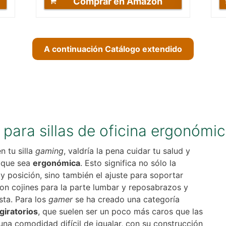
Comprar en Amazon
A continuación Catálogo extendido
para sillas de oficina ergonómi
n tu silla
gaming
, valdría la pena cuidar tu salud y
 que sea
ergonómica
. Esto significa no sólo la
y posición, sino también el ajuste para soportar
con cojines para la parte lumbar y reposabrazos y
ta. Para los
gamer
se ha creado una categoría
giratorios
, que suelen ser un poco más caros que las
 una comodidad difícil de igualar, con su construcción