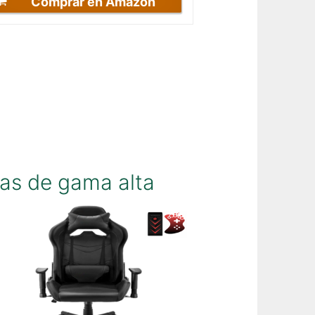
Comprar en Amazon
cas de gama alta