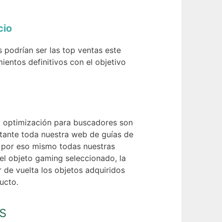
cio
 podrían ser las top ventas este
ientos definitivos con el objetivo
y optimización para buscadores son
stante toda nuestra web de guías de
, por eso mismo todas nuestras
el objeto gaming seleccionado, la
 de vuelta los objetos adquiridos
ucto.
s