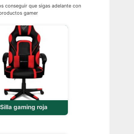
os conseguir que sigas adelante con
 productos gamer
Silla gaming roja