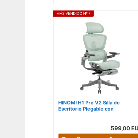
MÁS VENDIDO Nº 7
HINOMI H1 Pro V2 Silla de
Escritorio Plegable con
Reposacabezas, Reposabrazos y
Ruedas;Silla...
599,00 E