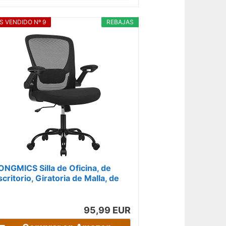
S VENDIDO Nº 9
REBAJAS
ONGMICS Silla de Oficina, de
scritorio, Giratoria de Malla, de
rdenador Ergonómica, Soporte...
95,99 EUR