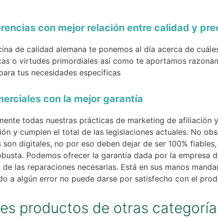
rencias con mejor relación entre calidad y pre
icina de calidad alemana te ponemos al día acerca de cuáles
icas o virtudes primordiales así como te aportamos razonam
para tus necesidades específicas
erciales con la mejor garantía
ente todas nuestras prácticas de marketing de afiliación 
ón y cumplen el total de las legislaciones actuales. No ob
son digitales, no por eso deben dejar de ser 100% fiables
obusta. Podemos ofrecer la garantía dada por la empresa d
 de las reparaciones necesarias. Está en sus manos mandar
ido a algún error no puede darse por satisfecho con el prod
es productos de otras categoría