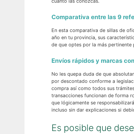
cuanto las conozcas.
Comparativa entre las 9 refe
En esta comparativa de sillas de of
año en tu provincia, sus característ
de que optes por la más pertinente 
Envíos rápidos y marcas com
No les quepa duda de que absolutam
por descontado conforme a legislaci
compra así como todos sus trámites 
transacciones funcionan de forma r
que lógicamente se responsabilizará
incluso sin dar explicaciones si deb
Es posible que dese