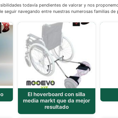
sibilidades todavía pendientes de valorar y nos proponem
 de seguir navegando entre nuestras numerosas familias de
to
El hoverboard con silla
media markt que da mejor
resultado