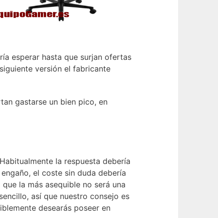
ría esperar hasta que surjan ofertas
siguiente versión el fabricante
an gastarse un bien pico, en
 Habitualmente la respuesta debería
 engaño, el coste sin duda debería
o que la más asequible no será una
ncillo, así que nuestro consejo es
siblemente desearás poseer en