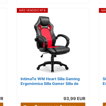
MÁS VENDIDO Nº 8
MÁ
IntimaTe WM Heart Silla Gaming
S
Ergonómica Silla Gamer Silla de
E
Oficina Regulable Altura Silla de...
O
UR
93,99 EUR