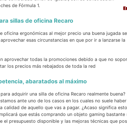
ches de Fórmula 1.
ra sillas de oficina Recaro
de oficina ergonómicas al mejor precio una buena jugada se
 aprovechar esas circunstancias en que por ir a lanzarse la 
n aprovechar todas la promociones debido a que no soport
ar los precios más rebajados de toda la red
petencia, abaratados al máximo
ara adquirir una silla de oficina Recaro realmente buena?
estamos ante uno de los casos en los cuales no suele haber
a calidad de aquello que vas a pagar. ¿Acaso significa est
mplicará que estás comprando un objeto gaming bastante se
e el presupuesto disponible y las mejoras técnicas que po