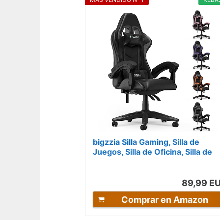
bigzzia Silla Gaming, Silla de
Juegos, Silla de Oficina, Silla de
Ordenador, Silla giratoria...
89,99 E
Comprar en Amazon