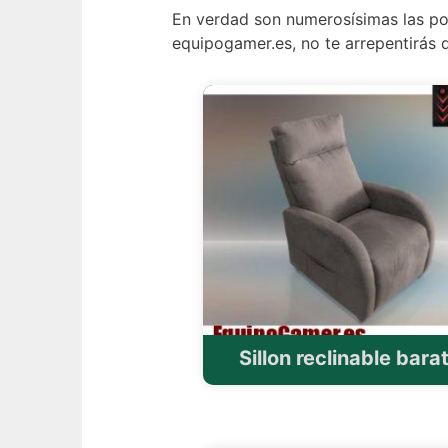
En verdad son numerosísimas las po
equipogamer.es, no te arrepentirás
Sillon reclinable bara