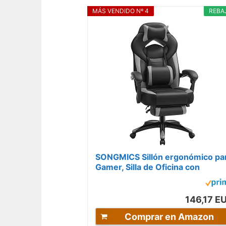
MÁS VENDIDO Nº 4
REBA
SONGMICS Sillón ergonómico pa
Gamer, Silla de Oficina con
reposapiés telescópico,...
146,17 E
Comprar en Amazon