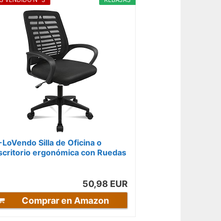
-LoVendo Silla de Oficina o
scritorio ergonómica con Ruedas
 Soporte Lumbar. Ideal
rdenador y...
50,98 EUR
Comprar en Amazon