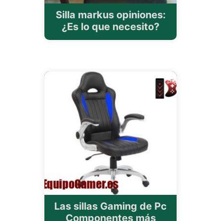
Silla markus opiniones:
¿Es lo que necesito?
Las sillas Gaming de Pc
Componentes más