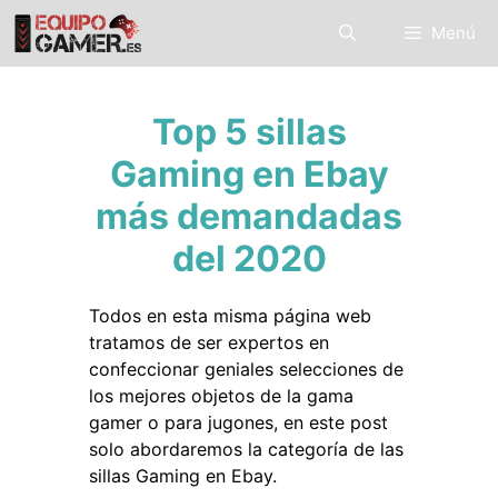
Saltar
Menú
al
contenido
Top 5 sillas
Gaming en Ebay
más demandadas
del 2020
Todos en esta misma página web
tratamos de ser expertos en
confeccionar geniales selecciones de
los mejores objetos de la gama
gamer o para jugones, en este post
solo abordaremos la categoría de las
sillas Gaming en Ebay.