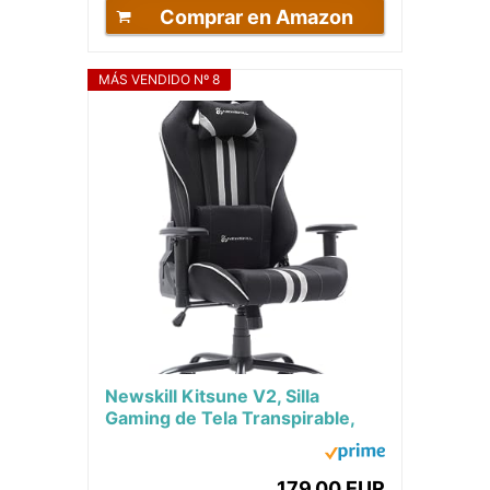
Comprar en Amazon
MÁS VENDIDO Nº 8
Newskill Kitsune V2, Silla
Gaming de Tela Transpirable,
Cojines Lumbar y Cervical
Incluidos,...
179,00 EUR