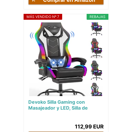
MÁS VENDIDO Nº 7
REBAJAS
Devoko Silla Gaming con
Masajeador y LED, Silla de
Oficina Ergonómica con
Reposapiés, Sillas...
112,99 EUR