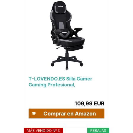
T-LOVENDO.ES Silla Gamer
Gaming Profesional,
Ergonómica, de Tela
Transpirable y Antimanchas,...
109,99 EUR
Comprar en Amazon
MÁS VENDIDO Nº 3
REBAJAS