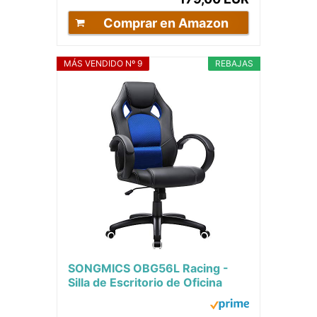
Comprar en Amazon
MÁS VENDIDO Nº 9
REBAJAS
SONGMICS OBG56L Racing -
Silla de Escritorio de Oficina
Ergonómica Regulable con
Ruedas, color Azul