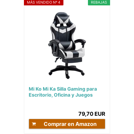
MÁS VENDIDO Nº 4
REBAJAS
Mi Ko Mi Ka Silla Gaming para
Escritorio, Oficina y Juegos
Online Giratoria. Silla Cómoda
de Altura...
79,70 EUR
Comprar en Amazon