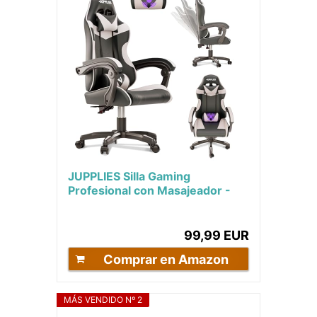
JUPPLIES Silla Gaming
Profesional con Masajeador -
Silla de Oficina Ergonómica sin
Reposapiés,...
99,99 EUR
Comprar en Amazon
MÁS VENDIDO Nº 2