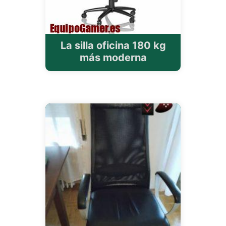
La silla oficina 180 kg
más moderna