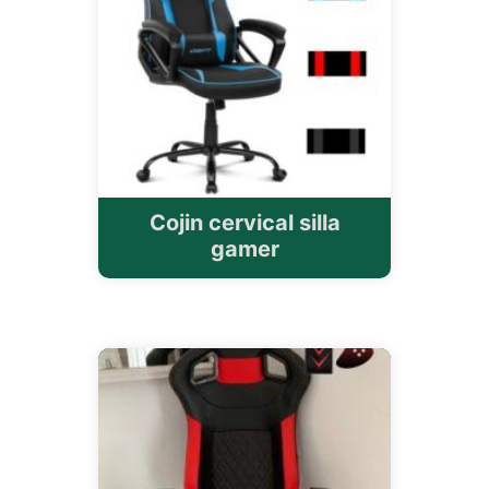
Cojin cervical silla
gamer