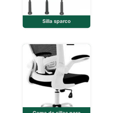
Silla sparco