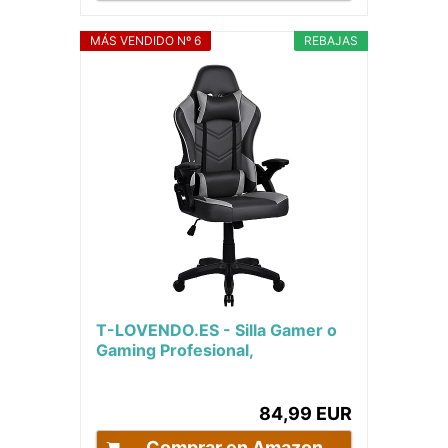
MÁS VENDIDO Nº 6
REBAJAS
T-LOVENDO.ES - Silla Gamer o
Gaming Profesional,
Ergonómica, de Tela
Transpirable y Antimanchas,...
84,99 EUR
Comprar en Amazon