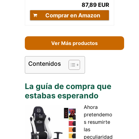
87,89 EUR
Comprar en Amazon
Ver Más productos
Contenidos
La guía de compra que
estabas esperando
Ahora
pretendemo
s resumirte
las
peculiaridad