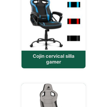
Cojin cervical silla
gamer