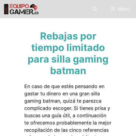
Saltar
Menú
al
contenido
Rebajas por
tiempo limitado
para silla gaming
batman
En caso de que estés pensando en
gastar tu dinero en una gran silla
gaming batman, quizá te parezca
complicado escoger. Si tienes prisa y
buscas una guía útil, a continuación
te ofrecemos probablemente la mejor
recopilación de las cinco referencias