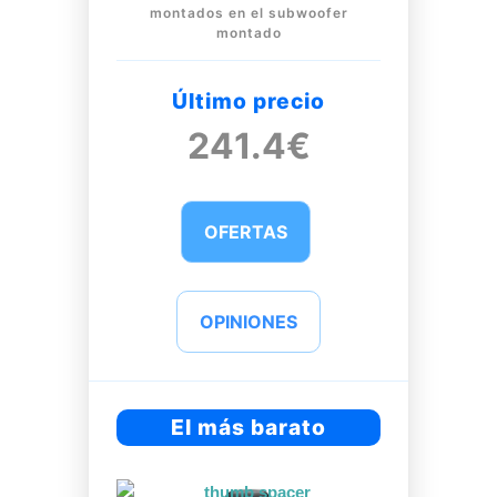
montados en el subwoofer
montado
Último precio
241.4€
OFERTAS
OPINIONES
El más barato