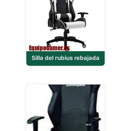
Silla del rubius rebajada