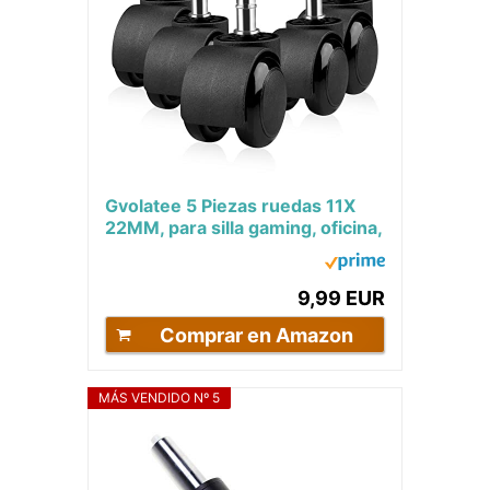
Gvolatee 5 Piezas ruedas 11X
22MM, para silla gaming, oficina,
Diseño de Rueda Doble,
Repuesto...
9,99 EUR
Comprar en Amazon
MÁS VENDIDO Nº 5