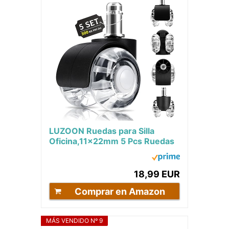
LUZOON Ruedas para Silla
Oficina,11x22mm 5 Pcs Ruedas
para Silla Oficina, 360 grados,
rotación sin...
18,99 EUR
Comprar en Amazon
MÁS VENDIDO Nº 9