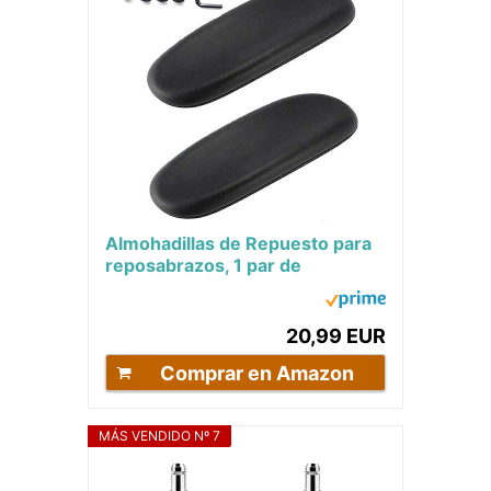
Almohadillas de Repuesto para
reposabrazos, 1 par de
Almohadillas para reposabrazos
universales de...
20,99 EUR
Comprar en Amazon
MÁS VENDIDO Nº 7