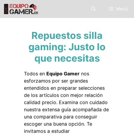
Saltar
Menú
al
contenido
Repuestos silla
gaming: Justo lo
que necesitas
Todos en
Equipo Gamer
nos
esforzamos por ser grandes
entendidos en preparar selecciones
de los artículos con mejor relación
calidad precio. Examina con cuidado
nuestra extensa guía acompañada de
una comparativa para conseguir
escoger una buena opción. Te
invitamos a estudiar