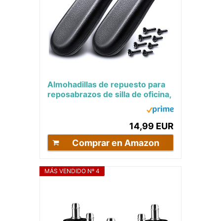
Almohadillas de repuesto para
reposabrazos de silla de oficina,
1 par de almohadillas
universales de...
14,99 EUR
Comprar en Amazon
MÁS VENDIDO Nº 4