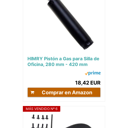
HIMRY Pistón a Gas para Silla de
Oficina, 280 mm - 420 mm
Longitud Total, Elevador de Gas
Recto,...
18,42 EUR
Comprar en Amazon
MÁS VENDIDO Nº 6