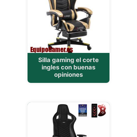
Silla gaming el corte
ingles con buenas
opiniones