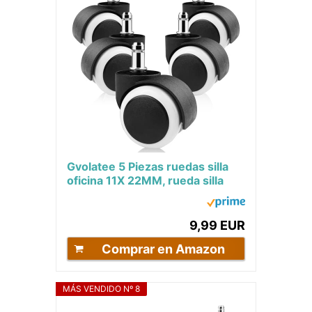
Gvolatee 5 Piezas ruedas silla
oficina 11X 22MM, rueda silla
gaming Diseño de Rueda Doble,
Ruedas...
9,99 EUR
Comprar en Amazon
MÁS VENDIDO Nº 8