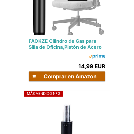
FAOKZE Cilindro de Gas para
Silla de Oficina,Pistón de Acero
de Repuesto,Pistón a Gas para
Silla...
14,99 EUR
Comprar en Amazon
MÁS VENDIDO Nº 2