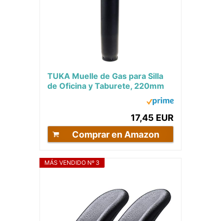
TUKA Muelle de Gas para Silla
de Oficina y Taburete, 220mm
Cilindro, 280-420mm Longitud
Total,...
17,45 EUR
Comprar en Amazon
MÁS VENDIDO Nº 3