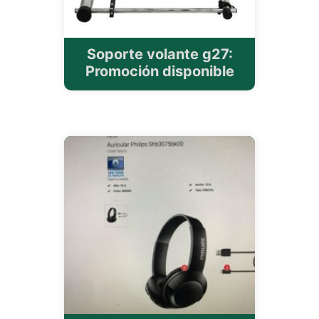
Soporte volante g27:
Promoción disponible