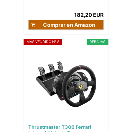
PC
182,20 EUR
Comprar en Amazon
MÁS VENDIDO Nº 8
REBAJAS
Thrustmaster T300 Ferrari