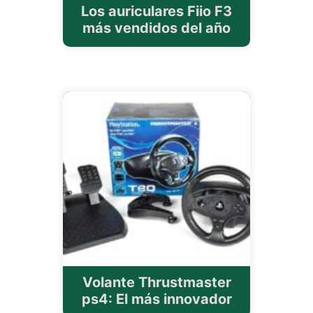
Los auriculares Fiio F3
más vendidos del año
Volante Thrustmaster
ps4: El más innovador