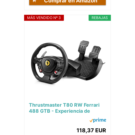
Comprar en Amazon
MÁS VENDIDO Nº 3
REBAJAS
Thrustmaster T80 RW Ferrari
488 GTB - Experiencia de
Carreras de Alta Gama para
PlayStation -...
118,37 EUR