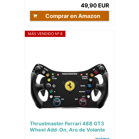
49,90 EUR
Comprar en Amazon
MÁS VENDIDO Nº 6
Thrustmaster Ferrari 488 GT3
Wheel Add-On, Aro de Volante
de Carreras, PC, PS5, PS4, Xbox