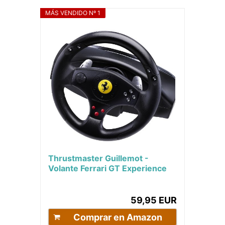
MÁS VENDIDO Nº 1
Thrustmaster Guillemot -
Volante Ferrari GT Experience
Racing Wheel (PS3/PS2/ PC)
59,95 EUR
Comprar en Amazon