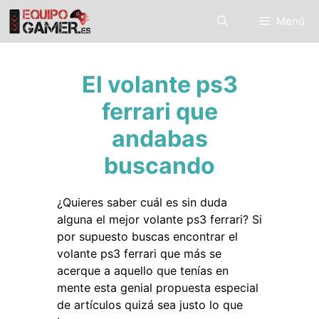
Saltar
Menú
al
contenido
El volante ps3
ferrari que
andabas
buscando
¿Quieres saber cuál es sin duda
alguna el mejor volante ps3 ferrari? Si
por supuesto buscas encontrar el
volante ps3 ferrari que más se
acerque a aquello que tenías en
mente esta genial propuesta especial
de artículos quizá sea justo lo que