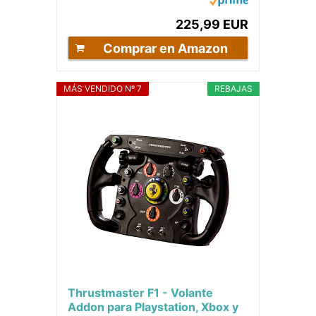
Series...
225,99 EUR
Comprar en Amazon
MÁS VENDIDO Nº 7
REBAJAS
Thrustmaster F1 - Volante
Addon para Playstation, Xbox y