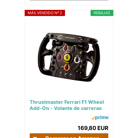
MÁS VENDIDO Nº 2
REBAJAS
Thrustmaster Ferrari F1 Wheel
Add-On - Volante de carreras
desmontable que incorpora el
sistema...
169,80 EUR