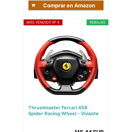
Comprar en Amazon
MÁS VENDIDO Nº 4
REBAJAS
Thrustmaster Ferrari 458
Spider Racing Wheel - Volante
de Carreras Realiste Con
Licencias Oficiales...