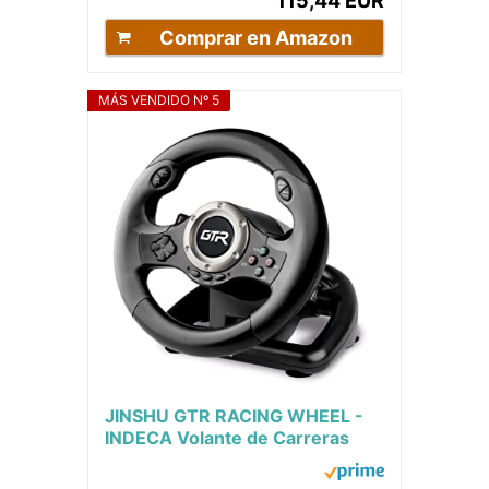
115,44 EUR
Comprar en Amazon
MÁS VENDIDO Nº 5
JINSHU GTR RACING WHEEL -
INDECA Volante de Carreras
con Pedales (compatible con
Playstation 4,...