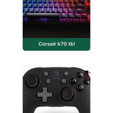
Corsair k70 tkl