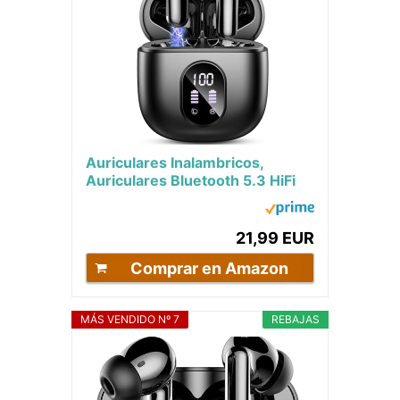
Auriculares Inalambricos,
Auriculares Bluetooth 5.3 HiFi
Estéreo, 50H Cascos
Inalambricos Bluetooth...
21,99 EUR
Comprar en Amazon
MÁS VENDIDO Nº 7
REBAJAS