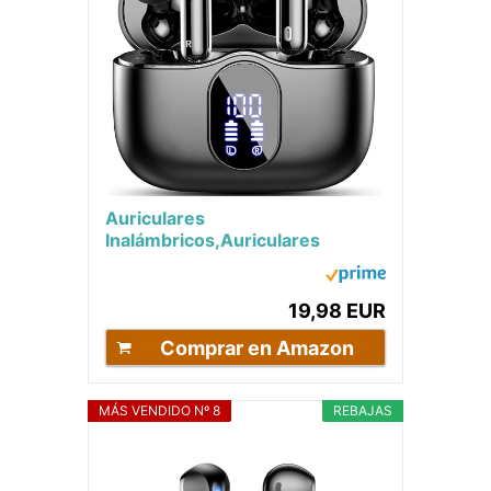
Auriculares
Inalámbricos,Auriculares
Bluetooth 5.3 con HD Micrófono
HiFi Estéreo Pantalla...
19,98 EUR
Comprar en Amazon
MÁS VENDIDO Nº 8
REBAJAS