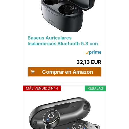
Baseus Auriculares
Inalambricos Bluetooth 5.3 con
Cancelación Ruido Activa
Híbrida -48dB, 140H de...
32,13 EUR
Comprar en Amazon
MÁS VENDIDO Nº 4
REBAJAS