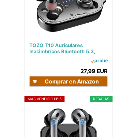
TOZO T10 Auriculares
Inalámbricos Bluetooth 5.3,
Cascos Inalambricos Bluetooth
IPX8 In Ear con...
27,99 EUR
Comprar en Amazon
MÁS VENDIDO Nº 5
REBAJAS