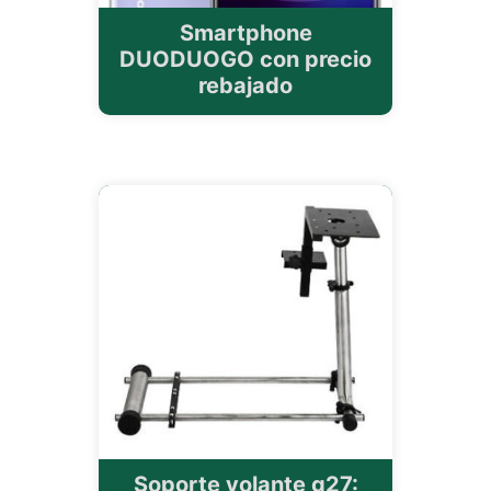
Smartphone
DUODUOGO con precio
rebajado
Soporte volante g27: