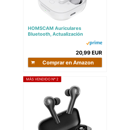
HOMSCAM Auriculares
Bluetooth, Actualización
Auriculares 5.1 Inalámbricos con
IPX5 Impermeable,...
20,99 EUR
Comprar en Amazon
MÁS VENDIDO Nº 2