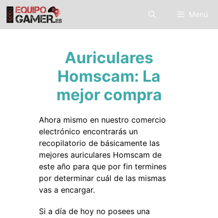
Saltar
Menú
al
contenido
Auriculares
Homscam: La
mejor compra
Ahora mismo en nuestro comercio
electrónico encontrarás un
recopilatorio de básicamente las
mejores auriculares Homscam de
este año para que por fin termines
por determinar cuál de las mismas
vas a encargar.
Si a día de hoy no posees una