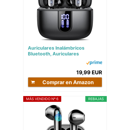
Auriculares Inalámbricos
Bluetooth, Auriculares
Bluetooth 5.3, 4 Mic con
Reducción de Ruido ENC,...
19,99 EUR
Comprar en Amazon
MÁS VENDIDO Nº 6
REBAJAS