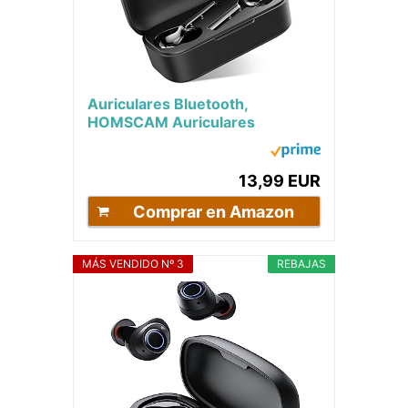
Auriculares Bluetooth,
HOMSCAM Auriculares
Inalámbricos Bluetooth 5.0 HiFi
Mini Estéreo In-Ear...
13,99 EUR
Comprar en Amazon
MÁS VENDIDO Nº 3
REBAJAS