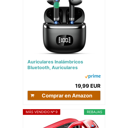
Auriculares Inalámbricos
Bluetooth, Auriculares
Bluetooth 5.3 Con 4 HD Mic HiFi
Estéreo,...
19,99 EUR
Comprar en Amazon
MÁS VENDIDO Nº 9
REBAJAS