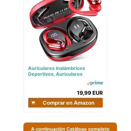
Auriculares Inalámbricos
Deportivos, Auriculares
Bluetooth 5.3 con HiFi Estéreo,
75H Cascos...
19,99 EUR
Comprar en Amazon
A continuación Catálogo completo