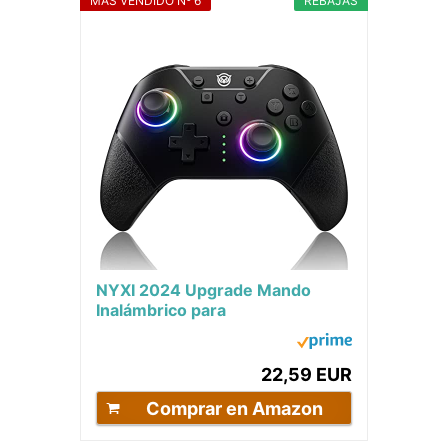
MÁS VENDIDO Nº 6
REBAJAS
NYXI 2024 Upgrade Mando
Inalámbrico para
Switch/Lite/OLED, LED, Pro con
One Key Wake...
22,59 EUR
Comprar en Amazon