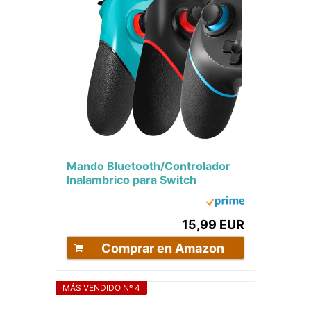
Mando Bluetooth/Controlador
Inalambrico para Switch
Pro/Lite/OLED, N22
15,99 EUR
Comprar en Amazon
MÁS VENDIDO Nº 4