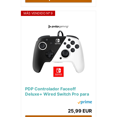
MÁS VENDIDO Nº 9
PDP Controlador Faceoff
Deluxe+ Wired Switch Pro para
juegos, blanco y negro, con
licencia oficial...
25,99 EUR