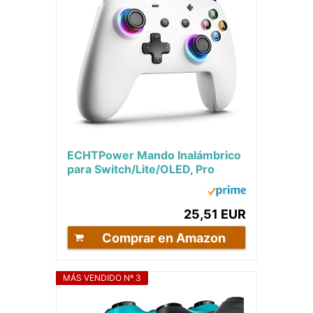
ECHTPower Mando Inalámbrico
para Switch/Lite/OLED, Pro
Controller para PC con Función
de...
25,51 EUR
Comprar en Amazon
MÁS VENDIDO Nº 3