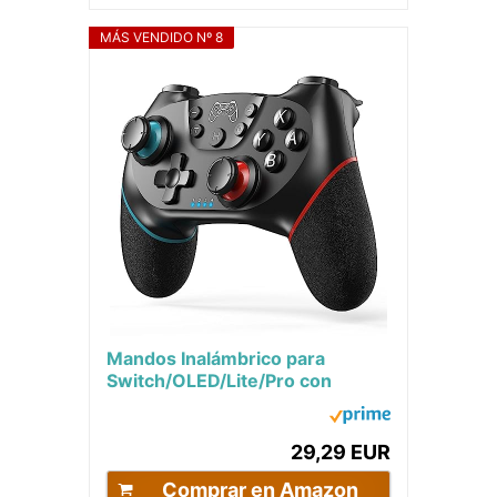
MÁS VENDIDO Nº 8
Mandos Inalámbrico para
Switch/OLED/Lite/Pro con
Función Wake, Bluetooth Mando
Pro Controller para...
29,29 EUR
Comprar en Amazon