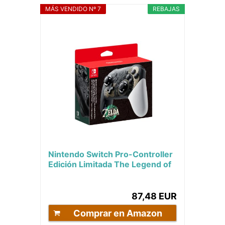
MÁS VENDIDO Nº 7
REBAJAS
Nintendo Switch Pro-Controller
Edición Limitada The Legend of
Zelda: Tears of the Kingdom
87,48 EUR
Comprar en Amazon