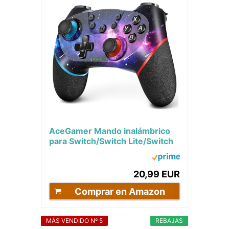
AceGamer Mando inalámbrico
para Switch/Switch Lite/Switch
OLED，Mando para Switch Pro
con Wake...
20,99 EUR
Comprar en Amazon
MÁS VENDIDO Nº 5
REBAJAS