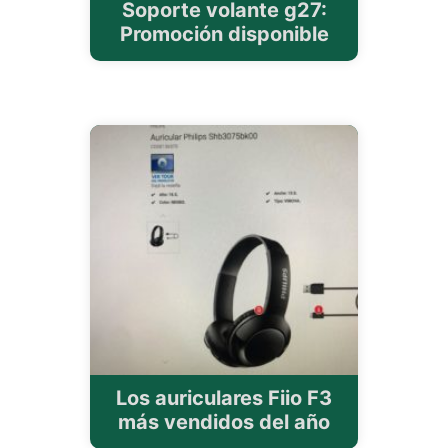
Soporte volante g27:
Promoción disponible
Los auriculares Fiio F3
más vendidos del año