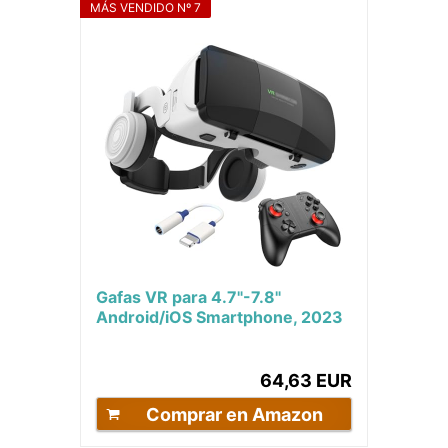
MÁS VENDIDO Nº 7
Gafas VR para 4.7"-7.8"
Android/iOS Smartphone, 2023
Nuevos Gafas Realidad Virtual
Movil con...
64,63 EUR
Comprar en Amazon