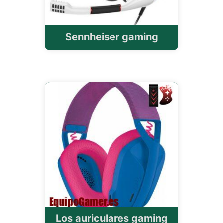
Sennheiser gaming
Los auriculares gaming