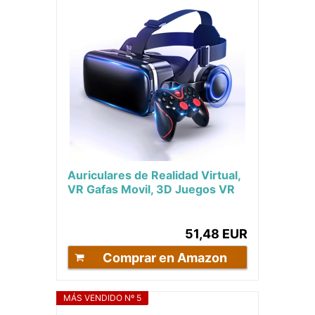
Auriculares de Realidad Virtual,
VR Gafas Movil, 3D Juegos VR
Headset Glasses con Mando
para Juegos...
51,48 EUR
Comprar en Amazon
MÁS VENDIDO Nº 5