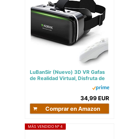
LuBanSir (Nuevo) 3D VR Gafas
de Realidad Virtual, Disfruta de
los Mejores Juegos y Videos,...
34,99 EUR
Comprar en Amazon
MÁS VENDIDO Nº 4