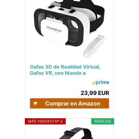
Gafas 3D de Realidad Virtual,
Gafas VR, con Mando a
Distancia Bluetooth,
Compatibles IOS Android...
23,99 EUR
Comprar en Amazon
MÁS VENDIDO Nº 3
REBAJAS