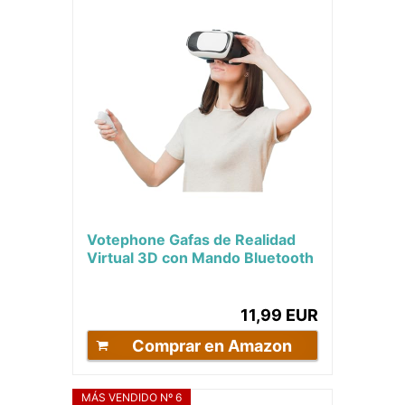
Votephone Gafas de Realidad
Virtual 3D con Mando Bluetooth
para móviles - Compatible con
Videos 360...
11,99 EUR
Comprar en Amazon
MÁS VENDIDO Nº 6