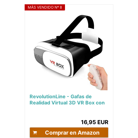
MÁS VENDIDO Nº 8
RevolutionLine - Gafas de
Realidad Virtual 3D VR Box con
Mando Control Remoto
Bluetooth | para...
16,95 EUR
Comprar en Amazon