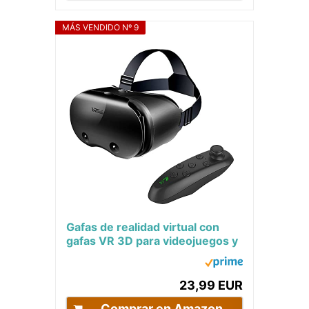
MÁS VENDIDO Nº 9
Gafas de realidad virtual con
gafas VR 3D para videojuegos y
películas de 360 grados en 3D
para...
23,99 EUR
Comprar en Amazon