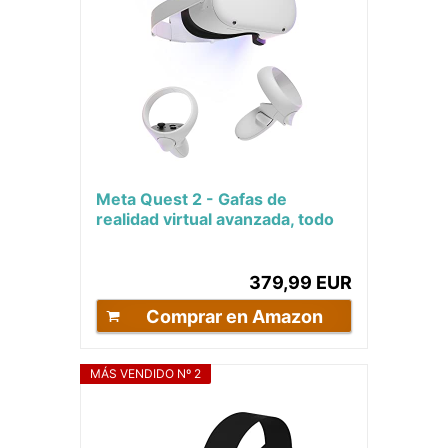
Meta Quest 2 - Gafas de
realidad virtual avanzada, todo
en uno, 128 GB
379,99 EUR
Comprar en Amazon
MÁS VENDIDO Nº 2