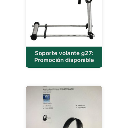
Soporte volante g27:
Promoción disponible