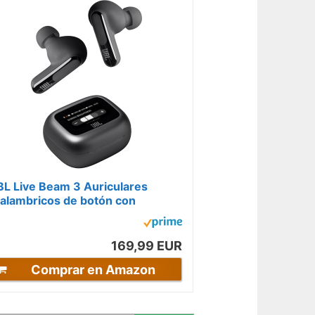
BL Live Beam 3 Auriculares
nalambricos de botón con
lmohadillas,True Wireless con
ancelación...
169,99 EUR
Comprar en Amazon