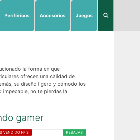
Periféricos
Accesorios
Juegos
lucionado la forma en que
riculares ofrecen una calidad de
demás, su diseño ligero y cómodo los
o impecable, no te pierdas la
undo gamer
S VENDIDO Nº 3
REBAJAS