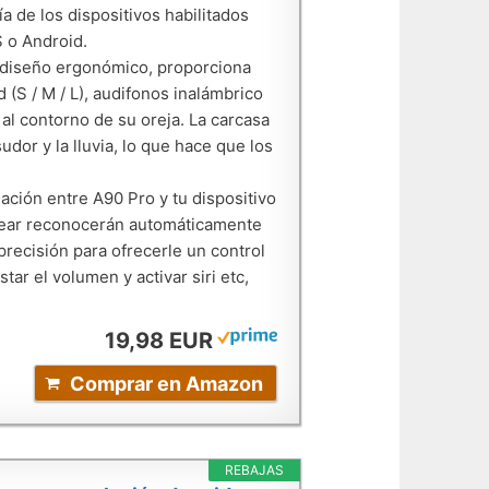
 de los dispositivos habilitados
S o Android.
 diseño ergonómico, proporciona
 (S / M / L), audifonos inalámbrico
al contorno de su oreja. La carcasa
dor y la lluvia, lo que hace que los
ción entre A90 Pro y tu dispositivo
n ear reconocerán automáticamente
 precisión para ofrecerle un control
tar el volumen y activar siri etc,
19,98 EUR
Comprar en Amazon
REBAJAS