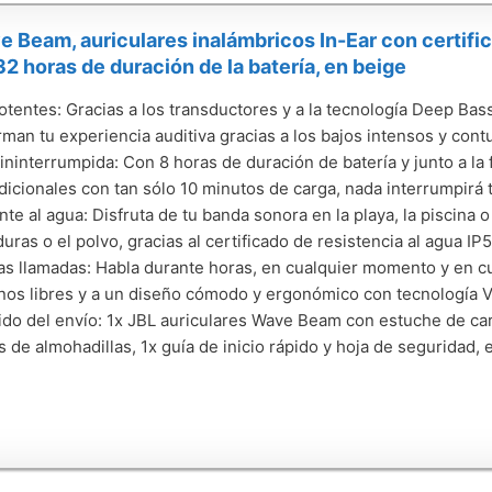
 Beam, auriculares inalámbricos In-Ear con certifi
 32 horas de duración de la batería, en beige
otentes: Gracias a los transductores y a la tecnología Deep Bas
rman tu experiencia auditiva gracias a los bajos intensos y co
ininterrumpida: Con 8 horas de duración de batería y junto a la
dicionales con tan sólo 10 minutos de carga, nada interrumpirá 
nte al agua: Disfruta de tu banda sonora en la playa, la piscina 
duras o el polvo, gracias al certificado de resistencia al agua IP
 llamadas: Habla durante horas, en cualquier momento y en cual
os libres y a un diseño cómodo y ergonómico con tecnología 
do del envío: 1x JBL auriculares Wave Beam con estuche de car
 de almohadillas, 1x guía de inicio rápido y hoja de seguridad, 