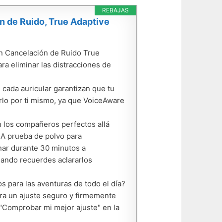
REBAJAS
n de Ruido, True Adaptive
on Cancelación de Ruido True
a eliminar las distracciones de
cada auricular garantizan que tu
írlo por ti mismo, ya que VoiceAware
on los compañeros perfectos allá
 A prueba de polvo para
onar durante 30 minutos a
uando recuerdes aclararlos
s para las aventuras de todo el día?
 un ajuste seguro y firmemente
a "Comprobar mi mejor ajuste" en la