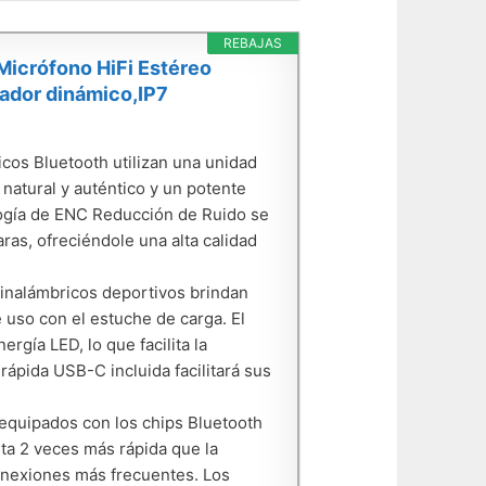
REBAJAS
Micrófono HiFi Estéreo
ador dinámico,IP7
cos Bluetooth utilizan una unidad
atural y auténtico y un potente
logía de ENC Reducción de Ruido se
aras, ofreciéndole una alta calidad
 inalámbricos deportivos brindan
 uso con el estuche de carga. El
rgía LED, lo que facilita la
 rápida USB-C incluida facilitará sus
 equipados con los chips Bluetooth
sta 2 veces más rápida que la
conexiones más frecuentes. Los