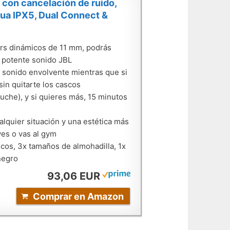
h con cancelación de ruido,
agua IPX5, Dual Connect &
ers dinámicos de 11 mm, podrás
l potente sonido JBL
un sonido envolvente mientras que si
in quitarte los cascos
tuche), y si quieres más, 15 minutos
lquier situación y una estética más
ves o vas al gym
icos, 3x tamaños de almohadilla, 1x
negro
93,06 EUR
Comprar en Amazon