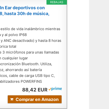
REBAJAS
n Ear deportivos con
8, hasta 30h de música,
 estilo de vida inalámbrico mientras
 y al polvo IP68
 y ANC desactivado) y hasta 8 horas
rica total
 de 3 micrófonos para unas llamadas
n cualquier lugar
cronización Bluetooth. Utiliza,
z, ahorrando así batería
cos, cable de carga USB tipo C,
stabilizadores POWERFINS
88,42 EUR
Comprar en Amazon