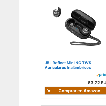
JBL Reflect Mini NC TWS
Auriculares Inalámbricos
Deportivos In Ear con cancelació
de ruido,...
63,72 E
Comprar en Amazon