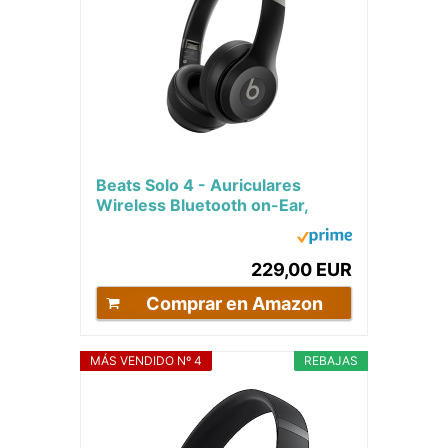
Beats Solo 4 - Auriculares
Wireless Bluetooth on-Ear,
compatibles con Apple y
Android, con hasta 50...
229,00 EUR
Comprar en Amazon
MÁS VENDIDO Nº 4
REBAJAS