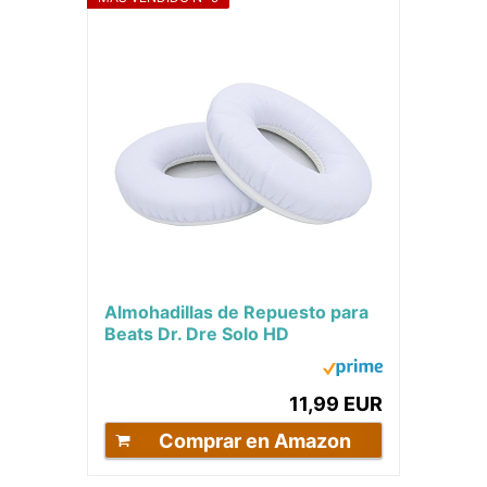
Almohadillas de Repuesto para
Beats Dr. Dre Solo HD
Wired/Solo 1.0 Wired
Headphone Auriculares de...
11,99 EUR
Comprar en Amazon