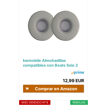
kwmobile Almohadillas
compatibles con Beats Solo 2
Wireless/Solo 3 Wireless - 2X
Almohadilla de...
12,99 EUR
Comprar en Amazon
MÁS VENDIDO Nº 8
REBAJAS