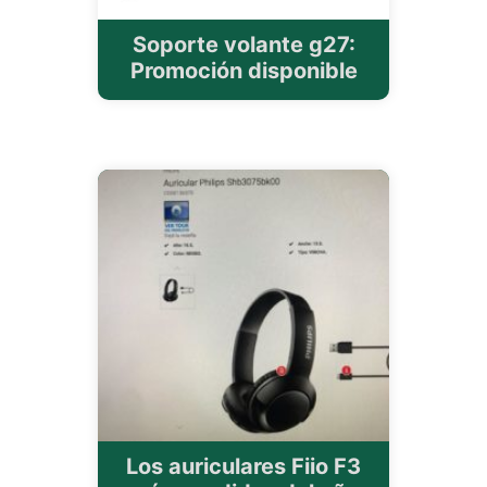
Soporte volante g27:
Promoción disponible
Los auriculares Fiio F3