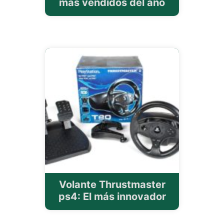
más vendidos del año
Volante Thrustmaster
ps4: El más innovador