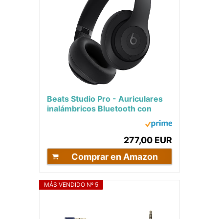
Beats Studio Pro - Auriculares
inalámbricos Bluetooth con
cancelación de Ruido - Audio
Espacial...
277,00 EUR
Comprar en Amazon
MÁS VENDIDO Nº 5