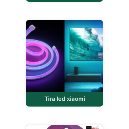
Tira led xiaomi