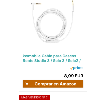
kwmobile Cable para Cascos
Beats Studio 3 / Solo 3 / Solo2 /
Studio 2 / Studio 1 / Mixr - Cable
de...
8,99 EUR
Comprar en Amazon
MÁS VENDIDO Nº 7