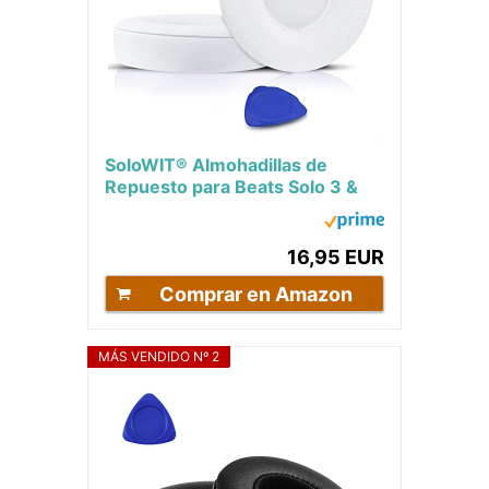
SoloWIT® Almohadillas de
Repuesto para Beats Solo 3 &
Solo 2 Wireless Auriculares
supraaurales, con...
16,95 EUR
Comprar en Amazon
MÁS VENDIDO Nº 2