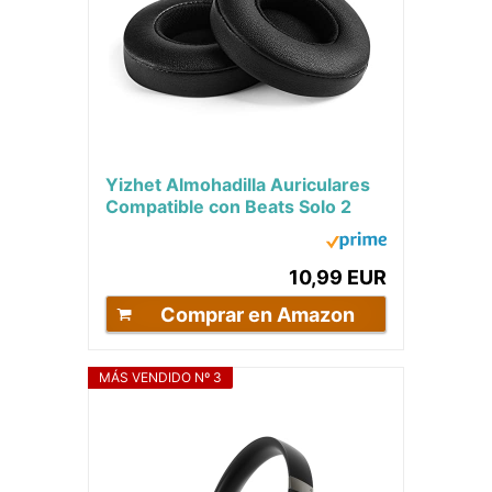
Yizhet Almohadilla Auriculares
Compatible con Beats Solo 2
Solo 3 Wireless o Wired
Bluetooth Cascos...
10,99 EUR
Comprar en Amazon
MÁS VENDIDO Nº 3