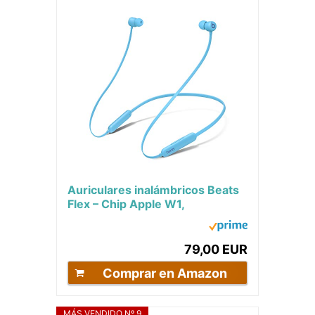
Auriculares inalámbricos Beats
Flex – Chip Apple W1,
Auriculares magnéticos,
Bluetooth de Clase...
79,00 EUR
Comprar en Amazon
MÁS VENDIDO Nº 9