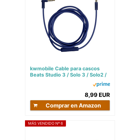
kwmobile Cable para cascos
Beats Studio 3 / Solo 3 / Solo2 /
Studio 2 / Studio 1 / Mixr - Cable
de...
8,99 EUR
Comprar en Amazon
MÁS VENDIDO Nº 6