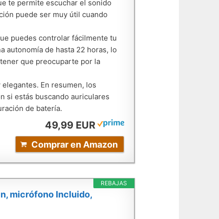
e te permite escuchar el sonido
unción puede ser muy útil cuando
 que puedes controlar fácilmente tu
na autonomía de hasta 22 horas, lo
 tener que preocuparte por la
y elegantes. En resumen, los
n si estás buscando auriculares
ración de batería.
49,99 EUR
Comprar en Amazon
REBAJAS
n, micrófono Incluido,