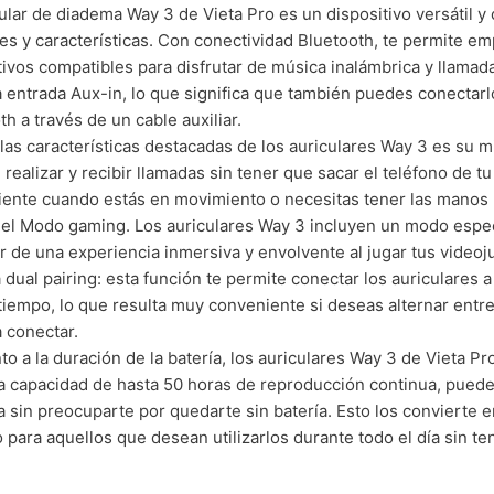
cular de diadema Way 3 de Vieta Pro es un dispositivo versátil 
es y características. Con conectividad Bluetooth, te permite em
tivos compatibles para disfrutar de música inalámbrica y llama
 entrada Aux-in, lo que significa que también puedes conectarl
th a través de un cable auxiliar.
las características destacadas de los auriculares Way 3 es su 
 realizar y recibir llamadas sin tener que sacar el teléfono de tu
ente cuando estás en movimiento o necesitas tener las manos 
 el Modo gaming. Los auriculares Way 3 incluyen un modo espec
ar de una experiencia inmersiva y envolvente al jugar tus videoj
 dual pairing: esta función te permite conectar los auriculares a
iempo, lo que resulta muy conveniente si deseas alternar entre
a conectar.
to a la duración de la batería, los auriculares Way 3 de Vieta 
 capacidad de hasta 50 horas de reproducción continua, puedes
 sin preocuparte por quedarte sin batería. Esto los convierte e
o para aquellos que desean utilizarlos durante todo el día sin t