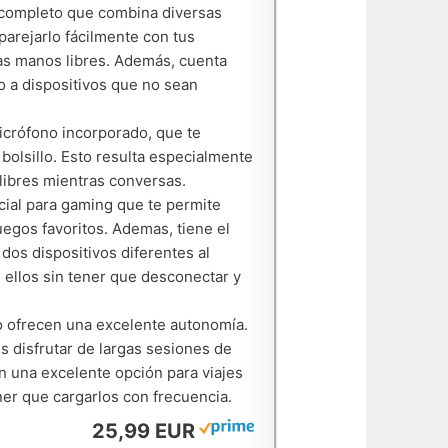
y completo que combina diversas
parejarlo fácilmente con tus
das manos libres. Además, cuenta
o a dispositivos que no sean
micrófono incorporado, que te
 bolsillo. Esto resulta especialmente
libres mientras conversas.
ial para gaming que te permite
uegos favoritos. Ademas, tiene el
 dos dispositivos diferentes al
 ellos sin tener que desconectar y
Pro ofrecen una excelente autonomía.
 disfrutar de largas sesiones de
n una excelente opción para viajes
ener que cargarlos con frecuencia.
25,99 EUR