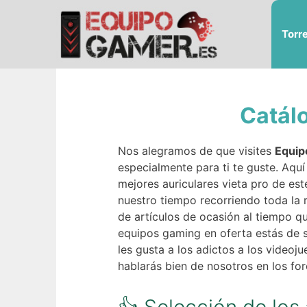
Saltar
al
Torr
contenido
Catálo
Nos alegramos de que visites
Equip
especialmente para ti te guste. Aqu
mejores auriculares vieta pro de est
nuestro tiempo recorriendo toda la 
de artículos de ocasión al tiempo q
equipos gaming en oferta estás de
les gusta a los adictos a los videoj
hablarás bien de nosotros en los for