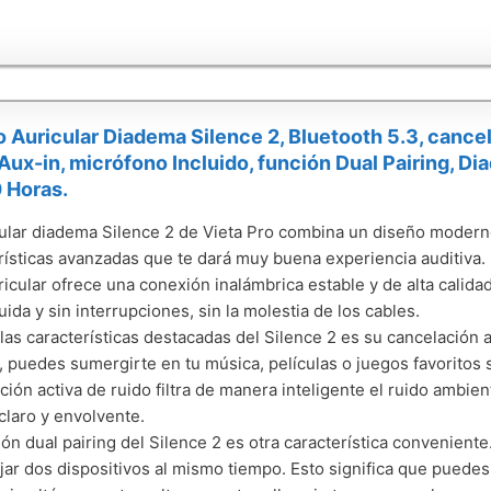
o Auricular Diadema Silence 2, Bluetooth 5.3, cance
Aux-in, micrófono Incluido, función Dual Pairing, Di
 Horas.
cular diadema Silence 2 de Vieta Pro combina un diseño modern
rísticas avanzadas que te dará muy buena experiencia auditiva.
ricular ofrece una conexión inalámbrica estable y de alta calida
uida y sin interrupciones, sin la molestia de los cables.
las características destacadas del Silence 2 es su cancelación a
, puedes sumergirte en tu música, películas o juegos favoritos 
ción activa de ruido filtra de manera inteligente el ruido ambien
claro y envolvente.
ión dual pairing del Silence 2 es otra característica convenient
ar dos dispositivos al mismo tiempo. Esto significa que puedes