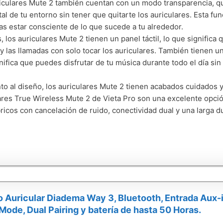
iculares Mute 2 también cuentan con un modo transparencia, qu
al de tu entorno sin tener que quitarte los auriculares. Esta f
as estar consciente de lo que sucede a tu alrededor.
 los auriculares Mute 2 tienen un panel táctil, lo que significa
y las llamadas con solo tocar los auriculares. También tienen u
nifica que puedes disfrutar de tu música durante todo el día sin
to al diseño, los auriculares Mute 2 tienen acabados cuidados 
ares True Wireless Mute 2 de Vieta Pro son una excelente opció
ricos con cancelación de ruido, conectividad dual y una larga du
o Auricular Diadema Way 3, Bluetooth, Entrada Aux-i
ode, Dual Pairing y batería de hasta 50 Horas.