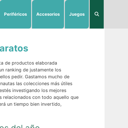
Periféricos
Accesorios
Juegos
baratos
ta de productos elaborada
un ranking de justamente los
e ellos pedir. Gastamos mucho de
nautas las colecciones más útiles
estés investigando los mejores
 relacionados con todo aquello que
erá un tiempo bien invertido,