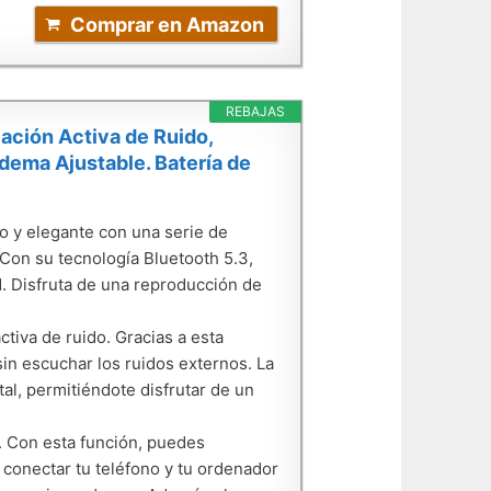
Comprar en Amazon
REBAJAS
lación Activa de Ruido,
adema Ajustable. Batería de
o y elegante con una serie de
 Con su tecnología Bluetooth 5.3,
d. Disfruta de una reproducción de
ctiva de ruido. Gracias a esta
sin escuchar los ruidos externos. La
tal, permitiéndote disfrutar de un
e. Con esta función, puedes
 conectar tu teléfono y tu ordenador