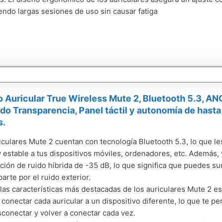
endo largas sesiones de uso sin causar fatiga
o Auricular True Wireless Mute 2, Bluetooth 5.3, AN
do Transparencia, Panel táctil y autonomía de hast
s.
iculares Mute 2 cuentan con tecnología Bluetooth 5.3, lo que 
y estable a tus dispositivos móviles, ordenadores, etc. Además
ción de ruido híbrida de -35 dB, lo que significa que puedes su
arte por el ruido exterior.
las características más destacadas de los auriculares Mute 2 es 
conectar cada auricular a un dispositivo diferente, lo que te per
conectar y volver a conectar cada vez.