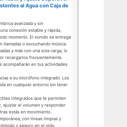
stentes al Agua con Caja de
ámbrica avanzada y sin
 una conexión estable y rápida,
 todo momento. El sonido se entrega
 en llamadas o escuchando música.
madas y más con una sola carga, lo
 por recargarlos frecuentemente.
 te acompañarán en tus actividades
racias a su micrófono integrado. Los
ida en cualquier entorno sin tener
áctiles integrados que te permiten
r, ajustar el volumen y responder
ntras estás en movimiento.
mporánea, con líneas limpias y
cómodo y seguro en el oído,