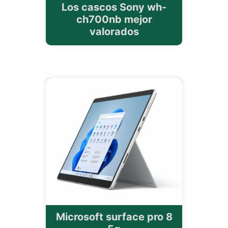
Los cascos Sony wh-
ch700nb mejor
valorados
Microsoft surface pro 8