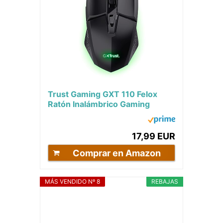
Trust Gaming GXT 110 Felox
Ratón Inalámbrico Gaming
Recargable, Batería de 80h,
800-4800 dpi,...
17,99 EUR
Comprar en Amazon
MÁS VENDIDO Nº 8
REBAJAS