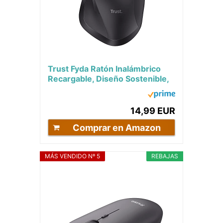
Trust Fyda Ratón Inalámbrico
Recargable, Diseño Sostenible,
800-2400 PPP, 6 Botones,
Soporte para...
14,99 EUR
Comprar en Amazon
MÁS VENDIDO Nº 5
REBAJAS