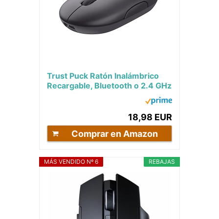
Trust Puck Ratón Inalámbrico
Recargable, Bluetooth o 2.4 GHz
con Microreceptor USB, PPP...
18,98 EUR
Comprar en Amazon
MÁS VENDIDO Nº 6
REBAJAS