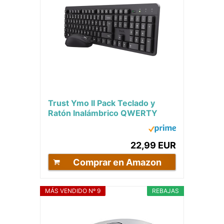
Trust Ymo II Pack Teclado y
Ratón Inalámbrico QWERTY
Español, Botones Silenciosos,
Teclas de...
22,99 EUR
Comprar en Amazon
MÁS VENDIDO Nº 9
REBAJAS