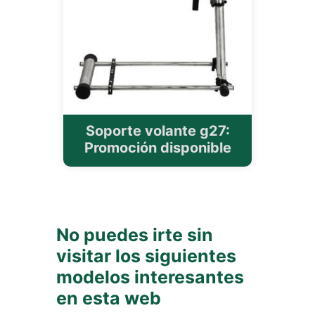
Soporte volante g27:
Promoción disponible
No puedes irte sin
visitar los siguientes
modelos interesantes
en esta web