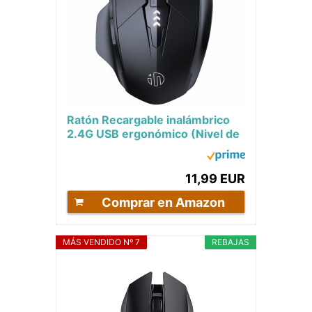
Ratón Recargable inalámbrico
2.4G USB ergonómico (Nivel de
batería Visible), silencioso
para...
11,99 EUR
Comprar en Amazon
MÁS VENDIDO Nº 7
REBAJAS