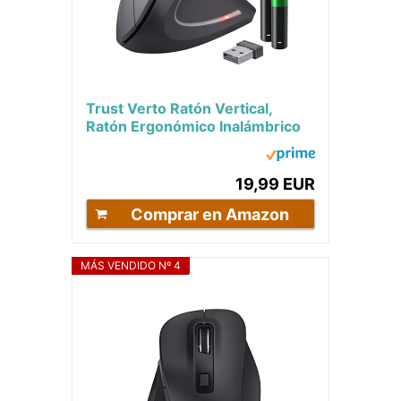
Trust Verto Ratón Vertical,
Ratón Ergonómico Inalámbrico
800/1200/1600 dpi, 2.4GHz,...
19,99 EUR
Comprar en Amazon
MÁS VENDIDO Nº 4