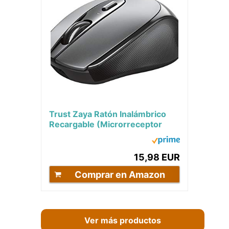
Trust Zaya Ratón Inalámbrico
Recargable (Microrreceptor
USB se Puede almacenar en el
ratón, 4...
15,98 EUR
Comprar en Amazon
Ver más productos