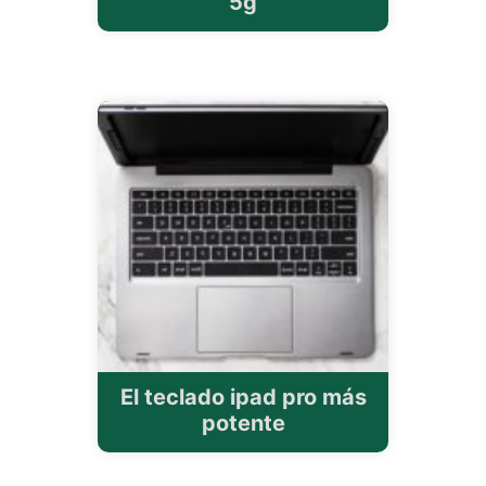
5g
El teclado ipad pro más
potente