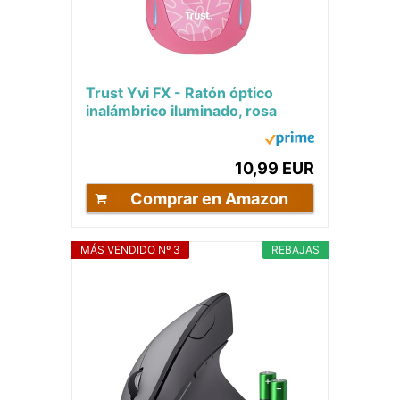
Trust Yvi FX - Ratón óptico
inalámbrico iluminado, rosa
10,99 EUR
Comprar en Amazon
MÁS VENDIDO Nº 3
REBAJAS