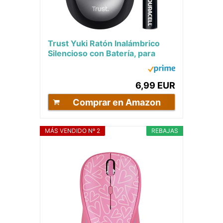
Trust Yuki Ratón Inalámbrico
Silencioso con Batería, para
Diestros y Zurdos, 800-1600
PPP, 83%...
6,99 EUR
Comprar en Amazon
MÁS VENDIDO Nº 2
REBAJAS