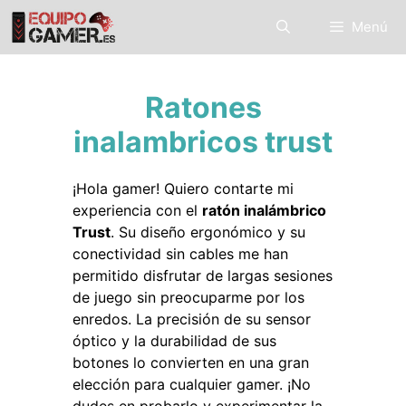
Saltar
Menú
al
contenido
Ratones
inalambricos trust
¡Hola gamer! Quiero contarte mi
experiencia con el
ratón inalámbrico
Trust
. Su diseño ergonómico y su
conectividad sin cables me han
permitido disfrutar de largas sesiones
de juego sin preocuparme por los
enredos. La precisión de su sensor
óptico y la durabilidad de sus
botones lo convierten en una gran
elección para cualquier gamer. ¡No