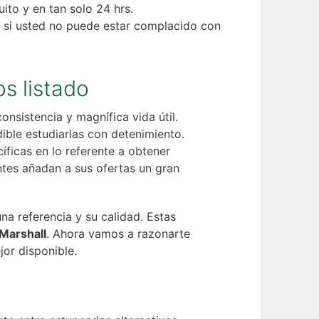
ito y en tan solo 24 hrs.
s si usted no puede estar complacido con
s listado
onsistencia y magnífica vida útil.
ible estudiarlas con detenimiento.
ficas en lo referente a obtener
antes añadan a sus ofertas un gran
a referencia y su calidad. Estas
 Marshall
. Ahora vamos a razonarte
jor disponible.