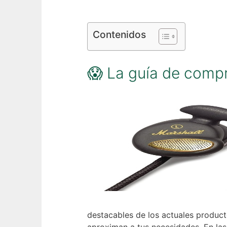
Contenidos
😱 La guía de comp
destacables de los actuales producto