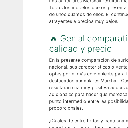
Los auriculares Marshall resultan má
Todos los modelos que os presenta
de unos cuantos de ellos. El contin
atrayentes a precios muy bajos.
🔥 Genial comparativ
calidad y precio
En la presente comparación de auric
nacional, sus características o ven
optes por el más conveniente para t
destacados auriculares Marshall. Ca
resultarán una muy positiva adquis
adicionales para hacer que merezca
punto intermedio entre las posibili
proporcionales.
¿Cuales de entre todas y cada una d
importancia para poder conseguir l