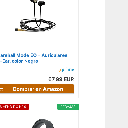
arshall Mode EQ - Auriculares
n-Ear, color Negro
67,99 EUR
Comprar en Amazon
S VENDIDO Nº 6
REBAJAS