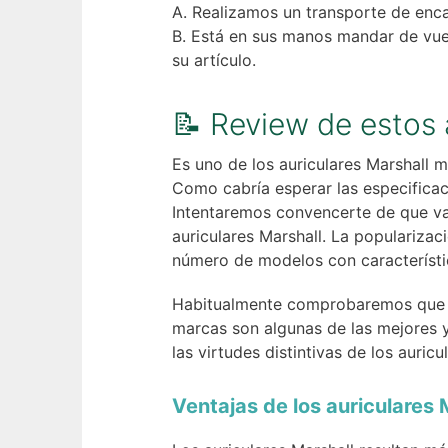
Realizamos un transporte de encar
Está en sus manos mandar de vuel
su artículo.
📝 Review de estos 
Es uno de los auriculares Marshall m
Como cabría esperar las especificac
Intentaremos convencerte de que val
auriculares Marshall. La popularizac
número de modelos con característi
Habitualmente comprobaremos que ex
marcas son algunas de las mejores 
las virtudes distintivas de los auri
Ventajas de los auriculares 