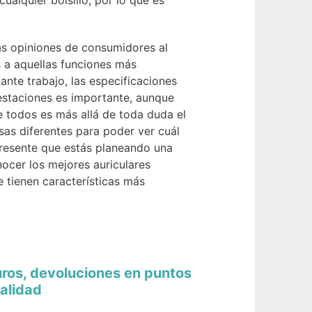
ualquier bolsillo, por lo que es
s opiniones de consumidores al
 a aquellas funciones más
nte trabajo, las especificaciones
restaciones es importante, aunque
e todos es más allá de toda duda el
as diferentes para poder ver cuál
presente que estás planeando una
ocer los mejores auriculares
 tienen características más
uros, devoluciones en puntos
alidad