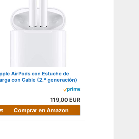
pple AirPods con Estuche de
arga con Cable (2.ª generación)
119,00 EUR
Comprar en Amazon