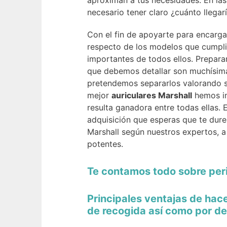
aproximan a tus necesidades. En las 
necesario tener claro ¿cuánto llegar
Con el fin de apoyarte para encarg
respecto de los modelos que cumpli
importantes de todos ellos. Prepara
que debemos detallar son muchísimas
pretendemos separarlos valorando su
mejor
auriculares Marshall
hemos in
resulta ganadora entre todas ellas
adquisición que esperas que te dure
Marshall según nuestros expertos, a
potentes.
Te contamos todo sobre per
Principales ventajas de hac
de recogida así como por de