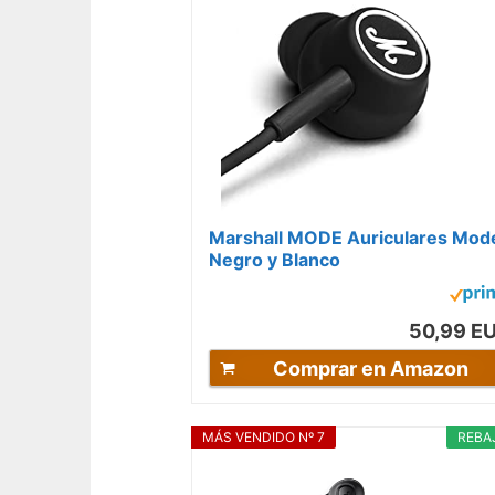
Marshall MODE Auriculares Mod
Negro y Blanco
50,99 E
Comprar en Amazon
MÁS VENDIDO Nº 7
REBA