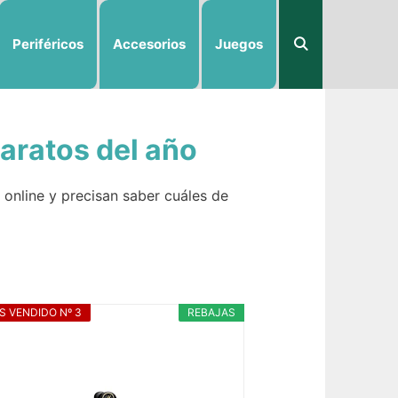
Periféricos
Accesorios
Juegos
aratos del año
online y precisan saber cuáles de
S VENDIDO Nº 3
REBAJAS