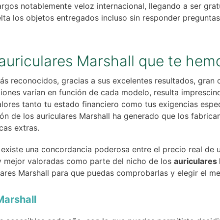
gos notablemente veloz internacional, llegando a ser gratu
ta los objetos entregados incluso sin responder pregunta
auriculares Marshall que te hemo
ás reconocidos, gracias a sus excelentes resultados, gran c
iones varían en función de cada modelo, resulta imprescind
ores tanto tu estado financiero como tus exigencias especí
ión de los auriculares Marshall ha generado que los fabric
cas extras.
iste una concordancia poderosa entre el precio real de un
y mejor valoradas como parte del nicho de los
auriculares
culares Marshall para que puedas comprobarlas y elegir el me
Marshall