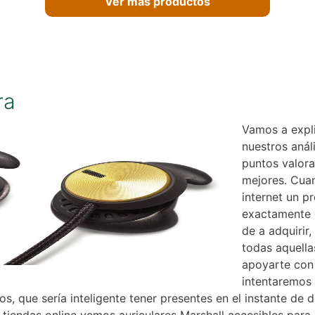
Ver más productos
ra
Vamos a expl
nuestros anál
puntos valora
mejores. Cua
internet un p
exactamente 
de a adquirir
todas aquella
apoyarte con 
intentaremos 
s, que sería inteligente tener presentes en el instante de d