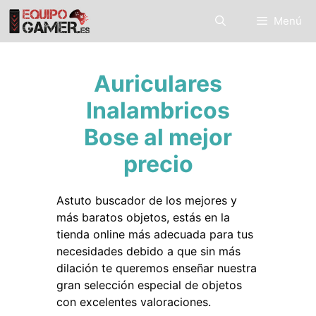
Saltar
Menú
al
contenido
Auriculares
Inalambricos
Bose al mejor
precio
Astuto buscador de los mejores y
más baratos objetos, estás en la
tienda online más adecuada para tus
necesidades debido a que sin más
dilación te queremos enseñar nuestra
gran selección especial de objetos
con excelentes valoraciones.