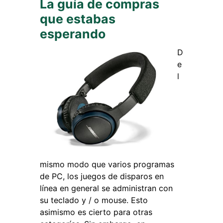
La guía de compras
que estabas
esperando
D
e
l
mismo modo que varios programas
de PC, los juegos de disparos en
línea en general se administran con
su teclado y / o mouse. Esto
asimismo es cierto para otras