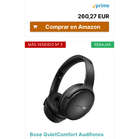
cancelación de ruido,
auriculares con...
260,27 EUR
Comprar en Amazon
MÁS VENDIDO Nº 3
REBAJAS
Bose QuietComfort Audífonos