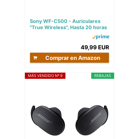
Sony WF-C500 - Auriculares
"True Wireless", Hasta 20 horas
de autonomía con funda de
carga,...
49,99 EUR
Comprar en Amazon
MÁS VENDIDO Nº 9
REBAJAS