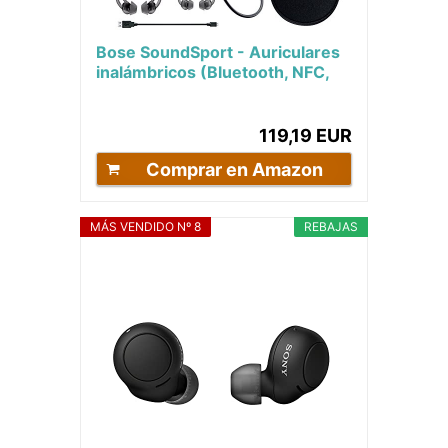
Bose SoundSport - Auriculares
inalámbricos (Bluetooth, NFC,
micrófono), color negro
119,19 EUR
Comprar en Amazon
MÁS VENDIDO Nº 8
REBAJAS