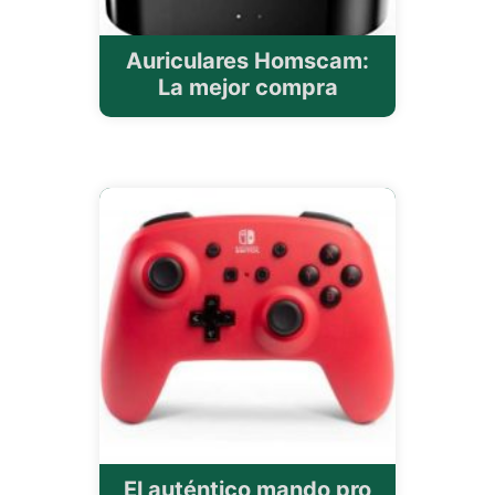
Auriculares Homscam:
La mejor compra
El auténtico mando pro