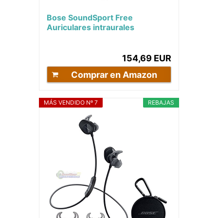
Bose SoundSport Free
Auriculares intraurales
inalámbricos, Bluetooth, Azul
(Midnight Blue/Citron)
154,69 EUR
Comprar en Amazon
MÁS VENDIDO Nº 7
REBAJAS