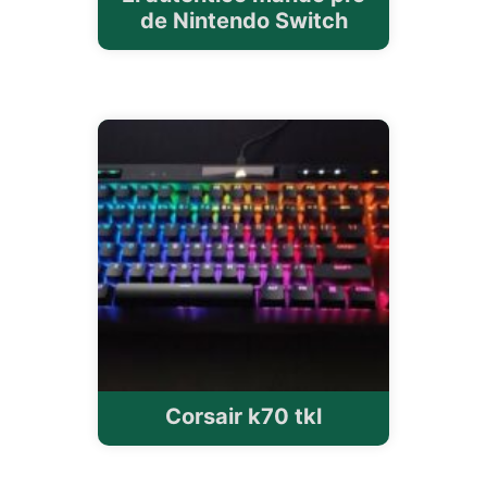
de Nintendo Switch
Corsair k70 tkl