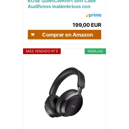
BOSE QuietComfort Soft Case
Audífonos inalámbricos con
cancelación de Ruido,
audífonos...
199,00 EUR
Comprar en Amazon
MÁS VENDIDO Nº 5
REBAJAS