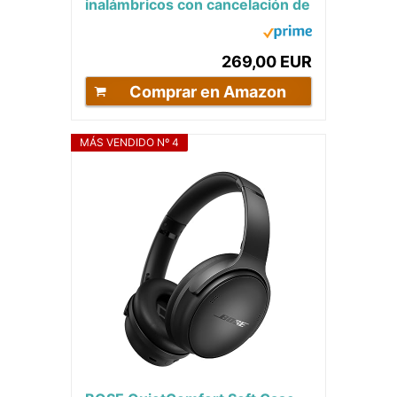
inalámbricos con cancelación de
ruido, audífonos circumaurales
con...
269,00 EUR
Comprar en Amazon
MÁS VENDIDO Nº 4