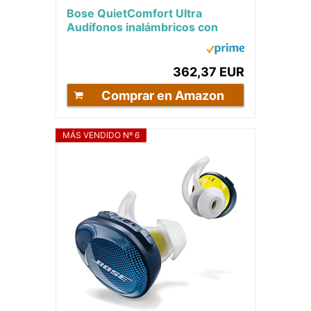
Bose QuietComfort Ultra
Audífonos inalámbricos con
cancelación de ruido con audio
espacial,...
362,37 EUR
Comprar en Amazon
MÁS VENDIDO Nº 6