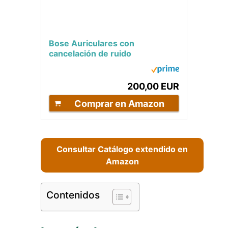
Bose Auriculares con
cancelación de ruido
QuietComfort, verdaderos
auriculares inalámbricos...
200,00 EUR
Comprar en Amazon
Consultar Catálogo extendido en
Amazon
Contenidos