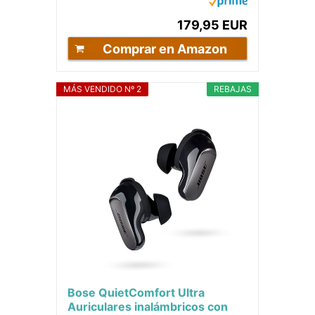
cancelación de...
179,95 EUR
Comprar en Amazon
MÁS VENDIDO Nº 2
REBAJAS
Bose QuietComfort Ultra
Auriculares inalámbricos con