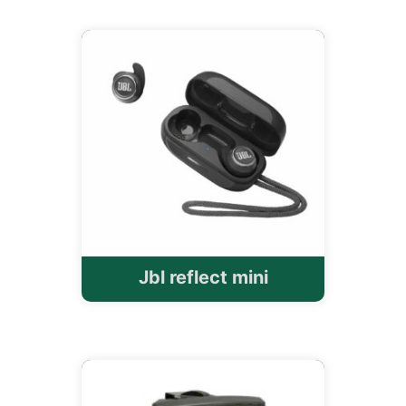
Jbl reflect mini