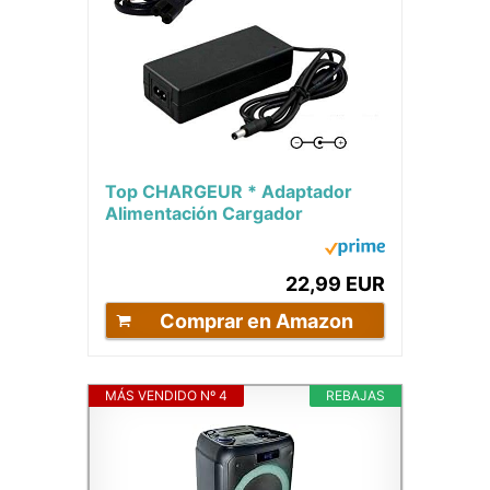
Top CHARGEUR * Adaptador
Alimentación Cargador
Corriente 15V Reemplazo
Recambio Altavoz Portátil...
22,99 EUR
Comprar en Amazon
MÁS VENDIDO Nº 4
REBAJAS