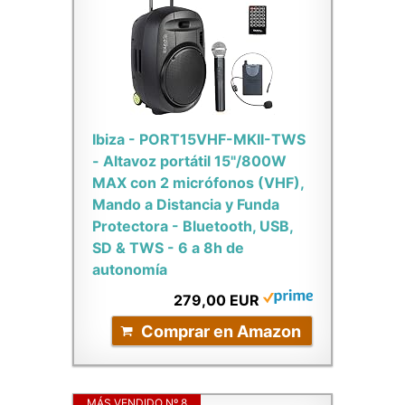
Ibiza - PORT15VHF-MKII-TWS
- Altavoz portátil 15"/800W
MAX con 2 micrófonos (VHF),
Mando a Distancia y Funda
Protectora - Bluetooth, USB,
SD & TWS - 6 a 8h de
autonomía
279,00 EUR
Comprar en Amazon
MÁS VENDIDO Nº 8