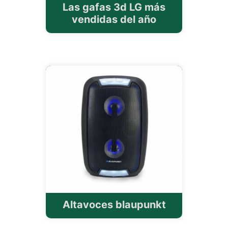
Las gafas 3d LG más
vendidas del año
Altavoces blaupunkt