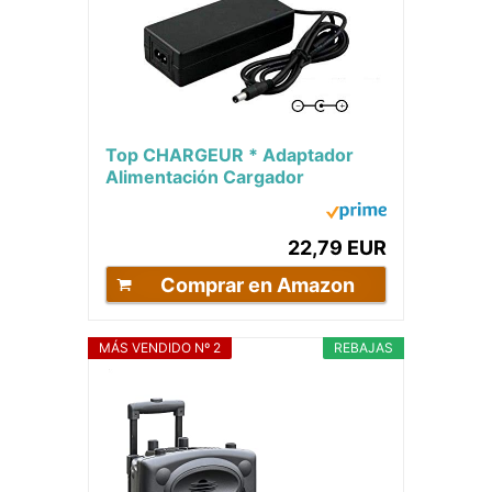
Top CHARGEUR * Adaptador
Alimentación Cargador
Corriente 15V Reemplazo
Recambio Altavoz Portátil...
22,79 EUR
Comprar en Amazon
MÁS VENDIDO Nº 2
REBAJAS