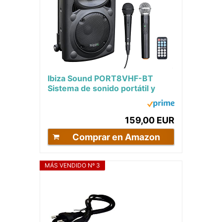
Ibiza Sound PORT8VHF-BT
Sistema de sonido portátil y
autónomo de 20 cm, Bluetooth,
Wireless,...
159,00 EUR
Comprar en Amazon
MÁS VENDIDO Nº 3