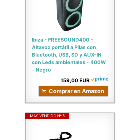
Ibiza - FREESOUND400 -
Altavoz portátil a Pilas con
Bluetooth, USB, SD y AUX-IN
con Leds ambientales - 400W
- Negro
159,00 EUR
Comprar en Amazon
MÁS VENDIDO Nº 5