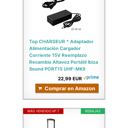
Top CHARGEUR * Adaptador
Alimentación Cargador
Corriente 15V Reemplazo
Recambio Altavoz Portátil Ibiza
Sound PORT15 UHF-MKII
22,99 EUR
Comprar en Amazon
MÁS VENDIDO Nº 7
REBAJAS