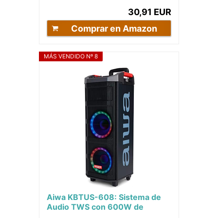
Deportes...
30,91 EUR
Comprar en Amazon
MÁS VENDIDO Nº 8
Aiwa KBTUS-608: Sistema de
Audio TWS con 600W de
Potencia e iluminación Frontal