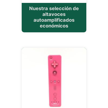
Nuestra selección de
altavoces
autoamplificados
económicos