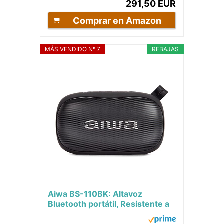
291,50 EUR
Comprar en Amazon
MÁS VENDIDO Nº 7
REBAJAS
Aiwa BS-110BK: Altavoz
Bluetooth portátil, Resistente a
la Humedad, pensado para