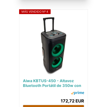
MÁS VENDIDO Nº 4
Aiwa KBTUS-450 - Altavoz
Bluetooth Portátil de 350w con
tecnología Hyperbass,
Bluetooth 5.0, USB,...
172,72 EUR