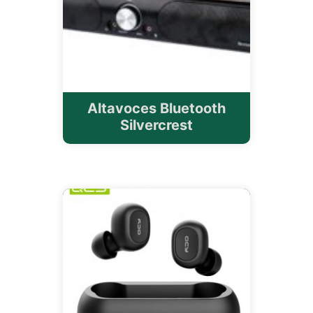
Altavoces Bluetooth
Silvercrest