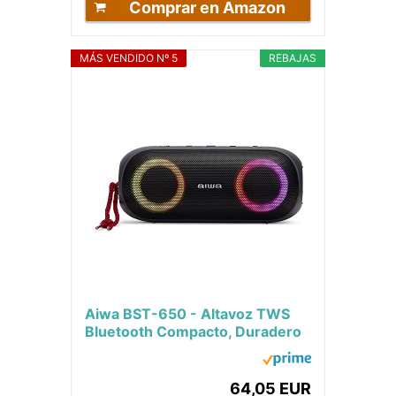
Comprar en Amazon
MÁS VENDIDO Nº 5
REBAJAS
Aiwa BST-650 - Altavoz TWS
Bluetooth Compacto, Duradero
y Potente con tecnología Hyper
Bass, (20W...
64,05 EUR