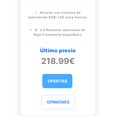
Altavoz con sistema de
iluminación RGB-LED para fiestas.
8" x 2 Potentes altavoces de
Baja Frecuencia HyperBass.
Último precio
218.99€
OFERTAS
OPINIONES