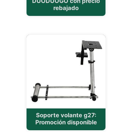
DUODUOGO con precio
rebajado
Soporte volante g27:
Promoción disponible