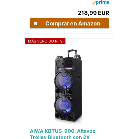
RGB (Bluetooth,...
218,99 EUR
Comprar en Amazon
MÁS VENDIDO Nº 9
AIWA KBTUS-900, Altavoz
Trolley Bluetooth con 2X