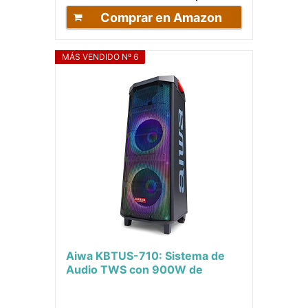
Comprar en Amazon
MÁS VENDIDO Nº 6
Aiwa KBTUS-710: Sistema de
Audio TWS con 900W de
Potencia e iluminación Frontal
Completa RGB...