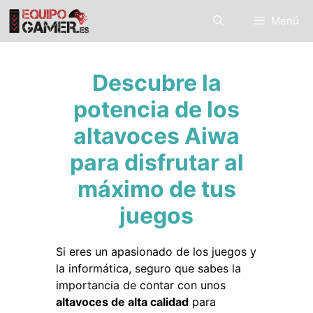
Saltar
Menú
al
contenido
Descubre la
potencia de los
altavoces Aiwa
para disfrutar al
máximo de tus
juegos
Si eres un apasionado de los juegos y
la informática, seguro que sabes la
importancia de contar con unos
altavoces de alta calidad
para