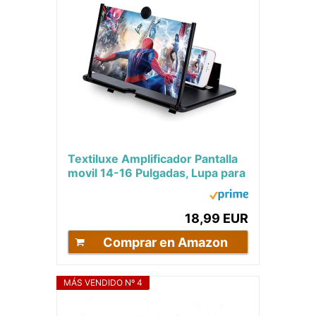
Textiluxe Amplificador Pantalla
movil 14-16 Pulgadas, Lupa para
teléfono Inteligente 3D HD,...
18,99 EUR
Comprar en Amazon
MÁS VENDIDO Nº 4