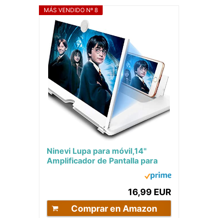
MÁS VENDIDO Nº 8
Ninevi Lupa para móvil,14"
Amplificador de Pantalla para
movil, Alupa de Pantalla de
teléfono...
16,99 EUR
Comprar en Amazon