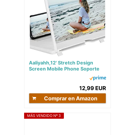
Aaliyahh,12' Stretch Design
Screen Mobile Phone Soporte
Plegable,3D HD Amplificador de
Pantalla...
12,99 EUR
Comprar en Amazon
MÁS VENDIDO Nº 3