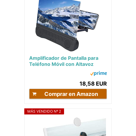
Amplificador de Pantalla para
Teléfono Móvil con Altavoz
Bluetooth, 6D Pantalla del Lupa
HD de 12...
18,58 EUR
Comprar en Amazon
MÁS VENDIDO Nº 2