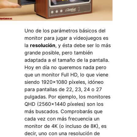
Uno de los parámetros básicos del
monitor para jugar a videojuegos es
la
resolución
, y ésta debe ser lo más
grande posible, pero también
adaptada a el tamaño de la pantalla.
Hoy en día no queremos nada pero
que un monitor Full HD, lo que viene
siendo 1920×1080 píxeles, idóneo
para pantallas de 22, 23, 24 o 27
pulgadas. Por ejemplo, los monitores
QHD (2560×1440 píxeles) son los
más buscados. Comprobarás que
cada vez con más frecuencia un
monitor de 4K (o incluso de 8K), es
decir, uno con una resolución de