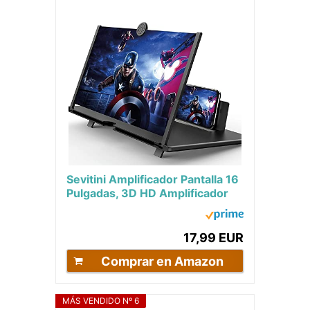
Sevitini Amplificador Pantalla 16
Pulgadas, 3D HD Amplificador
de Pantalla para movil, Anti luz...
17,99 EUR
Comprar en Amazon
MÁS VENDIDO Nº 6