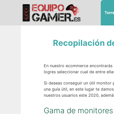
Saltar
al
Torr
contenido
Recopilación de
En nuestro ecommerce encontrarás un
logres seleccionar cual de entre ell
Si deseas conseguir un útil monitor 
una guía útil, en este lugar te dam
nuestros usuarios este 2020, además
Gama de monitores 