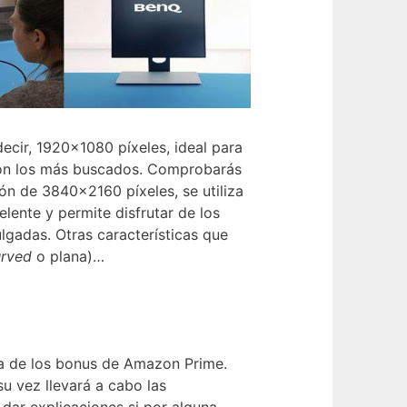
cir, 1920×1080 píxeles, ideal para
 son los más buscados. Comprobarás
ón de 3840×2160 píxeles, se utiliza
lente y permite disfrutar de los
adas. Otras características que
urved
o plana)…
uta de los bonus de Amazon Prime.
u vez llevará a cabo las