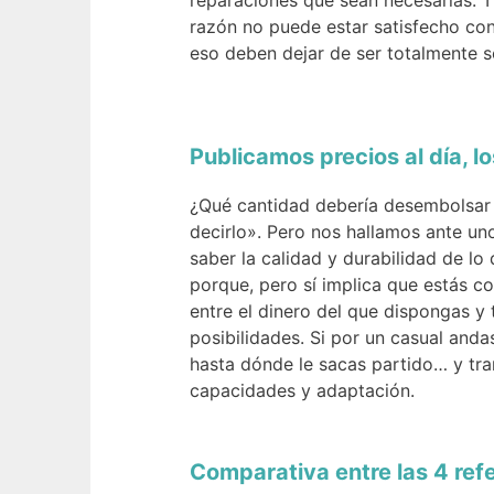
reparaciones que sean necesarias. Ti
razón no puede estar satisfecho con
eso deben dejar de ser totalmente s
Publicamos precios al día, 
¿Qué cantidad debería desembolsar p
decirlo». Pero nos hallamos ante un
saber la calidad y durabilidad de lo 
porque, pero sí implica que estás c
entre el dinero del que dispongas y
posibilidades. Si por un casual anda
hasta dónde le sacas partido… y tra
capacidades y adaptación.
Comparativa entre las 4 refe