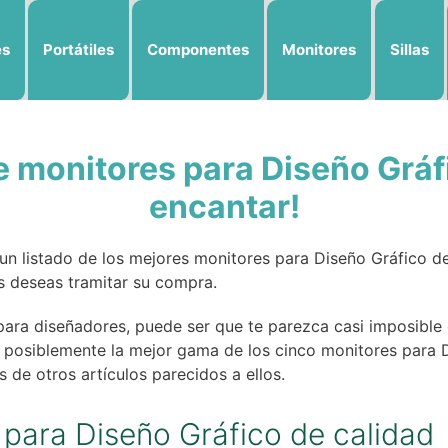
es
Portátiles
Componentes
Monitores
Sillas
 monitores para Diseño Gráfi
encantar!
 listado de los mejores monitores para Diseño Gráfico del
as deseas tramitar su compra.
para diseñadores, puede ser que te parezca casi imposible 
os posiblemente la mejor gama de los cinco monitores para
 de otros artículos parecidos a ellos.
para Diseño Gráfico de calidad