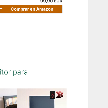
99,90 EUR
Comprar en Amazon
itor para