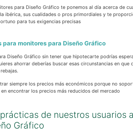
tores para Diseño Gráfico te ponemos al día acerca de cuá
la ibérica, sus cualidades o pros primordiales y te propor
ortuno para tus exigencias precisas
 para monitores para Diseño Gráfico
ara Diseño Gráfico sin tener que hipotecarte podrías espera
uieres ahorrar deberías buscar esas circunstancias en que 
 rebajas.
ntrar siempre los precios más económicos porque no soport
n encontrar los precios más reducidos del mercado
prácticas de nuestros usuarios a
eño Gráfico