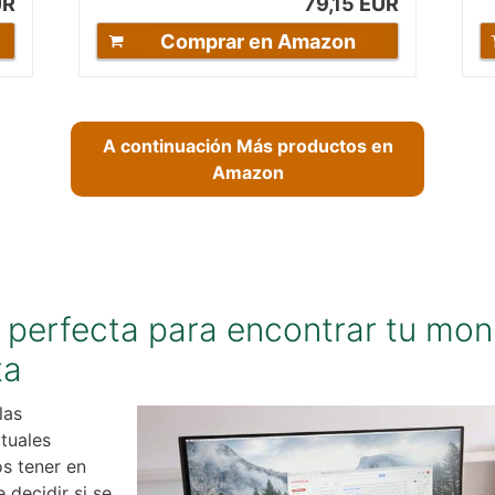
UR
79,15 EUR
Comprar en Amazon
A continuación Más productos en
Amazon
perfecta para encontrar tu mon
ta
las
tuales
s tener en
decidir si se