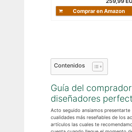
259,99 E
Comprar en Amazon
Contenidos
Guía del comprador 
diseñadores perfec
Acto seguido ansiamos presentarte 
cualidades más reseñables de los ac
artículos las cuales te recomendamo
cuenta cuando llegue el momento de 