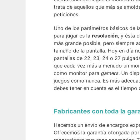
trata de aquellos que más se amolda
peticiones
Uno de los parámetros básicos de la
para jugar es la
resolución
, y ésta 
más grande posible, pero siempre a
tamaño de la pantalla. Hoy en día n
pantallas de 22, 23, 24 o 27 pulga
que cada vez más a menudo un monito
como monitor para
gamers
. Un disp
juegos como nunca. Es más adecuad
debes tener en cuenta es el tiempo d
Fabricantes con toda la gar
Hacemos un envío de encargos expres
Ofrecemos la garantía otorgada por 