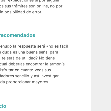
 dar explicaciones si por alguna
s sus trámites son online, no por
n posibilidad de error.
s recomendados
nudo la respuesta será «no es fácil
in duda es una buena señal para
 te será de utilidad? No tiene
cual deberías encontrar la armonía
isfrutar en cuanto veas sus
adores sencillo y así investigar
ueda proporcionar mayores
cio