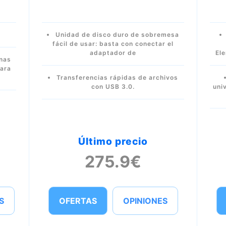
Unidad de disco duro de sobremesa
fácil de usar: basta con conectar el
adaptador de
El
rnas
para
Transferencias rápidas de archivos
con USB 3.0.
uni
Último precio
275.9€
S
OFERTAS
OPINIONES