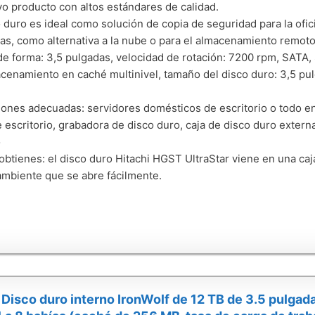
o producto con altos estándares de calidad.
o duro es ideal como solución de copia de seguridad para la ofi
s, como alternativa a la nube o para el almacenamiento remot
de forma: 3,5 pulgadas, velocidad de rotación: 7200 rpm, SATA
cenamiento en caché multinivel, tamaño del disco duro: 3,5 pu
iones adecuadas: servidores domésticos de escritorio o todo e
 escritorio, grabadora de disco duro, caja de disco duro exter
o
obtienes: el disco duro Hitachi HGST UltraStar viene en una ca
mbiente que se abre fácilmente.
Disco duro interno IronWolf de 12 TB de 3.5 pulga