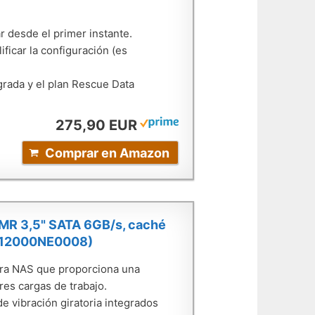
r desde el primer instante.
icar la configuración (es
egrada y el plan Rescue Data
275,90 EUR
Comprar en Amazon
 CMR 3,5" SATA 6GB/s, caché
ST12000NE0008)
ara NAS que proporciona una
res cargas de trabajo.
 vibración giratoria integrados