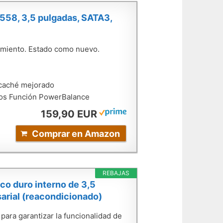
558, 3,5 pulgadas, SATA3,
amiento. Estado como nuevo.
 caché mejorado
atos Función PowerBalance
159,90 EUR
Comprar en Amazon
REBAJAS
o duro interno de 3,5
arial (reacondicionado)
para garantizar la funcionalidad de