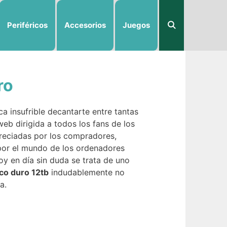
Periféricos
Accesorios
Juegos
ro
a insufrible decantarte entre tantas
eb dirigida a todos los fans de los
reciadas por los compradores,
por el mundo de los ordenadores
y en día sin duda se trata de uno
co duro 12tb
indudablemente no
a.