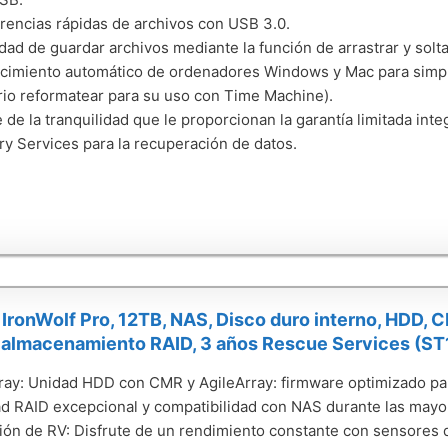
rencias rápidas de archivos con USB 3.0.
idad de guardar archivos mediante la función de arrastrar y solta
imiento automático de ordenadores Windows y Mac para simplif
io reformatear para su uso con Time Machine).
e de la tranquilidad que le proporcionan la garantía limitada int
y Services para la recuperación de datos.
IronWolf Pro, 12TB, NAS, Disco duro interno, HDD,
 almacenamiento RAID, 3 años Rescue Services (
ray: Unidad HDD con CMR y AgileArray: firmware optimizado p
dad RAID excepcional y compatibilidad con NAS durante las mayo
ón de RV: Disfrute de un rendimiento constante con sensores de