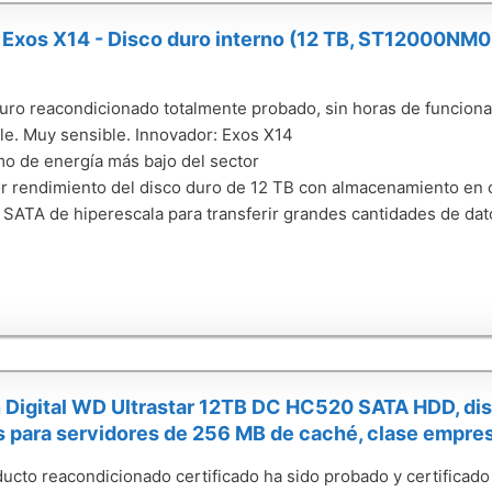
Exos X14 - Disco duro interno (12 TB, ST12000NM0
uro reacondicionado totalmente probado, sin horas de funcion
le. Muy sensible. Innovador: Exos X14
 de energía más bajo del sector
r rendimiento del disco duro de 12 TB con almacenamiento en
SATA de hiperescala para transferir grandes cantidades de d
Digital WD Ultrastar 12TB DC HC520 SATA HDD, disc
 para servidores de 256 MB de caché, clase empres
ucto reacondicionado certificado ha sido probado y certificado 