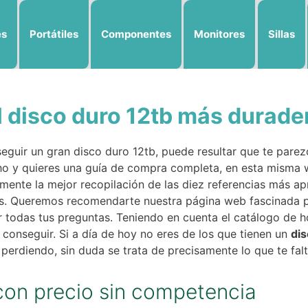
es
Portátiles
Componentes
Monitores
Sillas
l disco duro 12tb más durade
guir un gran disco duro 12tb, puede resultar que te parezc
ho y quieres una guía de compra completa, en esta misma w
ente la mejor recopilación de las diez referencias más ap
os. Queremos recomendarte nuestra página web fascinada 
todas tus preguntas. Teniendo en cuenta el catálogo de ho
 conseguir. Si a día de hoy no eres de los que tienen un
dis
 perdiendo, sin duda se trata de precisamente lo que te falt
con precio sin competencia