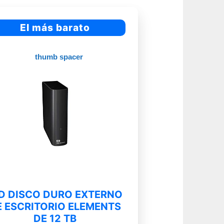
El más barato
D DISCO DURO EXTERNO
E ESCRITORIO ELEMENTS
DE 12 TB