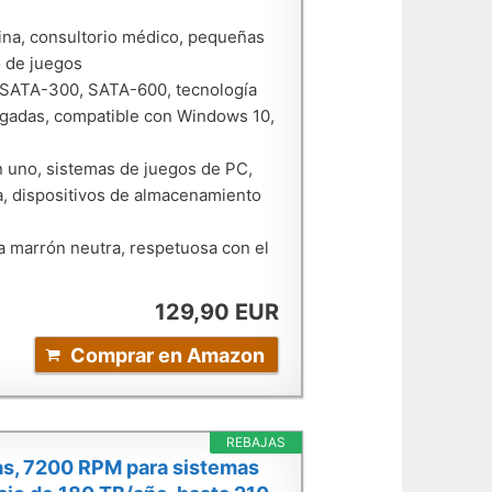
cina, consultorio médico, pequeñas
o de juegos
, SATA-300, SATA-600, tecnología
lgadas, compatible con Windows 10,
n uno, sistemas de juegos de PC,
na, dispositivos de almacenamiento
ja marrón neutra, respetuosa con el
129,90 EUR
Comprar en Amazon
REBAJAS
das, 7200 RPM para sistemas