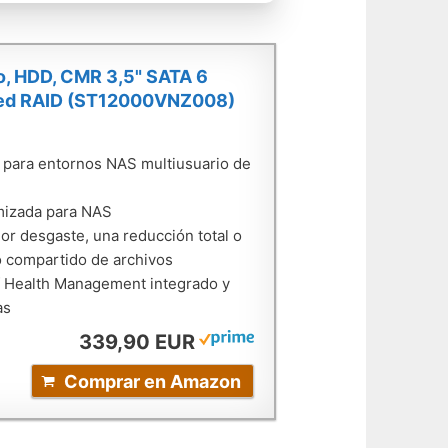
no, HDD, CMR 3,5" SATA 6
 red RAID (ST12000VNZ008)
o para entornos NAS multiusuario de
mizada para NAS
or desgaste, una reducción total o
so compartido de archivos
lf Health Management integrado y
as
339,90 EUR
Comprar en Amazon