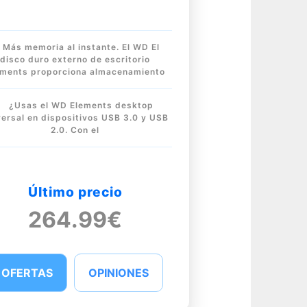
Más memoria al instante. El WD El
disco duro externo de escritorio
ements proporciona almacenamiento
¿Usas el WD Elements desktop
versal en dispositivos USB 3.0 y USB
2.0. Con el
Último precio
264.99€
OFERTAS
OPINIONES