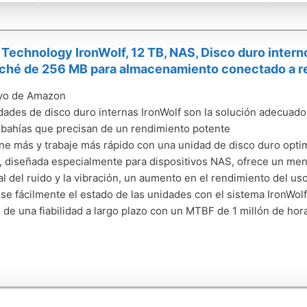
Technology IronWolf, 12 TB, NAS, Disco duro inter
aché de 256 MB para almacenamiento conectado a
ivo de Amazon
dades de disco duro internas IronWolf son la solución adecuad
 bahías que precisan de un rendimiento potente
e más y trabaje más rápido con una unidad de disco duro opti
, diseñada especialmente para dispositivos NAS, ofrece un men
tal del ruido y la vibración, un aumento en el rendimiento del u
se fácilmente el estado de las unidades con el sistema IronWo
e de una fiabilidad a largo plazo con un MTBF de 1 millón de hor