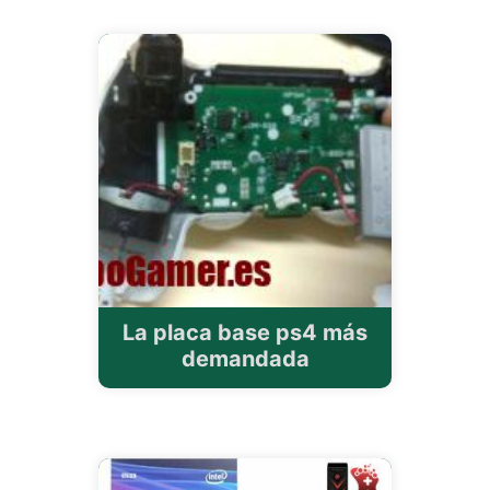
La placa base ps4 más
demandada