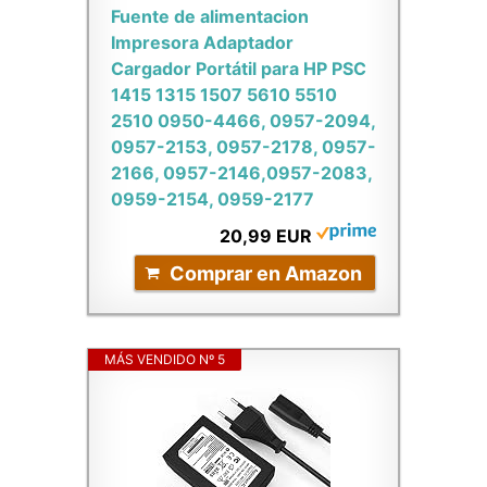
Fuente de alimentacion
Impresora Adaptador
Cargador Portátil para HP PSC
1415 1315 1507 5610 5510
2510 0950-4466, 0957-2094,
0957-2153, 0957-2178, 0957-
2166, 0957-2146,0957-2083,
0959-2154, 0959-2177
20,99 EUR
Comprar en Amazon
MÁS VENDIDO Nº 5