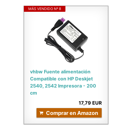
MÁS VENDIDO Nº 8
vhbw Fuente alimentación
Compatible con HP Deskjet
2540, 2542 Impresora - 200
cm
17,79 EUR
Comprar en Amazon