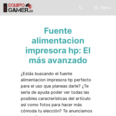
Saltar
Menú
al
contenido
Fuente
alimentacion
impresora hp: El
más avanzado
¿Estás buscando el fuente
alimentacion impresora hp perfecto
para el uso que planeas darle? ¿Te
sería de ayuda poder ver todas las
posibles características del artículo
así como fotos para hacer más
cómoda tu elección? Te anunciamos