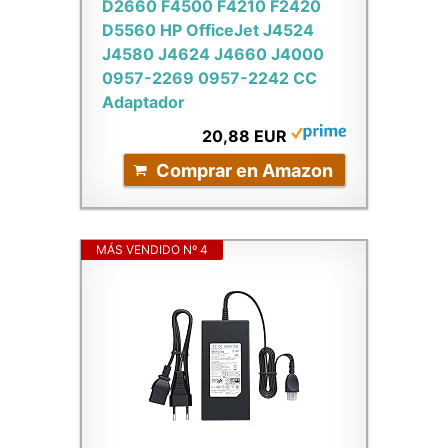
D2660 F4500 F4210 F2420
D5560 HP OfficeJet J4524
J4580 J4624 J4660 J4000
0957-2269 0957-2242 CC
Adaptador
20,88 EUR
Comprar en Amazon
MÁS VENDIDO Nº 4