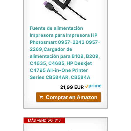
Fuente de alimentación
Impresora para Impresora HP
Photosmart 0957-2242 0957-
2269,Cargador de
alimentación para B109, B209,
C4635, C4685, HP Deskjet
C4795 All-in-One Printer
Series CB584AR, CB584A
21,99 EUR
Comprar en Amazon
MÁS VENDIDO Nº 6