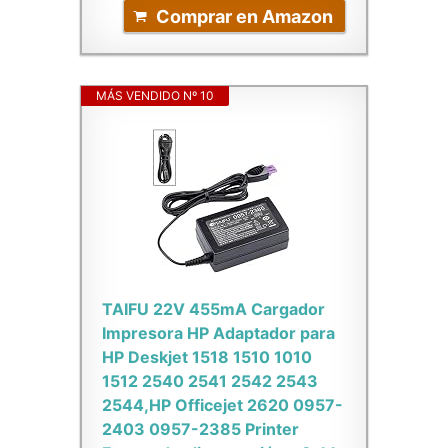
Comprar en Amazon
MÁS VENDIDO Nº 10
TAIFU 22V 455mA Cargador
Impresora HP Adaptador para
HP Deskjet 1518 1510 1010
1512 2540 2541 2542 2543
2544,HP Officejet 2620 0957-
2403 0957-2385 Printer