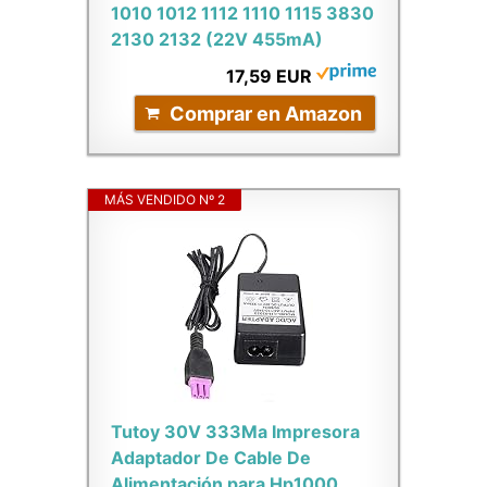
1010 1012 1112 1110 1115 3830
2130 2132 (22V 455mA)
17,59 EUR
Comprar en Amazon
MÁS VENDIDO Nº 2
Tutoy 30V 333Ma Impresora
Adaptador De Cable De
Alimentación para Hp1000