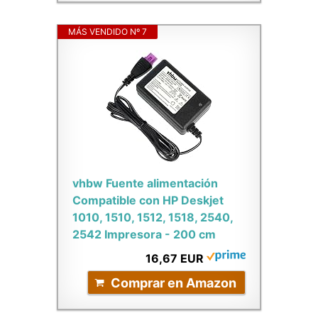
MÁS VENDIDO Nº 7
vhbw Fuente alimentación
Compatible con HP Deskjet
1010, 1510, 1512, 1518, 2540,
2542 Impresora - 200 cm
16,67 EUR
Comprar en Amazon