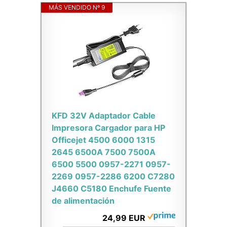
MÁS VENDIDO Nº 9
KFD 32V Adaptador Cable
Impresora Cargador para HP
Officejet 4500 6000 1315
2645 6500A 7500 7500A
6500 5500 0957-2271 0957-
2269 0957-2286 6200 C7280
J4660 C5180 Enchufe Fuente
de alimentación
24,99 EUR