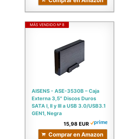
Comprar en Amazon
MÁS VENDIDO Nº 8
AISENS - ASE-3530B – Caja
Externa 3,5″ Discos Duros
SATA I, II y III a USB 3.0/USB3.1
GEN1, Negra
15,98 EUR
Comprar en Amazon