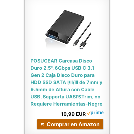
POSUGEAR Carcasa Disco
Duro 2,5", 6Gbps USB C 3.1
Gen 2 Caja Disco Duro para
HDD SSD SATA I/II/III de 7mm y
9.5mm de Altura con Cable
USB, Sopporta UASP&Trim, no
Requiere Herramientas-Negro
10,99 EUR
Comprar en Amazon