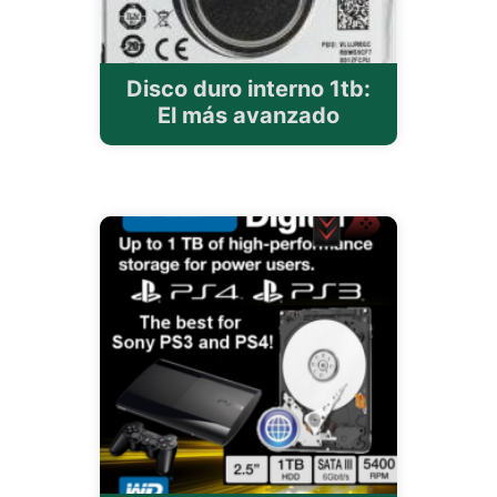
Disco duro interno 1tb:
El más avanzado