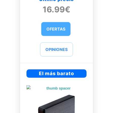
16.99€
OFERTAS
OPINIONES
El más barato