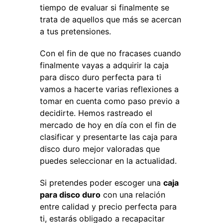
tiempo de evaluar si finalmente se
trata de aquellos que más se acercan
a tus pretensiones.
Con el fin de que no fracases cuando
finalmente vayas a adquirir la caja
para disco duro perfecta para ti
vamos a hacerte varias reflexiones a
tomar en cuenta como paso previo a
decidirte. Hemos rastreado el
mercado de hoy en día con el fin de
clasificar y presentarte las caja para
disco duro mejor valoradas que
puedes seleccionar en la actualidad.
Si pretendes poder escoger una
caja
para disco duro
con una relación
entre calidad y precio perfecta para
ti, estarás obligado a recapacitar