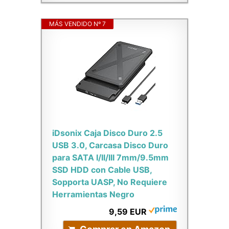
MÁS VENDIDO Nº 7
iDsonix Caja Disco Duro 2.5
USB 3.0, Carcasa Disco Duro
para SATA I/II/III 7mm/9.5mm
SSD HDD con Cable USB,
Sopporta UASP, No Requiere
Herramientas Negro
9,59 EUR