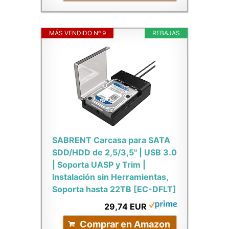
MÁS VENDIDO Nº 9
REBAJAS
SABRENT Carcasa para SATA
SDD/HDD de 2,5/3,5" | USB 3.0
| Soporta UASP y Trim |
Instalación sin Herramientas,
Soporta hasta 22TB [EC-DFLT]
29,74 EUR
Comprar en Amazon