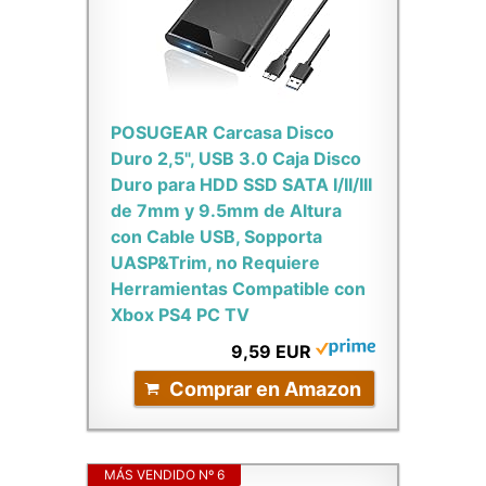
POSUGEAR Carcasa Disco
Duro 2,5", USB 3.0 Caja Disco
Duro para HDD SSD SATA I/II/III
de 7mm y 9.5mm de Altura
con Cable USB, Sopporta
UASP&Trim, no Requiere
Herramientas Compatible con
Xbox PS4 PC TV
9,59 EUR
Comprar en Amazon
MÁS VENDIDO Nº 6