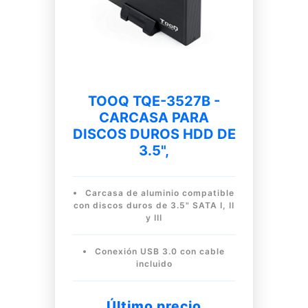
TOOQ TQE-3527B -
CARCASA PARA
DISCOS DUROS HDD DE
3.5",
Carcasa de aluminio compatible
con discos duros de 3.5" SATA I, II
y III
Conexión USB 3.0 con cable
incluido
Último precio