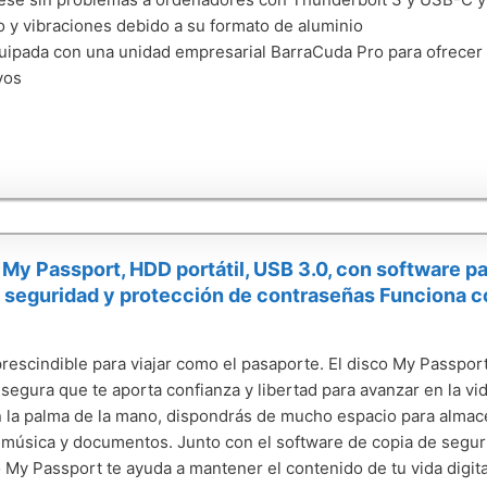
o y vibraciones debido a su formato de aluminio
uipada con una unidad empresarial BarraCuda Pro para ofrecer u
vos
y Passport, HDD portátil, USB 3.0, con software par
 seguridad y protección de contraseñas Funciona co
rescindible para viajar como el pasaporte. El disco My Passpo
l segura que te aporta confianza y libertad para avanzar en la v
 la palma de la mano, dispondrás de mucho espacio para almacen
 música y documentos. Junto con el software de copia de seguri
o My Passport te ayuda a mantener el contenido de tu vida digita