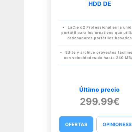
HDD DE
LaCie d2 Professional es la uni
portátil para los creativos que util
ordenadores portátiles basados
Edite y archive proyectos fácilm
con velocidades de hasta 240 MB
Último precio
299.99€
OFERTAS
OPINIONESS