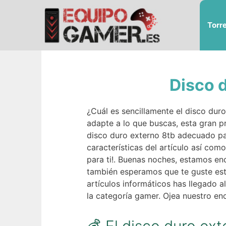
Saltar
al
Torr
contenido
Disco d
¿Cuál es sencillamente el disco duro
adapte a lo que buscas, esta gran p
disco duro externo 8tb adecuado pa
características del artículo así com
para ti!. Buenas noches, estamos e
también esperamos que te guste est
artículos informáticos has llegado 
la categoría gamer. Ojea nuestro en