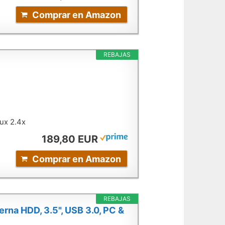
Comprar en Amazon
REBAJAS
ux 2.4x
189,80 EUR
Comprar en Amazon
REBAJAS
rna HDD, 3.5", USB 3.0, PC &