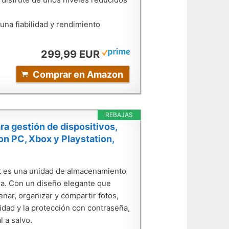
na fiabilidad y rendimiento
299,99 EUR
Comprar en Amazon
REBAJAS
a gestión de dispositivos,
n PC, Xbox y Playstation,
rt es una unidad de almacenamiento
ida. Con un diseño elegante que
ar, organizar y compartir fotos,
dad y la protección con contraseña,
l a salvo.