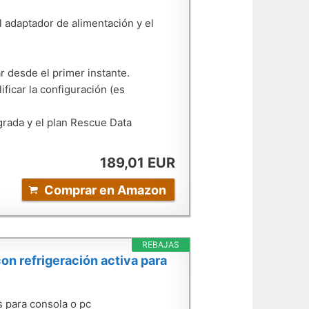
l adaptador de alimentación y el
r desde el primer instante.
icar la configuración (es
egrada y el plan Rescue Data
189,01 EUR
Comprar en Amazon
REBAJAS
n refrigeración activa para
s para consola o pc