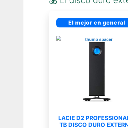
💰 El disco duro ext
El mejor en general
LACIE D2 PROFESSIONA
TB DISCO DURO EXTER