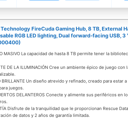
 Technology FireCuda Gaming Hub, 8 TB, External H
able RGB LED lighting, Dual forward-facing USB, 3
000400)
 MASIVO La capacidad de hasta 8 TB permite tener la biblioteca
TE DE LA ILUMINACIÓN Cree un ambiente épico de juego con l
lizable.
BRILLANTE Un diseño atrevido y refinado, creado para estar a l
 para juegos.
ERTOS DELANTEROS Conecte y alimente sus periféricos en l
ros.
A Disfrute de la tranquilidad que le proporcionan Rescue Data
ación de datos y 2 años de garantía limitada.