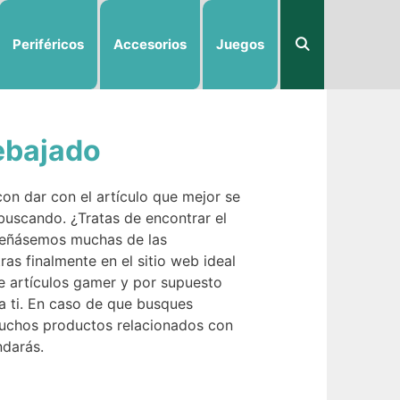
Periféricos
Accesorios
Juegos
rebajado
con dar con el artículo que mejor se
buscando. ¿Tratas de encontrar el
nseñásemos muchas de las
ras finalmente en el sitio web ideal
e artículos gamer y por supuesto
a ti. En caso de que busques
 muchos productos relacionados con
ndarás.