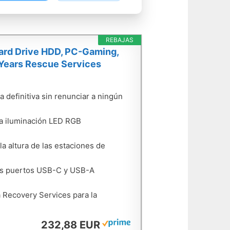
REBAJAS
ard Drive HDD, PC-Gaming,
 Years Rescue Services
 definitiva sin renunciar a ningún
a iluminación LED RGB
a altura de las estaciones de
os puertos USB-C y USB-A
 Recovery Services para la
232,88 EUR