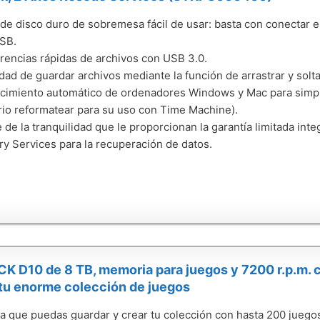
de disco duro de sobremesa fácil de usar: basta con conectar e
SB.
rencias rápidas de archivos con USB 3.0.
idad de guardar archivos mediante la función de arrastrar y solta
imiento automático de ordenadores Windows y Mac para simplif
io reformatear para su uso con Time Machine).
e de la tranquilidad que le proporcionan la garantía limitada int
y Services para la recuperación de datos.
 D10 de 8 TB, memoria para juegos y 7200 r.p.m. co
tu enorme colección de juegos
ra que puedas guardar y crear tu colección con hasta 200 juego