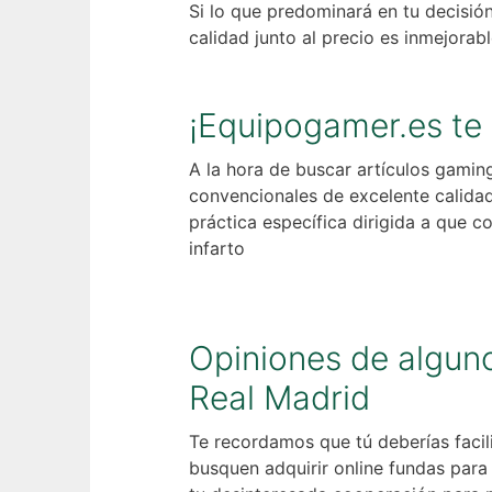
Si lo que predominará en tu decisión
calidad junto al precio es inmejorab
¡Equipogamer.es te 
A la hora de buscar artículos gam
convencionales de excelente calidad
práctica específica dirigida a que 
infarto
Opiniones de alguno
Real Madrid
Te recordamos que tú deberías facil
busquen adquirir online fundas par