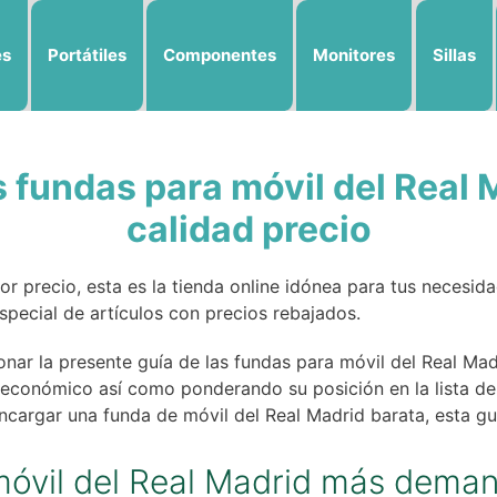
es
Portátiles
Componentes
Monitores
Sillas
s fundas para móvil del Real 
calidad precio
jor precio, esta es la tienda online idónea para tus necesi
special de artículos con precios rebajados.
ar la presente guía de las fundas para móvil del Real Mad
e económico así como ponderando su posición en la lista d
ncargar una funda de móvil del Real Madrid barata, esta guí
móvil del Real Madrid más dema