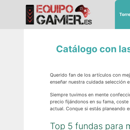
Saltar
al
Torr
contenido
Catálogo con la
Querido fan de los artículos con me
enseñar nuestra cuidada selección e
Siempre tuvimos en mente confeccion
precio fijándonos en su fama, cost
actual. Conque si estás planeando e
Top 5 fundas para 