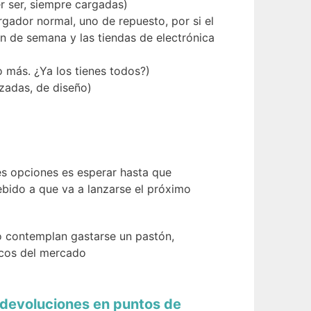
r ser, siempre cargadas)
gador normal, uno de repuesto, por si el
in de semana y las tiendas de electrónica
 más. ¿Ya los tienes todos?)
zadas, de diseño)
res opciones es esperar hasta que
ebido a que va a lanzarse el próximo
o contemplan gastarse un pastón,
icos del mercado
y devoluciones en puntos de