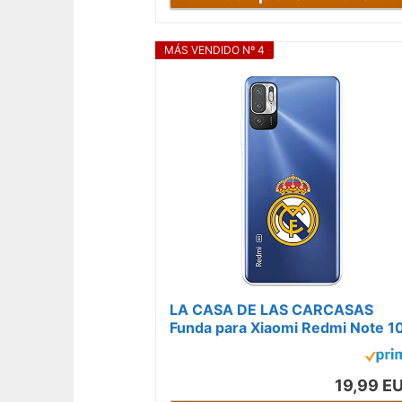
MÁS VENDIDO Nº 4
LA CASA DE LAS CARCASAS
Funda para Xiaomi Redmi Note 1
5G del Real Madrid Escudo
Licencia Oficial...
19,99 E