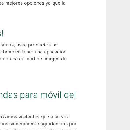
las mejores opciones ya que la
!
onamos, osea productos no
e también tener una aplicación
 como una calidad de imagen de
ndas para móvil del
róximos visitantes que a su vez
remos sinceramente agradecidos por