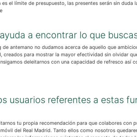
 es el límite de presupuesto, las presentes serán sin duda 
le
ayuda a encontrar lo que buscas
ing de antemano no dudamos acerca de aquello que ambici
, creados para mostrar la mayor efectividad sin olvidar qu
consigamos deleitarnos con una capacidad de refresco así
s usuarios referentes a estas fu
itarnos tu propia recomendación para que colabores con p
a móvil del Real Madrid. Tanto ellos como nosotros queda