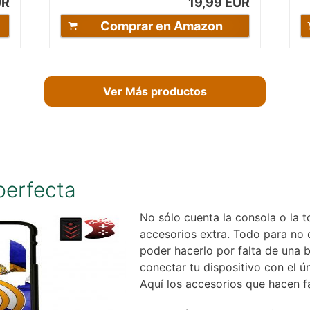
UR
19,99 EUR
Comprar en Amazon
Ver Más productos
perfecta
No sólo cuenta la consola o la t
accesorios extra. Todo para no 
poder hacerlo por falta de una 
conectar tu dispositivo con el ú
Aquí los accesorios que hacen f