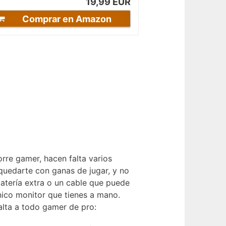
19,99 EUR
Comprar en Amazon
orre gamer, hacen falta varios
quedarte con ganas de jugar, y no
batería extra o un cable que puede
nico monitor que tienes a mano.
alta a todo gamer de pro: