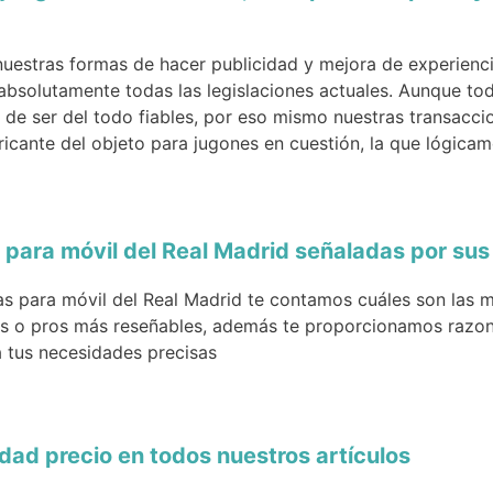
uestras formas de hacer publicidad y mejora de experienc
 absolutamente todas las legislaciones actuales. Aunque t
n de ser del todo fiables, por eso mismo nuestras transac
bricante del objeto para jugones en cuestión, la que lógicam
para móvil del Real Madrid señaladas por sus
as para móvil del Real Madrid te contamos cuáles son las 
es o pros más reseñables, además te proporcionamos razon
 tus necesidades precisas
lidad precio en todos nuestros artículos