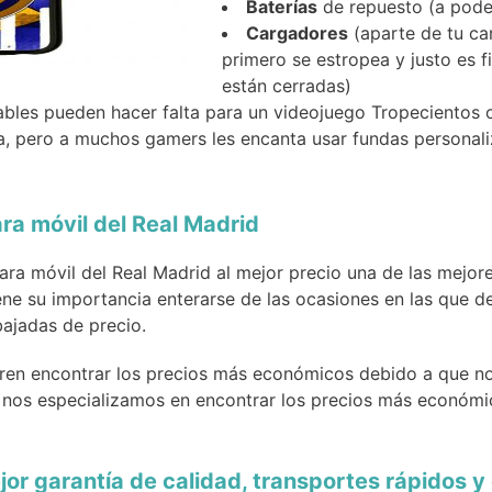
Baterías
de repuesto (a pode
Cargadores
(aparte de tu car
primero se estropea y justo es f
están cerradas)
ables pueden hacer falta para un videojuego Tropecientos o
a, pero a muchos gamers les encanta usar fundas personali
ra móvil del Real Madrid
para móvil del Real Madrid al mejor precio una de las mejo
ne su importancia enterarse de las ocasiones en las que d
ajadas de precio.
ren encontrar los precios más económicos debido a que n
b nos especializamos en encontrar los precios más económ
jor garantía de calidad, transportes rápidos 