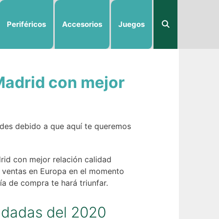
Periféricos
Accesorios
Juegos
Madrid con mejor
dades debido a que aquí te queremos
rid con mejor relación calidad
e ventas en Europa en el momento
a de compra te hará triunfar.
ndadas del 2020