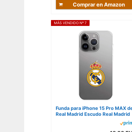
Comprar en Amazon
MÁS VENDIDO Nº 7
Funda para iPhone 15 Pro MAX de
Real Madrid Escudo Real Madrid
tansparente para Proteger tu
móvil....