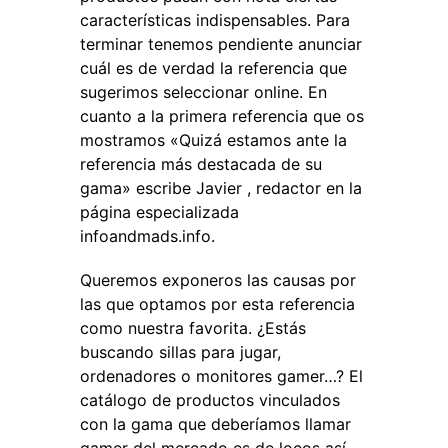
características indispensables. Para
terminar tenemos pendiente anunciar
cuál es de verdad la referencia que
sugerimos seleccionar online. En
cuanto a la primera referencia que os
mostramos «Quizá estamos ante la
referencia más destacada de su
gama» escribe Javier , redactor en la
página especializada
infoandmads.info.
Queremos exponeros las causas por
las que optamos por esta referencia
como nuestra favorita. ¿Estás
buscando sillas para jugar,
ordenadores o monitores gamer…? El
catálogo de productos vinculados
con la gama que deberíamos llamar