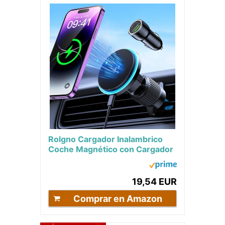
Rolgno Cargador Inalambrico
Coche Magnético con Cargador
para MagSafe Coche PD18W,
Soporte Movil...
19,54 EUR
Comprar en Amazon