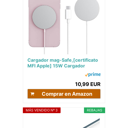
Cargador mag-Safe,[certificato
MFI Apple] 15W Cargador
Magnético
Inalámbrico,Cargador Carga
Rapida...
10,99 EUR
Comprar en Amazon
MÁS VENDIDO Nº 3
REBAJAS