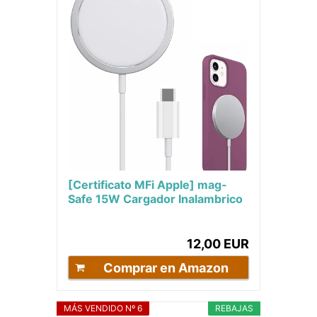
[Certificato MFi Apple] mag-
Safe 15W Cargador Inalambrico
iPhone, Cargador para iPhone 15
Pro Max/15...
12,00 EUR
Comprar en Amazon
MÁS VENDIDO Nº 6
REBAJAS