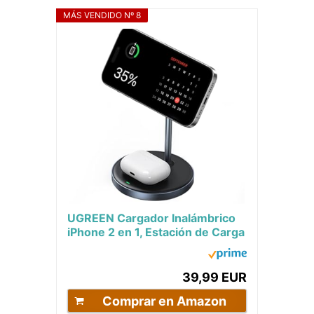
MÁS VENDIDO Nº 8
UGREEN Cargador Inalámbrico
iPhone 2 en 1, Estación de Carga
Magnética para Airpods,
Soporte de...
39,99 EUR
Comprar en Amazon