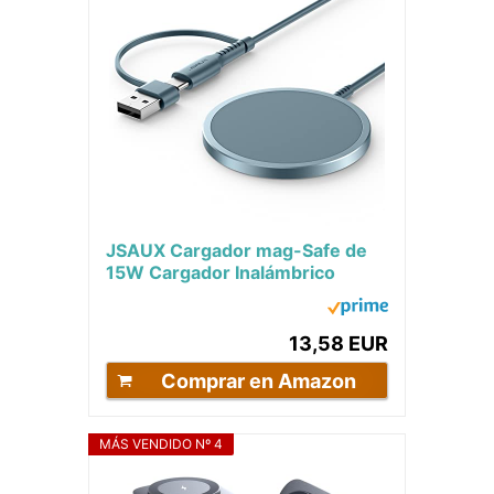
JSAUX Cargador mag-Safe de
15W Cargador Inalámbrico
Magnético Estación de Carga
Inductiva...
13,58 EUR
Comprar en Amazon
MÁS VENDIDO Nº 4