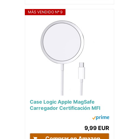
MÁS VENDIDO Nº 9
Case Logic Apple MagSafe
Carregador Certificación MFI
Cargador inalámbrico
magnético para iPhone...
9,99 EUR
Comprar en Amazon