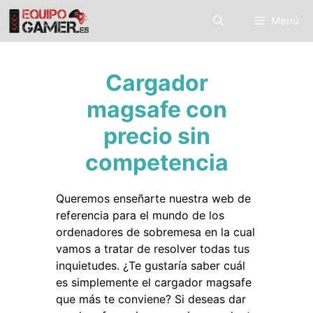
Saltar
Menú
al
contenido
Cargador
magsafe con
precio sin
competencia
Queremos enseñarte nuestra web de
referencia para el mundo de los
ordenadores de sobremesa en la cual
vamos a tratar de resolver todas tus
inquietudes. ¿Te gustaría saber cuál
es simplemente el cargador magsafe
que más te conviene? Si deseas dar