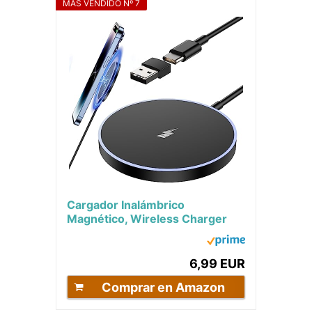
MÁS VENDIDO Nº 7
Cargador Inalámbrico
Magnético, Wireless Charger
Cargador Inalambrico
Compatible con Magsafe...
6,99 EUR
Comprar en Amazon