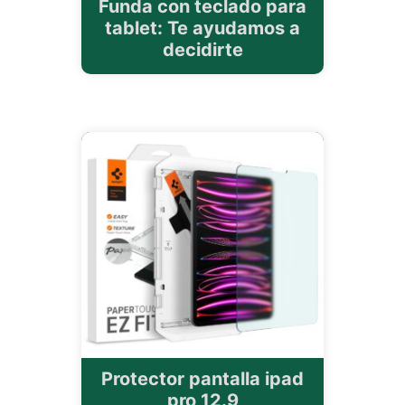
Funda con teclado para
tablet: Te ayudamos a
decidirte
Protector pantalla ipad
pro 12.9