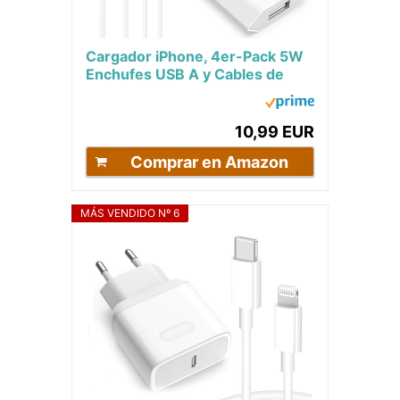
Cargador iPhone, 4er-Pack 5W
Enchufes USB A y Cables de
Carga 2M Compatible for iPhone
8 7 6 6S 5S...
10,99 EUR
Comprar en Amazon
MÁS VENDIDO Nº 6