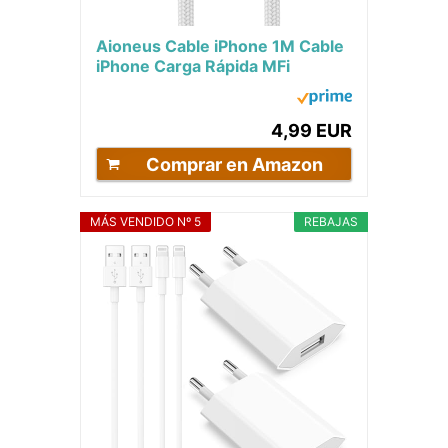
Aioneus Cable iPhone 1M Cable
iPhone Carga Rápida MFi
Certificado Cable USB iPhone,
Cable Cargador...
4,99 EUR
Comprar en Amazon
MÁS VENDIDO Nº 5
REBAJAS