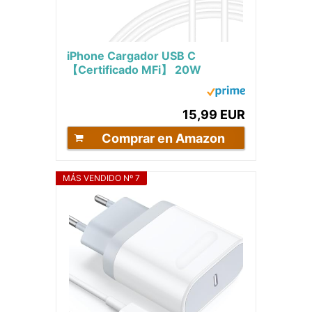
iPhone Cargador USB C
【Certificado MFi】 20W
Cargador Rápido de Pared y 2M
Cable iPhone Power...
15,99 EUR
Comprar en Amazon
MÁS VENDIDO Nº 7