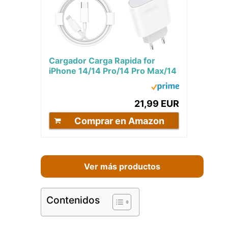
Cargador Carga Rapida for
iPhone 14/14 Pro/14 Pro Max/14
Plus/13/12/11/XS/XS MAX/XR/X,
20W 4-Pack...
21,99 EUR
Comprar en Amazon
Ver más productos
Contenidos