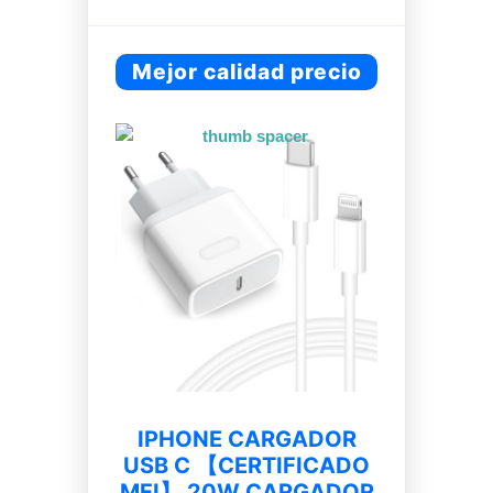
Mejor calidad precio
IPHONE CARGADOR
USB C 【CERTIFICADO
MFI】 20W CARGADOR