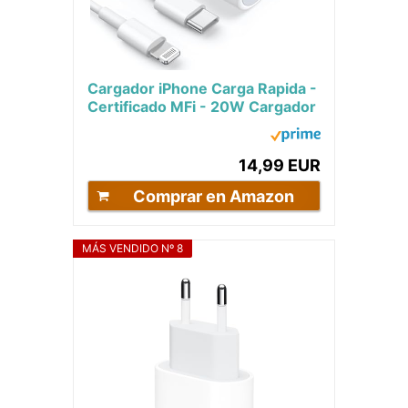
Cargador iPhone Carga Rapida -
Certificado MFi - 20W Cargador
USB C Carga Rapida y 2M
Cable,...
14,99 EUR
Comprar en Amazon
MÁS VENDIDO Nº 8