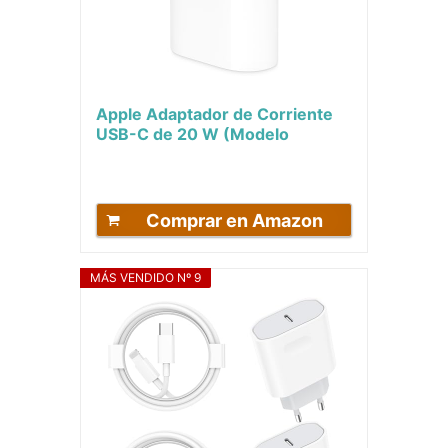
Apple Adaptador de Corriente
USB-C de 20 W ​​​​​​​(Modelo
Anterior)
Comprar en Amazon
MÁS VENDIDO Nº 9