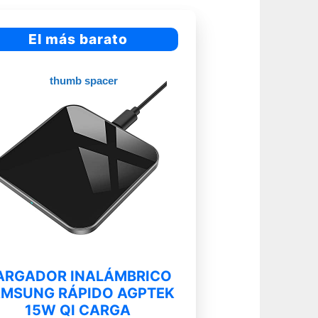
El más barato
ARGADOR INALÁMBRICO
MSUNG RÁPIDO AGPTEK
15W QI CARGA