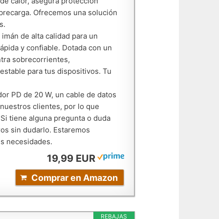
 de calor, asegura protección
obrecarga. Ofrecemos una solución
s.
mán de alta calidad para un
ápida y confiable. Dotada con un
ntra sobrecorrientes,
stable para tus dispositivos. Tu
dor PD de 20 W, un cable de datos
nuestros clientes, por lo que
 Si tiene alguna pregunta o duda
ros sin dudarlo. Estaremos
us necesidades.
19,99 EUR
Comprar en Amazon
REBAJAS