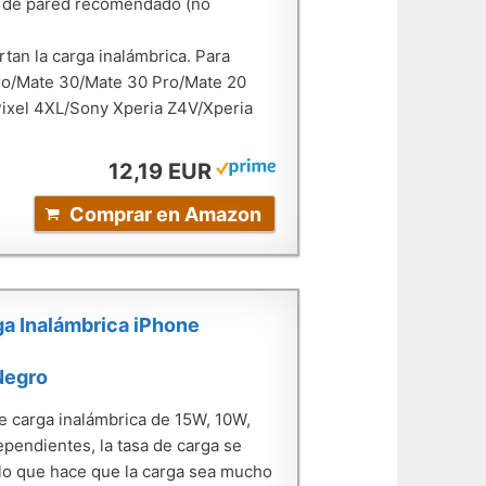
dor de pared recomendado (no
an la carga inalámbrica. Para
ro/Mate 30/Mate 30 Pro/Mate 20
Pixel 4XL/Sony Xperia Z4V/Xperia
12,19 EUR
Comprar en Amazon
a Inalámbrica iPhone
Negro
 carga inalámbrica de 15W, 10W,
pendientes, la tasa de carga se
 lo que hace que la carga sea mucho