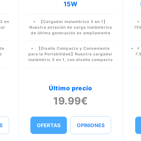
15W
3 en
【Cargador Inalambrico 3 en 1】
gar
Nuestra estación de carga inalámbrica
15
de última generación es ampliamente
de
【Diseño Compacto y Conveniente
⚡
e
para la Portabilidad】Nuestra cargador
7.
inalámbric 3 en 1, con diseño compacto
Último precio
19.99€
S
OFERTAS
OPINIONES