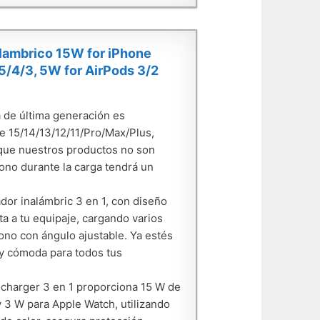
alambrico 15W for iPhone
5/4/3, 5W for AirPods 3/2
 de última generación es
e 15/14/13/12/11/Pro/Max/Plus,
que nuestros productos no son
fono durante la carga tendrá un
or inalámbric 3 en 1, con diseño
sta a tu equipaje, cargando varios
fono con ángulo ajustable. Ya estés
e y cómoda para todos tus
 charger 3 en 1 proporciona 15 W de
y 3 W para Apple Watch, utilizando