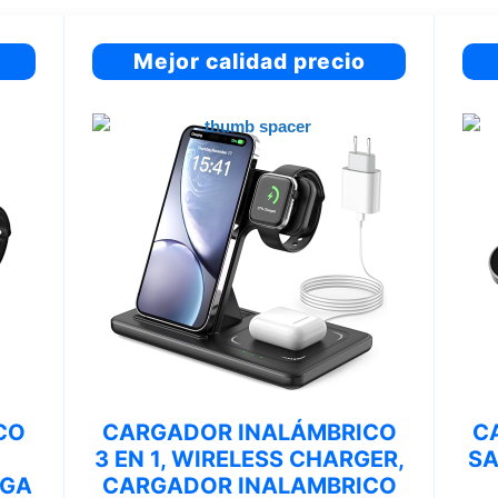
Mejor calidad precio
CO
CARGADOR INALÁMBRICO
C
3 EN 1, WIRELESS CHARGER,
SA
RGA
CARGADOR INALAMBRICO