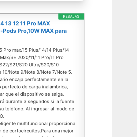
REBAJAS
14 13 12 11 Pro MAX
r-Pods Pro,10W MAX para
 Pro max/15 Plus/14/14 Plus/14
 Max/SE 2020/11/11 Pro/11 Pro
S22/S21/S20 Ultra/S20/S10
 10/Note 9/Note 8/Note 7/Note 5.
año encaja perfectamente en la
 perfecto de carga inalámbrica,
ar que el dispositivo se salga.
 durante 3 segundos si la fuente
u teléfono. Al ingresar al modo de
O.
eligente multifuncional proporciona
n de cortocircuitos.Para una mejor