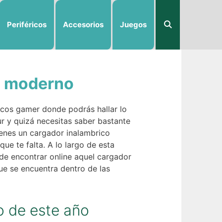
Periféricos
Accesorios
Juegos
s moderno
icos gamer donde podrás hallar lo
ur y quizá necesitas saber bastante
ienes un cargador inalambrico
ue te falta. A lo largo de esta
 de encontrar online aquel cargador
ue se encuentra dentro de las
o de este año