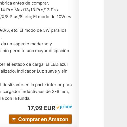
mbrica antes de comprar.
14 Pro Max/13/13 Pro/13 Pro
X/8 Plus/8, etc; El modo de 10W es
8/5, etc. El modo de 5W para los
.
e da un aspecto moderno y
minio permite una mayor disipación
r el estado de carga. El LED azul
nalizado. Indicador Luz suave y sin
eslizante en la parte inferior para
de cargador inductivaes de 3-8 mm,
la con la funda.
17,99 EUR
Comprar en Amazon