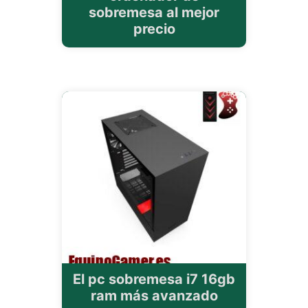
sobremesa al mejor
precio
El pc sobremesa i7 16gb
ram más avanzado