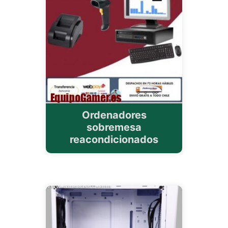
Ordenadores
sobremesa
reacondicionados