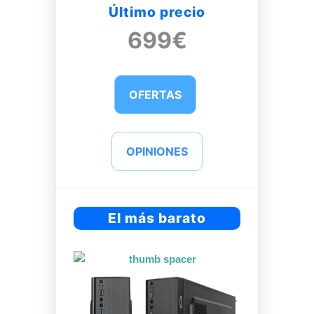
Último precio
699€
OFERTAS
OPINIONES
El más barato