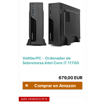
VolttierPC - Ordenador de
Sobremesa Intel Core i7 11700
8x4.9Ghz | 16GB DDR4 | 500GB
M.2 SSD |...
679,00 EUR
Comprar en Amazon
MÁS VENDIDO Nº 6