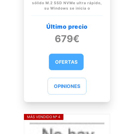
sólido M.2 SSD NVMe ultra rápido,
su Windows se inicia o
Último precio
679€
OFERTAS
OPINIONES
MÁS VENDIDO Nº 4