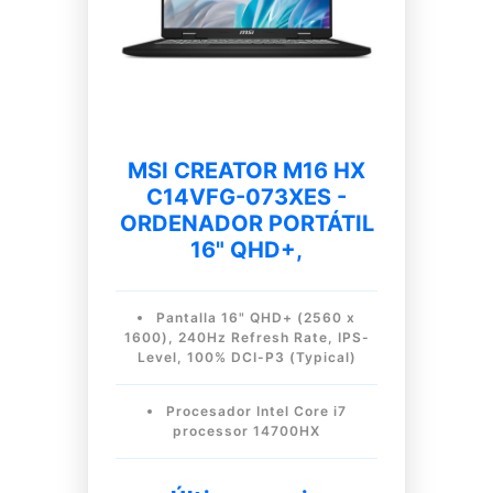
MSI CREATOR M16 HX
C14VFG-073XES -
ORDENADOR PORTÁTIL
16" QHD+,
Pantalla 16" QHD+ (2560 x
1600), 240Hz Refresh Rate, IPS-
Level, 100% DCI-P3 (Typical)
Procesador Intel Core i7
processor 14700HX