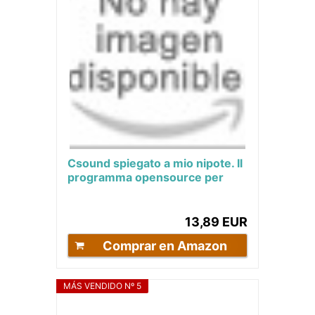
Csound spiegato a mio nipote. Il
programma opensource per
comporre musica più potente
del mondo....
13,89 EUR
Comprar en Amazon
MÁS VENDIDO Nº 5