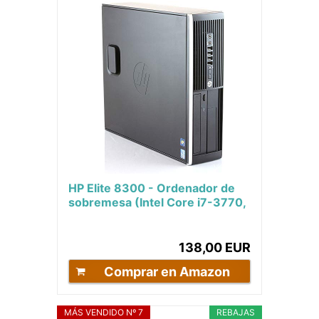
HP Elite 8300 - Ordenador de
sobremesa (Intel Core i7-3770,
16GB de RAM, Disco SSD 240GB
+ 500GB...
138,00 EUR
Comprar en Amazon
MÁS VENDIDO Nº 7
REBAJAS