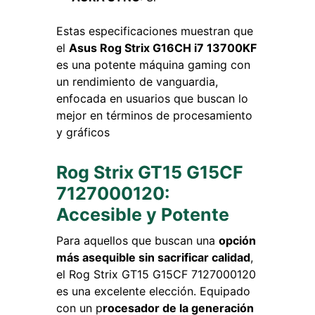
Estas especificaciones muestran que
el
Asus Rog Strix G16CH i7 13700KF
es una potente máquina gaming con
un rendimiento de vanguardia,
enfocada en usuarios que buscan lo
mejor en términos de procesamiento
y gráficos
Rog Strix GT15 G15CF
7127000120:
Accesible y Potente
Para aquellos que buscan una
opción
más asequible sin sacrificar calidad
,
el Rog Strix GT15 G15CF 7127000120
es una excelente elección. Equipado
con un p
rocesador de la generación