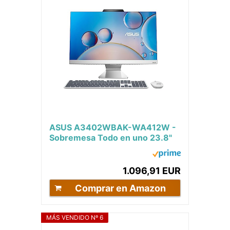
ASUS A3402WBAK-WA412W -
Sobremesa Todo en uno 23.8"
Full HD (Intel Core i7-1255U,
16GB RAM, 512GB...
1.096,91 EUR
Comprar en Amazon
MÁS VENDIDO Nº 6