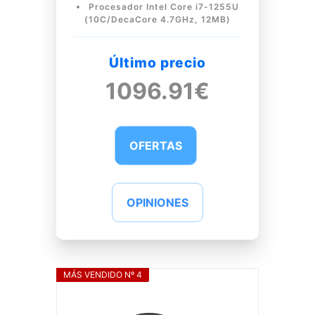
Procesador Intel Core i7-1255U
(10C/DecaCore 4.7GHz, 12MB)
Último precio
1096.91€
OFERTAS
OPINIONES
MÁS VENDIDO Nº 4