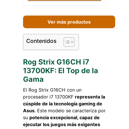
Ver más productos
Contenidos
Rog Strix G16CH i7
13700KF: El Top de la
Gama
El Rog Strix G16CH con un
procesador i7 13700KF
representa la
cúspide de la tecnología gaming de
Asus
. Este modelo se caracteriza por
su
potencia excepcional, capaz de
ejecutar los juegos más exigentes