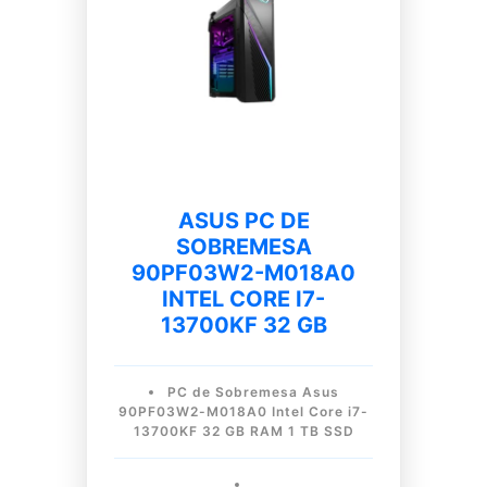
ASUS PC DE
SOBREMESA
90PF03W2-M018A0
INTEL CORE I7-
13700KF 32 GB
PC de Sobremesa Asus
90PF03W2-M018A0 Intel Core i7-
13700KF 32 GB RAM 1 TB SSD