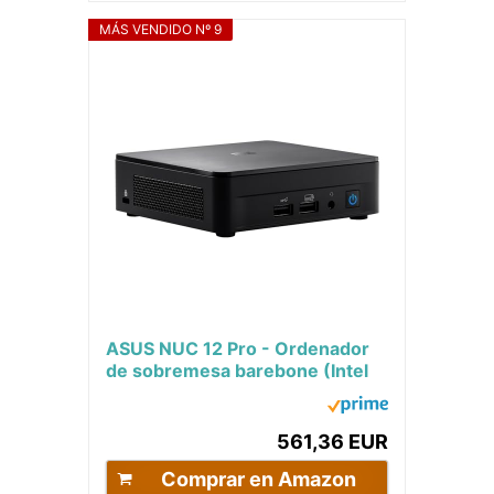
MÁS VENDIDO Nº 9
ASUS NUC 12 Pro - Ordenador
de sobremesa barebone (Intel
Core i7-1260P, Intel UHD
Graphics, sin...
561,36 EUR
Comprar en Amazon