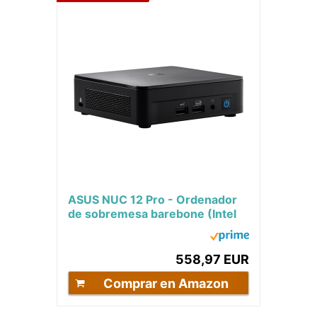
ASUS NUC 12 Pro - Ordenador
de sobremesa barebone (Intel
Core i7-1260P, Intel UHD
Graphics, sin...
558,97 EUR
Comprar en Amazon