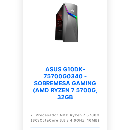
ASUS G10DK-
75700G0340 -
SOBREMESA GAMING
(AMD RYZEN 7 5700G,
32GB
Procesador AMD Ryzen 7 5700G
(8C/OctaCore 3.8 / 4.6GHz, 16MB)