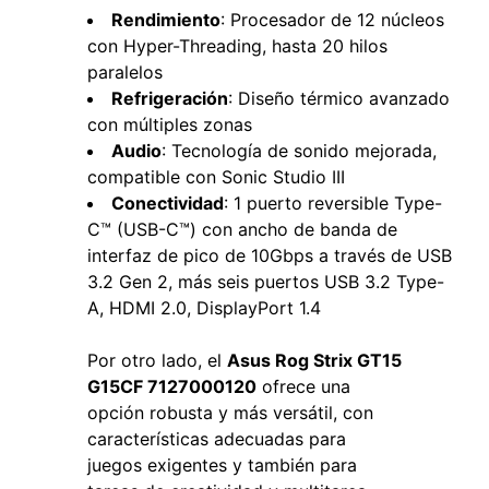
Rendimiento
: Procesador de 12 núcleos
con Hyper-Threading, hasta 20 hilos
paralelos
Refrigeración
: Diseño térmico avanzado
con múltiples zonas
Audio
: Tecnología de sonido mejorada,
compatible con Sonic Studio III
Conectividad
: 1 puerto reversible Type-
C™ (USB-C™) con ancho de banda de
interfaz de pico de 10Gbps a través de USB
3.2 Gen 2, más seis puertos USB 3.2 Type-
A, HDMI 2.0, DisplayPort 1.4
Por otro lado, el
Asus Rog Strix GT15
G15CF 7127000120
ofrece una
opción robusta y más versátil, con
características adecuadas para
juegos exigentes y también para