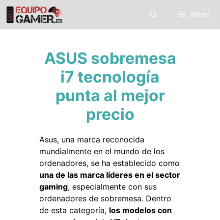
Saltar
Menú
al
contenido
ASUS sobremesa
i7 tecnología
punta al mejor
precio
Asus, una marca reconocida
mundialmente en el mundo de los
ordenadores, se ha establecido como
una de las marca líderes en el sector
gaming
, especialmente con sus
ordenadores de sobremesa. Dentro
de esta categoría,
los modelos con