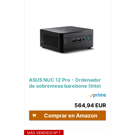
ASUS NUC 12 Pro - Ordenador
de sobremesa barebone (Intel
Core i7-1260P, Intel UHD
Graphics, sin...
564,94 EUR
Comprar en Amazon
MÁS VENDIDO Nº 7