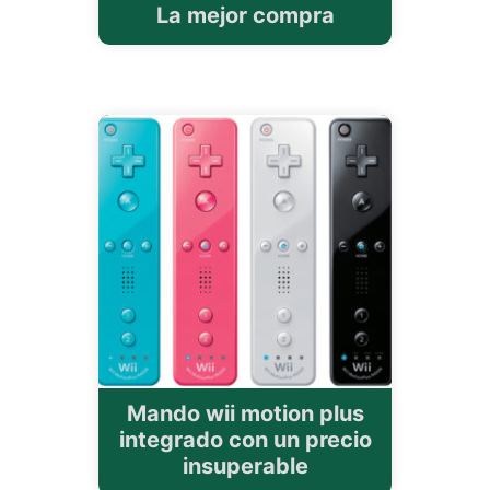
La mejor compra
Mando wii motion plus
integrado con un precio
insuperable