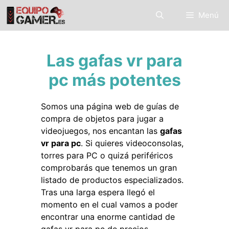
Saltar
Menú
al
contenido
Las gafas vr para
pc más potentes
Somos una página web de guías de
compra de objetos para jugar a
videojuegos, nos encantan las
gafas
vr para pc
. Si quieres videoconsolas,
torres para PC o quizá periféricos
comprobarás que tenemos un gran
listado de productos especializados.
Tras una larga espera llegó el
momento en el cual vamos a poder
encontrar una enorme cantidad de