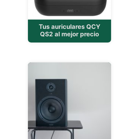
Tus auriculares QCY
QS2 al mejor precio