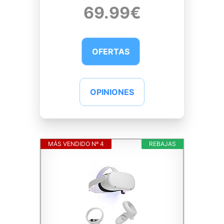
69.99€
OFERTAS
OPINIONES
MÁS VENDIDO Nº 4
REBAJAS