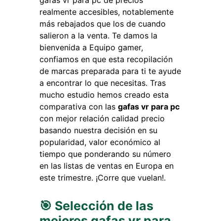
gafas vr para pc de precios
realmente accesibles, notablemente
más rebajados que los de cuando
salieron a la venta. Te damos la
bienvenida a Equipo gamer,
confiamos en que esta recopilación
de marcas preparada para ti te ayude
a encontrar lo que necesitas. Tras
mucho estudio hemos creado esta
comparativa con las
gafas vr para pc
con mejor relación calidad precio
basando nuestra decisión en su
popularidad, valor económico al
tiempo que ponderando su número
en las listas de ventas en Europa en
este trimestre. ¡Corre que vuelan!.
🎯 Selección de las
mejores gafas vr para