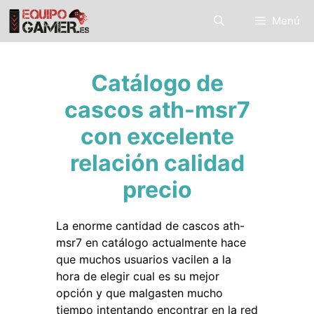
Saltar
Menú
al
contenido
Catálogo de
cascos ath-msr7
con excelente
relación calidad
precio
La enorme cantidad de cascos ath-
msr7 en catálogo actualmente hace
que muchos usuarios vacilen a la
hora de elegir cual es su mejor
opción y que malgasten mucho
tiempo intentando encontrar en la red