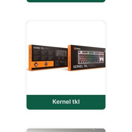
Kernel tkl