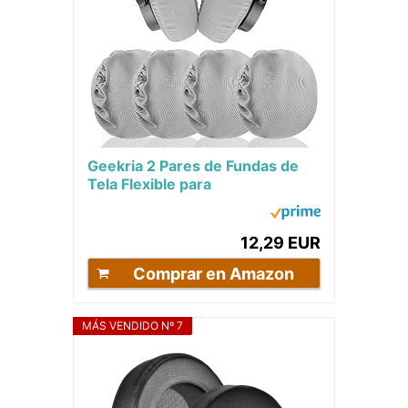
Geekria 2 Pares de Fundas de
Tela Flexible para
Auriculares/Protectores de
Auriculares Sanitarios...
12,29 EUR
Comprar en Amazon
MÁS VENDIDO Nº 7