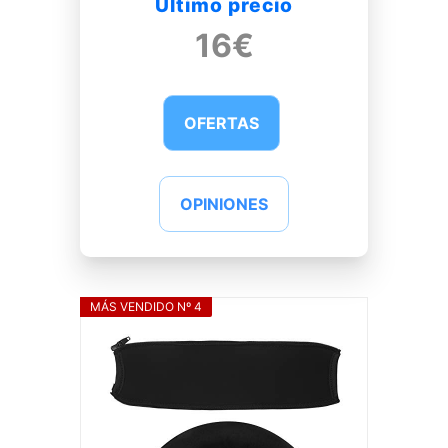
Último precio
16€
OFERTAS
OPINIONES
MÁS VENDIDO Nº 4