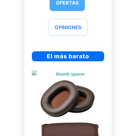
OFERTAS
OPINIONES
El más barato