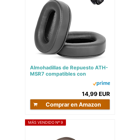
Almohadillas de Repuesto ATH-
MSR7 compatibles con
Auriculares Audio-Technica
ATH-MSR7BK, ATH-MSR7,...
14,99 EUR
Comprar en Amazon
MÁS VENDIDO Nº 9